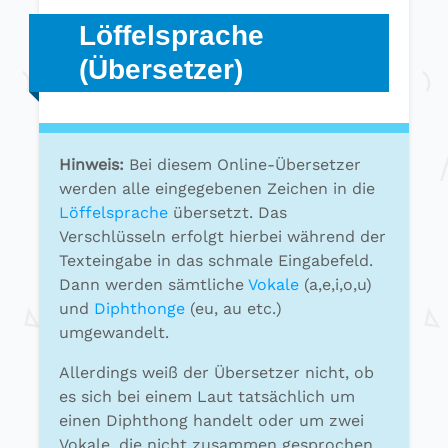
Löffelsprache
(Übersetzer)
Hinweis:
Bei diesem Online-Übersetzer
werden alle eingegebenen Zeichen in die
Löffelsprache
übersetzt. Das
Verschlüsseln erfolgt hierbei während der
Texteingabe in das schmale Eingabefeld.
Dann werden sämtliche
Vokale
(a,e,i,o,u)
und
Diphthonge
(eu, au etc.)
umgewandelt.
Allerdings weiß der Übersetzer nicht, ob
es sich bei einem Laut tatsächlich um
einen Diphthong handelt oder um zwei
Vokale, die nicht zusammen gesprochen