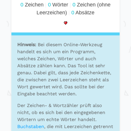
0
Zeichen
|
0
Wörter
|
0
Zeichen (ohne
Leerzeichen)
|
0
Absätze
Hinweis:
Bei diesem Online-Werkzeug
handelt es sich um ein Programm,
welches Zeichen, Wörter und auch
Absätze zählen kann. Das Tool ist sehr
genau. Dabei gilt, dass jede Zeichenkette,
die zwischen zwei Leerzeichen steht als
Wort gewertet wird. Das sollte bei der
Eingabe beachtet werden.
Der Zeichen- & Wortzähler prüft also
nicht, ob es sich bei den eingegebenen
Wörtern um echte Wörter handelt.
Buchstaben
, die mit Leerzeichen getrennt