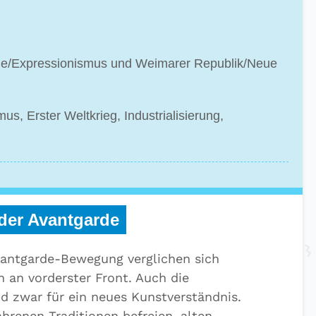
e/Expressionismus und Weimarer Republik/Neue
mus, Erster Weltkrieg, Industrialisierung,
der Avantgarde
vantgarde-Bewegung verglichen sich
 an vorderster Front. Auch die
d zwar für ein neues Kunstverständnis.
ahrenen Traditionen befreien, alten