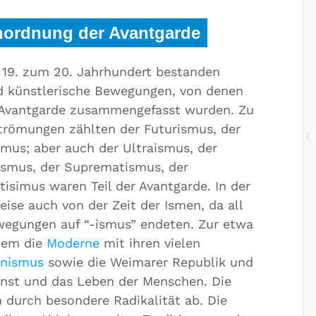
Einordnung der Avantgarde
19. zum 20. Jahrhundert bestanden
nd künstlerische Bewegungen, von denen
r Avantgarde zusammengefasst wurden. Zu
trömungen zählten der Futurismus, der
mus; aber auch der Ultraismus, der
ismus, der Suprematismus, der
isimus waren Teil der Avantgarde. In der
ise auch von der Zeit der Ismen, da all
wegungen auf “-ismus” endeten. Zur etwa
rdem die
Moderne
mit ihren vielen
onismus
sowie die Weimarer Republik und
unst und das Leben der Menschen. Die
 durch besondere Radikalität ab. Die