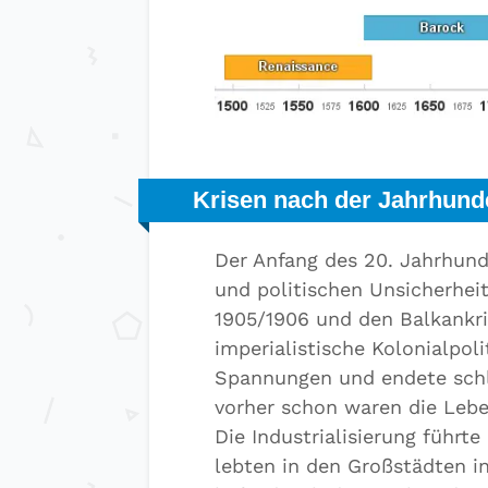
Krisen nach der Jahrhun
Der Anfang des 20. Jahrhunde
und politischen Unsicherhei
1905/1906 und den Balkankri
imperialistische Kolonialpol
Spannungen und endete schli
vorher schon waren die Leb
Die Industrialisierung führte
lebten in den Großstädten i