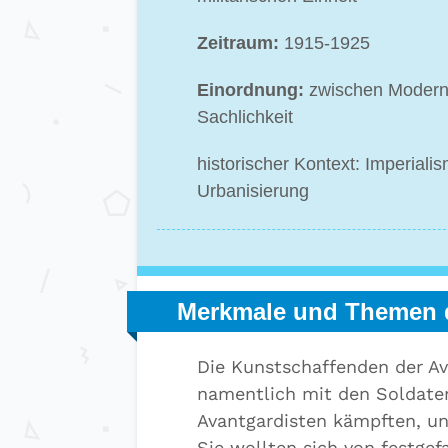
Zeitraum:
1915-1925
Einordnung:
zwischen Modern
Sachlichkeit
historischer Kontext: Imperialis
Urbanisierung
Merkmale und Themen 
Die Kunstschaffenden der A
namentlich mit den Soldaten
Avantgardisten kämpften, un
Sie wollten sich von festgef