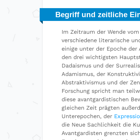
Begriff und zeitliche 
Im Zeitraum der Wende vom 
verschiedene literarische u
einige unter der Epoche de
den drei wichtigsten Haupts
Dadaismus und der Surrealis
Adamismus, der Konstruktiv
Abstraktivismus und der Zent
Forschung spricht man teilwe
diese avantgardistischen Be
gleichen Zeit prägten auße
Unterepochen, der
Expressi
die Neue Sachlichkeit die K
Avantgardisten grenzten sich