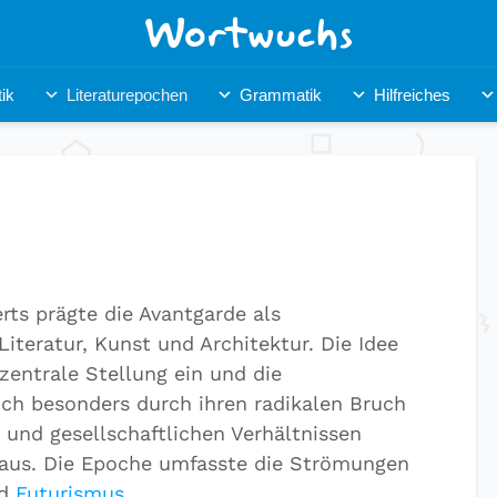
ik
Literaturepochen
Grammatik
Hilfreiches
rts prägte die Avantgarde als
iteratur, Kunst und Architektur. Die Idee
zentrale Stellung ein und die
ich besonders durch ihren radikalen Bruch
 und gesellschaftlichen Verhältnissen
aus. Die Epoche umfasste die Strömungen
d
Futurismus
.