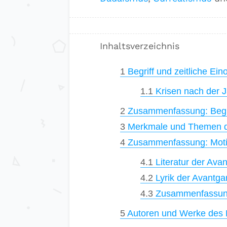
Inhaltsverzeichnis
1
Begriff und zeitliche Ei
1.1
Krisen nach der 
2
Zusammenfassung: Begrif
3
Merkmale und Themen d
4
Zusammenfassung: Moti
4.1
Literatur der Ava
4.2
Lyrik der Avantga
4.3
Zusammenfassung:
5
Autoren und Werke des 