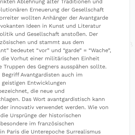
rikten Ablehnung alter Traditionen und
lutionären Erneuerung der Gesellschaft
Vorreiter wollten Anhänger der Avantgarde
ovokanten Ideen in Kunst und Literatur
olitik und Gesellschaft anstoßen. Der
nzösischen und stammt aus dem
ant” bedeutet “vor” und “garde” = “Wache”,
 die Vorhut einer militärischen Einheit
ie Truppen des Gegners ausspähen sollte.
Begriff Avantgardisten auch im
 geistigen Entwicklungen
ezeichnet, die neue und
hlagen. Das Wort avantgardistisch kann
 oder innovativ verwendet werden. Wie von
die Ursprünge der historischen
nsbesondere im französischen
 in Paris die Unterepoche Surrealismus