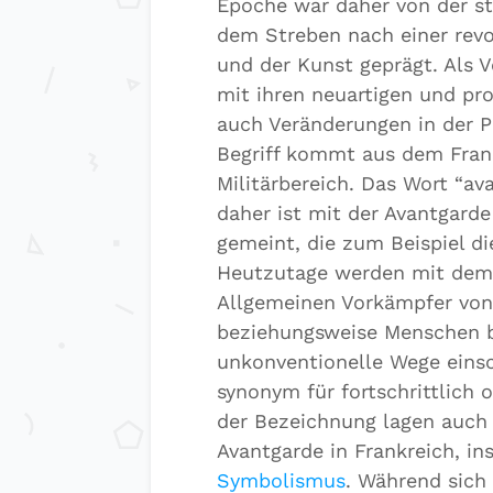
Epoche war daher von der st
dem Streben nach einer revo
und der Kunst geprägt. Als 
mit ihren neuartigen und pr
auch Veränderungen in der P
Begriff kommt aus dem Fra
Militärbereich. Das Wort “av
daher ist mit der Avantgarde
gemeint, die zum Beispiel d
Heutzutage werden mit dem 
Allgemeinen Vorkämpfer von
beziehungsweise Menschen b
unkonventionelle Wege einsc
synonym für fortschrittlich
der Bezeichnung lagen auch 
Avantgarde in Frankreich, i
Symbolismus
. Während sich