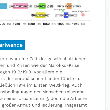
dertwende
rts war eine Zeit der gesellschaftlichen
ten und Krisen wie der Marokko-Krise
egen 1912/1913. Vor allem die
itik der europäischen Länder führte zu
eßlich 1914 im Ersten Weltkrieg. Auch
ensbedingungen der Menschen miserabel.
 zu einer Urbanisierung, doch die Arbeiter
n großer Armut und Isolierung. Insgesamt