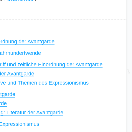
nordnung der Avantgarde
Jahrhundertwende
f und zeitliche Einordnung der Avantgarde
er Avantgarde
ve und Themen des Expressionismus
ntgarde
rde
 Literatur der Avantgarde
Expressionismus