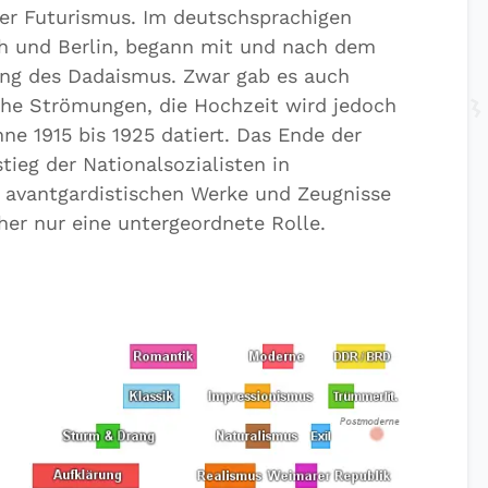
 der Futurismus. Im deutschsprachigen
ch und Berlin, begann mit und nach dem
ung des Dadaismus. Zwar gab es auch
che Strömungen, die Hochzeit wird jedoch
nne 1915 bis 1925 datiert. Das Ende der
tieg der Nationalsozialisten in
avantgardistischen Werke und Zeugnisse
her nur eine untergeordnete Rolle.