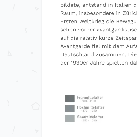
bildete, entstand in Italien
Raum, insbesondere in Züri
Ersten Weltkrieg die Beweg
schon vorher avantgardistis
auf die relativ kurze Zeitspa
Avantgarde fiel mit dem Aufs
Deutschland zusammen. Die 
der 1930er Jahre spielten da