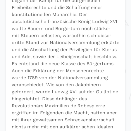
begann der Kampf für die bürgerlichen
Freiheitsrechte und die Schaffung einer
konstitutionellen Monarchie. Der
absolutistische französische König Ludwig XVI
wollte Bauern und Bürgertum noch stärker
mit Steuern belasten, woraufhin sich dieser
dritte Stand zur Nationalversammlung erklärte
und die Abschaffung der Privilegien für Klerus
und Adel sowie der Leibeigenschaft beschloss.
Es entstand die neue Klasse des Bürgertums.
Auch die Erklärung der Menschenrechte
wurde 1789 von der Nationalversammlung
verabschiedet. Wie von den Jakobinern
gefordert, wurde Ludwig XVI auf der Guillotine
hingerichtet. Diese Anhänger des
Revolutionärs Maximilien de Robespierre
ergriffen im Folgenden die Macht, hatten aber
mit ihrer gewaltsamen Schreckensherrschaft
nichts mehr mit den aufklärerischen Idealen