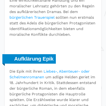
Eine wirklichkeitsnahe Handlung und ein
moralischer Lehrsatz gehörten zu den Regeln
des aufklärerischen Dramas. Bei dem
bürgerlichen Trauerspiel
sollten nun erstmals
statt des Adels die bürgerlichen Protagonisten
Identifikationsmöglichkeiten bieten und
moralische Konflikte durchleben.
Aufklärung Epik
Die Epik mit ihren
Liebes-, Abenteuer- oder
Schelmenromanen
um adlige Helden geriet im
18. Jahrhundert in Kritik. Stattdessen entstand
der bürgerliche Roman, in dem ebenfalls
bürgerliche Protagonisten die Hauptrolle
spielten. Die Erzählweise wurde klarer und
sachlicher, um didaktische und moralische