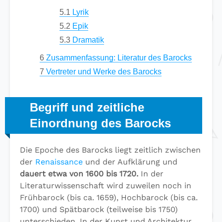
5.1
Lyrik
5.2
Epik
5.3
Dramatik
6
Zusammenfassung: Literatur des Barocks
7
Vertreter und Werke des Barocks
Begriff und zeitliche
Einordnung des Barocks
Die Epoche des Barocks liegt zeitlich zwischen
der
Renaissance
und der Aufklärung und
dauert etwa von 1600 bis 1720.
In der
Literaturwissenschaft wird zuweilen noch in
Frühbarock (bis ca. 1659), Hochbarock (bis ca.
1700) und Spätbarock (teilweise bis 1750)
unterschieden. In der Kunst und Architektur