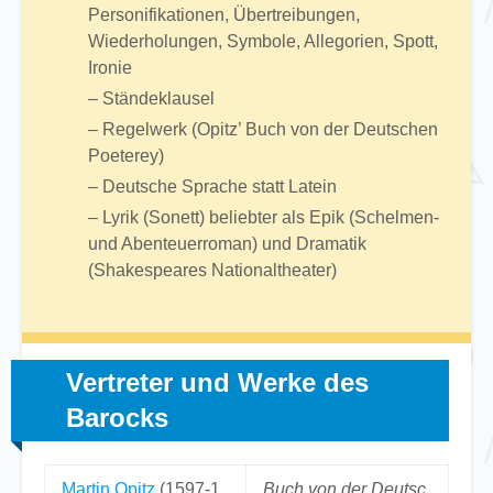
Personifikationen, Übertreibungen,
Wiederholungen, Symbole, Allegorien, Spott,
Ironie
– Ständeklausel
– Regelwerk (Opitz’ Buch von der Deutschen
Poeterey)
– Deutsche Sprache statt Latein
– Lyrik (Sonett) beliebter als Epik (Schelmen-
und Abenteuerroman) und Dramatik
(Shakespeares Nationaltheater)
Vertreter und Werke des
Barocks
Martin Opitz
(1597-1
Buch von der Deutsc