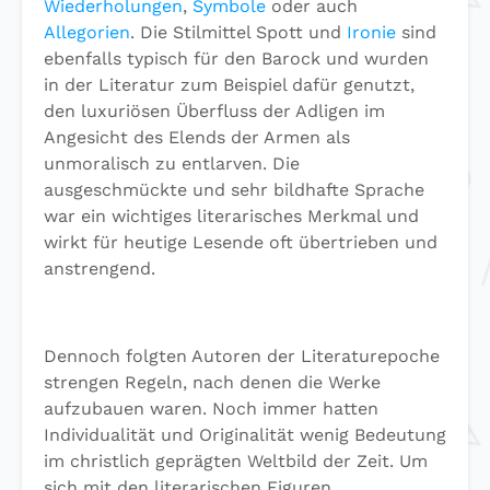
Wiederholungen
,
Symbole
oder auch
Allegorien
. Die Stilmittel Spott und
Ironie
sind
ebenfalls typisch für den Barock und wurden
in der Literatur zum Beispiel dafür genutzt,
den luxuriösen Überfluss der Adligen im
Angesicht des Elends der Armen als
unmoralisch zu entlarven. Die
ausgeschmückte und sehr bildhafte Sprache
war ein wichtiges literarisches Merkmal und
wirkt für heutige Lesende oft übertrieben und
anstrengend.
Dennoch folgten Autoren der Literaturepoche
strengen Regeln, nach denen die Werke
aufzubauen waren. Noch immer hatten
Individualität und Originalität wenig Bedeutung
im christlich geprägten Weltbild der Zeit. Um
sich mit den literarischen Figuren