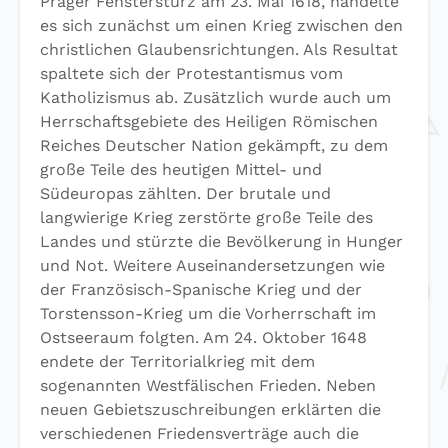
Prager Fenstersturz am 23. Mai 1618, handelte
es sich zunächst um einen Krieg zwischen den
christlichen Glaubensrichtungen. Als Resultat
spaltete sich der Protestantismus vom
Katholizismus ab. Zusätzlich wurde auch um
Herrschaftsgebiete des Heiligen Römischen
Reiches Deutscher Nation gekämpft, zu dem
große Teile des heutigen Mittel- und
Südeuropas zählten. Der brutale und
langwierige Krieg zerstörte große Teile des
Landes und stürzte die Bevölkerung in Hunger
und Not. Weitere Auseinandersetzungen wie
der Französisch-Spanische Krieg und der
Torstensson-Krieg um die Vorherrschaft im
Ostseeraum folgten. Am 24. Oktober 1648
endete der Territorialkrieg mit dem
sogenannten Westfälischen Frieden. Neben
neuen Gebietszuschreibungen erklärten die
verschiedenen Friedensverträge auch die