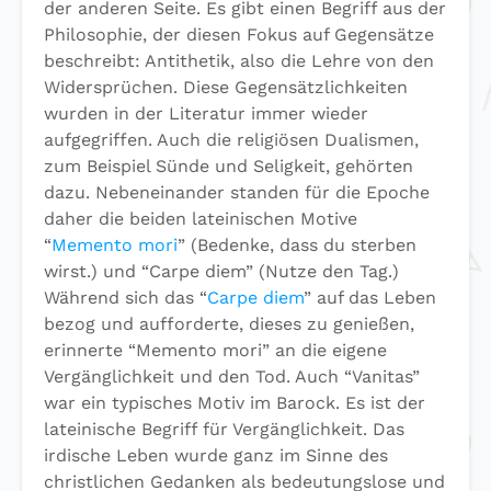
der anderen Seite. Es gibt einen Begriff aus der
Philosophie, der diesen Fokus auf Gegensätze
beschreibt: Antithetik, also die Lehre von den
Widersprüchen. Diese Gegensätzlichkeiten
wurden in der Literatur immer wieder
aufgegriffen. Auch die religiösen Dualismen,
zum Beispiel Sünde und Seligkeit, gehörten
dazu. Nebeneinander standen für die Epoche
daher die beiden lateinischen Motive
“
Memento mori
” (Bedenke, dass du sterben
wirst.) und “Carpe diem” (Nutze den Tag.)
Während sich das “
Carpe diem
” auf das Leben
bezog und aufforderte, dieses zu genießen,
erinnerte “Memento mori” an die eigene
Vergänglichkeit und den Tod. Auch “Vanitas”
war ein typisches Motiv im Barock. Es ist der
lateinische Begriff für Vergänglichkeit. Das
irdische Leben wurde ganz im Sinne des
christlichen Gedanken als bedeutungslose und