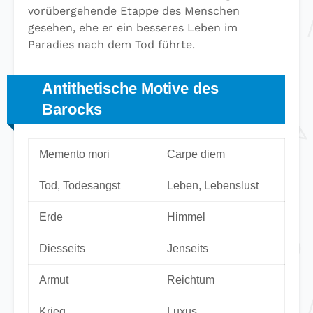
vorübergehende Etappe des Menschen
gesehen, ehe er ein besseres Leben im
Paradies nach dem Tod führte.
Antithetische Motive des
Barocks
Memento mori
Carpe diem
Tod, Todesangst
Leben, Lebenslust
Erde
Himmel
Diesseits
Jenseits
Armut
Reichtum
Krieg
Luxus