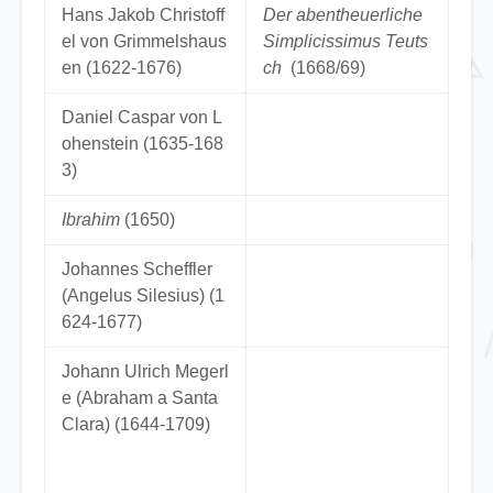
Hans Jakob Christoff
Der abentheuerliche
el von Grimmelshaus
Simplicissimus Teuts
en (1622-1676)
ch
(1668/69)
Daniel Caspar von L
ohenstein (1635-168
3)
Ibrahim
(1650)
Johannes Scheffler
(Angelus Silesius) (1
624-1677)
Johann Ulrich Megerl
e (Abraham a Santa
Clara) (1644-1709)