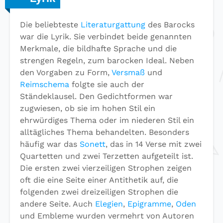
Die beliebteste
Literaturgattung
des Barocks
war die Lyrik. Sie verbindet beide genannten
Merkmale, die bildhafte Sprache und die
strengen Regeln, zum barocken Ideal. Neben
den Vorgaben zu Form,
Versmaß
und
Reimschema
folgte sie auch der
Ständeklausel. Den Gedichtformen war
zugwiesen, ob sie im hohen Stil ein
ehrwürdiges Thema oder im niederen Stil ein
alltägliches Thema behandelten. Besonders
häufig war das
Sonett
, das in 14 Verse mit zwei
Quartetten und zwei Terzetten aufgeteilt ist.
Die ersten zwei vierzeiligen Strophen zeigen
oft die eine Seite einer Antithetik auf, die
folgenden zwei dreizeiligen Strophen die
andere Seite. Auch
Elegien
,
Epigramme
,
Oden
und Embleme wurden vermehrt von Autoren