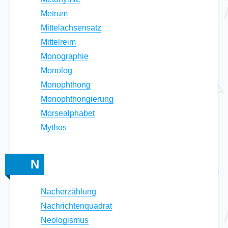
Metrum
Mittelachsensatz
Mittelreim
Monographie
Monolog
Monophthong
Monophthongierung
Morsealphabet
Mythos
N
Nacherzählung
Nachrichtenquadrat
Neologismus