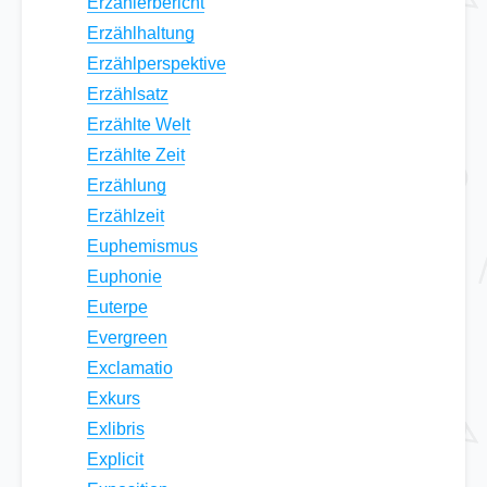
Erzählerbericht
Erzählhaltung
Erzählperspektive
Erzählsatz
Erzählte Welt
Erzählte Zeit
Erzählung
Erzählzeit
Euphemismus
Euphonie
Euterpe
Evergreen
Exclamatio
Exkurs
Exlibris
Explicit