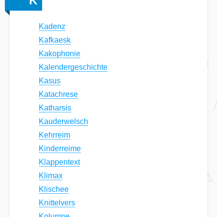
K
Kadenz
Kafkaesk
Kakophonie
Kalendergeschichte
Kasus
Katachrese
Katharsis
Kauderwelsch
Kehrreim
Kinderreime
Klappentext
Klimax
Klischee
Knittelvers
Kolumne