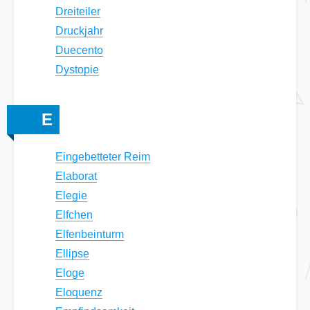
Dreiteiler
Druckjahr
Duecento
Dystopie
E
Eingebetteter Reim
Elaborat
Elegie
Elfchen
Elfenbeinturm
Ellipse
Eloge
Eloquenz