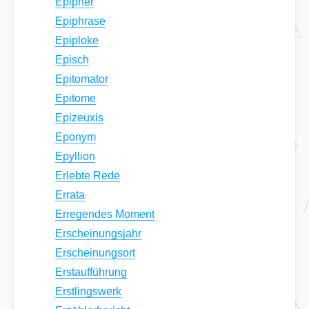
Epipher
Epiphrase
Epiploke
Episch
Epitomator
Epitome
Epizeuxis
Eponym
Epyllion
Erlebte Rede
Errata
Erregendes Moment
Erscheinungsjahr
Erscheinungsort
Erstaufführung
Erstlingswerk