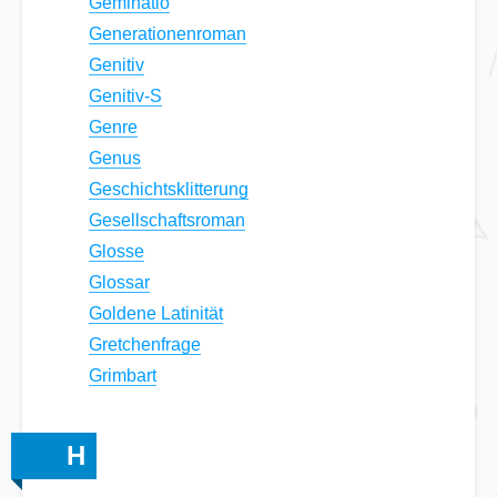
Geminatio
Generationenroman
Genitiv
Genitiv-S
Genre
Genus
Geschichtsklitterung
Gesellschaftsroman
Glosse
Glossar
Goldene Latinität
Gretchenfrage
Grimbart
H