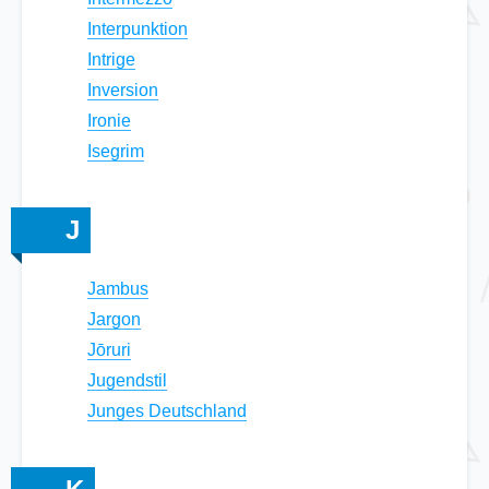
Interpunktion
Intrige
Inversion
Ironie
Isegrim
J
Jambus
Jargon
Jōruri
Jugendstil
Junges Deutschland