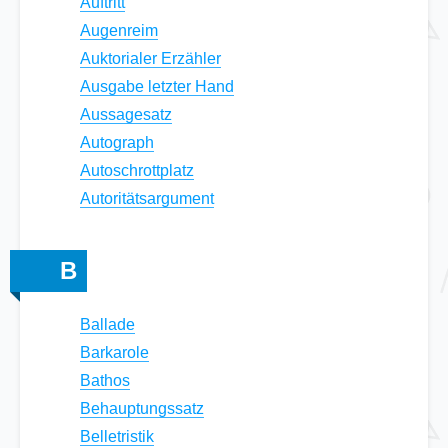
Auftritt
Augenreim
Auktorialer Erzähler
Ausgabe letzter Hand
Aussagesatz
Autograph
Autoschrottplatz
Autoritätsargument
B
Ballade
Barkarole
Bathos
Behauptungssatz
Belletristik