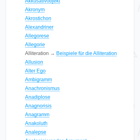
Akkusativobjekt
Akronym
Akrostichon
Alexandriner
Allegorese
Allegorie
Alliteration →
Beispiele für die Alliteration
Allusion
Alter Ego
Ambigramm
Anachronismus
Anadiplose
Anagnorisis
Anagramm
Anakoluth
Analepse