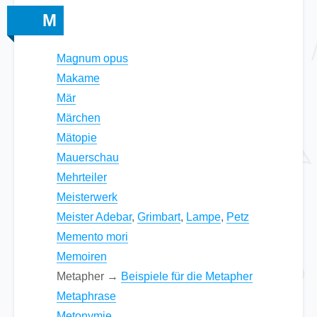
M
Magnum opus
Makame
Mär
Märchen
Mätopie
Mauerschau
Mehrteiler
Meisterwerk
Meister Adebar
,
Grimbart
,
Lampe
,
Petz
Memento mori
Memoiren
Metapher →
Beispiele für die Metapher
Metaphrase
Metonymie