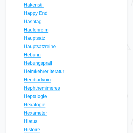
Hakenstil
Happy End
Hashtag
Haufenreim
Hauptsatz
Hauptsatzreihe
Hebung
Hebungsprall
Heimkehrerliteratur
Hendiadyoin
Hephthemimeres
Heptalogie
Hexalogie
Hexameter
Hiatus
Histoire