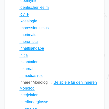
Ideenlyrik
Identischer Reim
Idylle
Ikosalogie
Impressionismus
Imprimatur
Impromptu
Inhaltsangabe
Initia
Inkantation
Inkarnat
In medias res
Innerer Monolog →
Beispiele für den inneren
Monolog
Interjektion
Interlinearglosse
Intermezzo