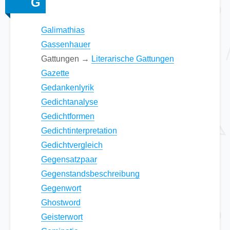
G
Galimathias
Gassenhauer
Gattungen →
Literarische Gattungen
Gazette
Gedankenlyrik
Gedichtanalyse
Gedichtformen
Gedichtinterpretation
Gedichtvergleich
Gegensatzpaar
Gegenstandsbeschreibung
Gegenwort
Ghostword
Geisterwort