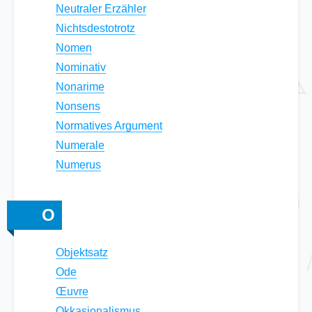
Neutraler Erzähler
Nichtsdestotrotz
Nomen
Nominativ
Nonarime
Nonsens
Normatives Argument
Numerale
Numerus
O
Objektsatz
Ode
Œuvre
Okkasionalismus