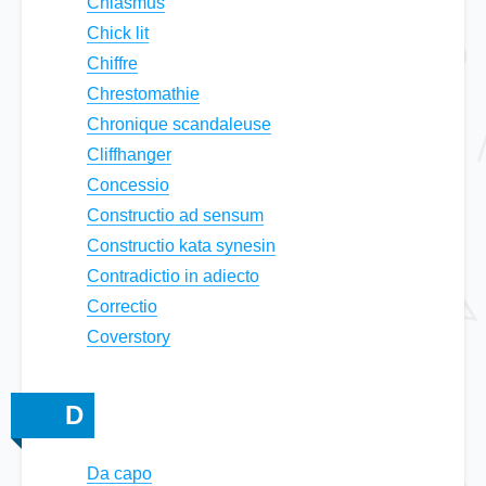
Chiasmus
Chick lit
Chiffre
Chrestomathie
Chronique scandaleuse
Cliffhanger
Concessio
Constructio ad sensum
Constructio kata synesin
Contradictio in adiecto
Correctio
Coverstory
D
Da capo