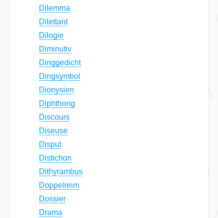
Dilemma
Dilettant
Dilogie
Diminutiv
Dinggedicht
Dingsymbol
Dionysien
Diphthong
Discours
Diseuse
Disput
Distichon
Dithyrambus
Doppelreim
Dossier
Drama