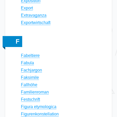
Exposition
Export
Extravaganza
Exportwirtschaft
F
Fabeltiere
Fabula
Fachjargon
Faksimile
Fallhöhe
Familienroman
Festschrift
Figura etymologica
Figurenkonstellation