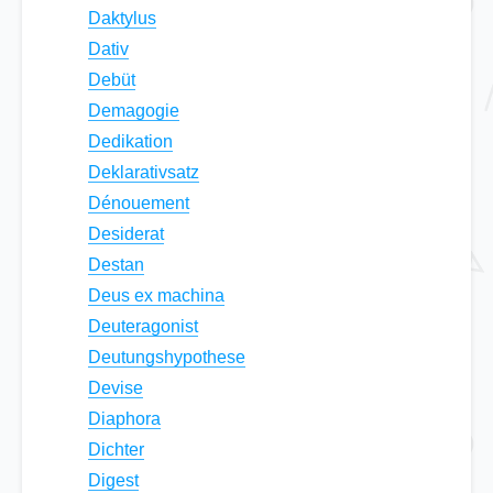
Daktylus
Dativ
Debüt
Demagogie
Dedikation
Deklarativsatz
Dénouement
Desiderat
Destan
Deus ex machina
Deuteragonist
Deutungshypothese
Devise
Diaphora
Dichter
Digest