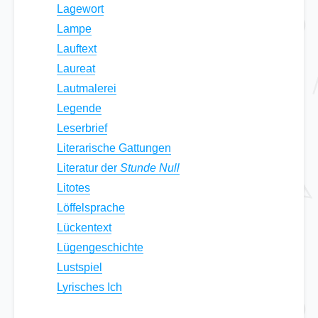
Lagewort
Lampe
Lauftext
Laureat
Lautmalerei
Legende
Leserbrief
Literarische Gattungen
Literatur der
Stunde Null
Litotes
Löffelsprache
Lückentext
Lügengeschichte
Lustspiel
Lyrisches Ich