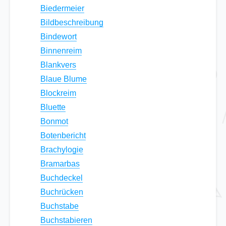
Biedermeier
Bildbeschreibung
Bindewort
Binnenreim
Blankvers
Blaue Blume
Blockreim
Bluette
Bonmot
Botenbericht
Brachylogie
Bramarbas
Buchdeckel
Buchrücken
Buchstabe
Buchstabieren