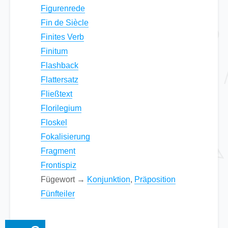
Figurenrede
Fin de Siècle
Finites Verb
Finitum
Flashback
Flattersatz
Fließtext
Florilegium
Floskel
Fokalisierung
Fragment
Frontispiz
Fügewort →
Konjunktion
,
Präposition
Fünfteiler