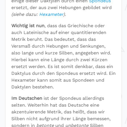
einige dieser Daktylen durch einen
Spondeus
ersetzt, der aus zwei Hebungen gebildet wird
(siehe dazu:
Hexameter
)
.
Wichtig ist nun
, dass das Griechische oder
auch Lateinische auf einer quantitierenden
Metrik beruht. Das bedeutet, dass das
Versmaß durch Hebungen und Senkungen,
also lange und kurze Silben, angegeben wird.
Hierbei kann eine Länge durch zwei Kürzen
ersetzt werden. Es ist somit denkbar, dass ein
Daktylus durch den Spondeus ersetzt wird. Ein
Hexameter kann somit aus Spondeen und
Daktylen bestehen.
Im Deutschen
ist der Spondeus allerdings
selten. Weiterhin hat das Deutsche eine
akzentuierende Metrik, das heißt, dass wir
Silben nicht aufgrund ihrer Länge bemessen,
sondern in
betonte
und
unbetonte
Silben