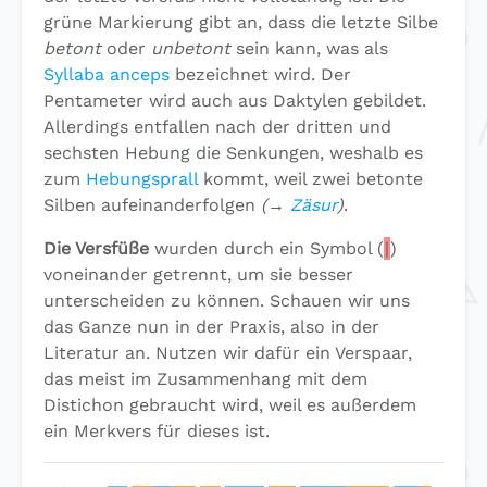
grüne Markierung gibt an, dass die letzte Silbe
betont
oder
unbetont
sein kann, was als
Syllaba anceps
bezeichnet wird. Der
Pentameter wird auch aus Daktylen gebildet.
Allerdings entfallen nach der dritten und
sechsten Hebung die Senkungen, weshalb es
zum
Hebungsprall
kommt, weil zwei betonte
Silben aufeinanderfolgen
(→
Zäsur
)
.
Die Versfüße
wurden durch ein Symbol (
|
)
voneinander getrennt, um sie besser
unterscheiden zu können. Schauen wir uns
das Ganze nun in der Praxis, also in der
Literatur an. Nutzen wir dafür ein Verspaar,
das meist im Zusammenhang mit dem
Distichon gebraucht wird, weil es außerdem
ein Merkvers für dieses ist.