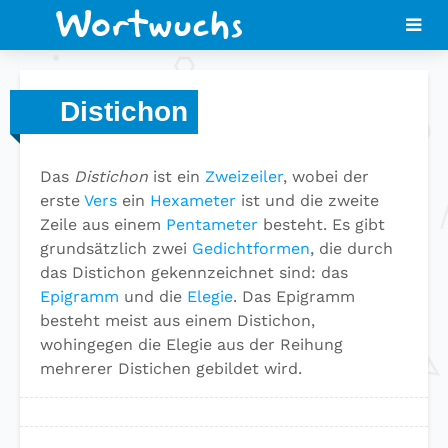
Distichon
Das
Distichon
ist ein
Zweizeiler
, wobei der
erste
Vers
ein
Hexameter
ist und die zweite
Zeile aus einem
Pentameter
besteht. Es gibt
grundsätzlich zwei
Gedichtformen
, die durch
das Distichon gekennzeichnet sind: das
Epigramm
und die
Elegie
. Das Epigramm
besteht meist aus einem Distichon,
wohingegen die Elegie aus der Reihung
mehrerer Distichen gebildet wird.