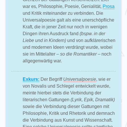
war es, Philosophie, Poesie, Genialität,
Prosa
und Kritik miteinander zu verbinden. Die
Universalpoesie galt als eine unerschöpfliche
Kraft, die in jener Zeit nur noch in wenigen
Dingen ihren Ausdruck fand
(bspw. in der
Liebe und in Kindern)
und von aufklärerischen
und modernen Ideen verdrängt wurde, wobei
sie im Mittelalter
– so die Romantiker –
noch
allgegenwärtig war.
Exkurs:
Der Begriff
Universalpoesie
, wie er
von Novalis und Schlegel entwickelt wurde,
meinte hierbei stets die Verbindung der
literarischen Gattungen
(Lyrik, Epik, Dramatik)
sowie die Verbindung dieser Gattungen mit
Philosophie, Kritik und Rhetorik und demnach
die Verbindung aus Kunst und Wissenschaft.
Eine solche Universalpoesie sollte sämtliche