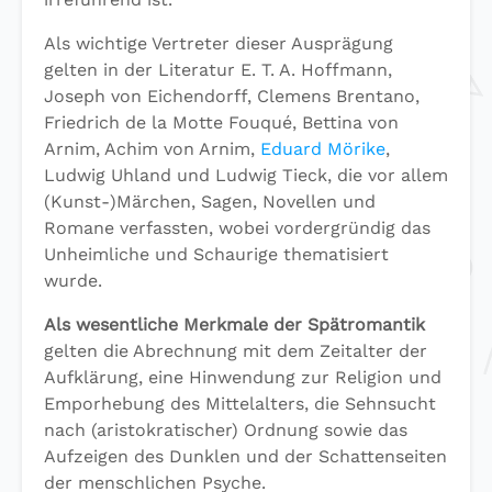
Als wichtige Vertreter dieser Ausprägung
gelten in der Literatur E. T. A. Hoffmann,
Joseph von Eichendorff, Clemens Brentano,
Friedrich de la Motte Fouqué, Bettina von
Arnim, Achim von Arnim,
Eduard Mörike
,
Ludwig Uhland und Ludwig Tieck, die vor allem
(Kunst-)Märchen, Sagen, Novellen und
Romane verfassten, wobei vordergründig das
Unheimliche und Schaurige thematisiert
wurde.
Als wesentliche Merkmale der Spätromantik
gelten die Abrechnung mit dem Zeitalter der
Aufklärung, eine Hinwendung zur Religion und
Emporhebung des Mittelalters, die Sehnsucht
nach (aristokratischer) Ordnung sowie das
Aufzeigen des Dunklen und der Schattenseiten
der menschlichen Psyche.