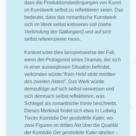
dass die Produktionsbedingungen von Kunst
im Kunstwerk selbst zu reflektieren seien. Das
bedeutet, dass das romantische Kunstwerk
sich im Werk selbst kritisieren soll
(siehe
Verbindung der Gattungen!)
und auf sich
selbst referenzieren muss.
Konkret wäre dies beispielsweise der Fall,
wenn der Protagonist eines Dramas, der sich
in einer ausweglosen Situation befindet,
verkünden würde:
“Kein Held stirbt inmitten
des zweiten Aktes!”
. Das Werk würde
demzufolge auf sich selbst verweisen und
sich demnach selbst reflektieren, was
Schlegel als
romantische Ironie
beschreibt.
Dieses Merkmal findet sich etwa in Ludwig
Tiecks Komödie
Der gestiefelte Kater
, wo
zwei Figuren im dritten Akt über die Qualität
der Komödie
Der gestiefelte Kater
streiten –