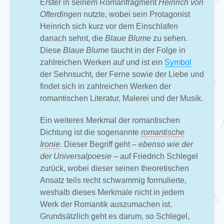
Erster in seinem Romanfragment
Heinrich von
Ofterdingen
nutzte, wobei sein Protagonist
Heinrich sich kurz vor dem Einschlafen
danach sehnt, die
Blaue Blume
zu sehen.
Diese
Blaue Blume
taucht in der Folge in
zahlreichen Werken auf und ist ein
Symbol
der Sehnsucht, der Ferne sowie der Liebe und
findet sich in zahlreichen Werken der
romantischen Literatur, Malerei und der Musik.
Ein weiteres Merkmal der romantischen
Dichtung ist die sogenannte
romantische
Ironie
. Dieser Begriff geht
– ebenso wie der
der Universalpoesie –
auf Friedrich Schlegel
zurück, wobei dieser seinen theoretischen
Ansatz teils recht schwammig formulierte,
weshalb dieses Merkmale nicht in jedem
Werk der Romantik auszumachen ist.
Grundsätzlich geht es darum, so Schlegel,