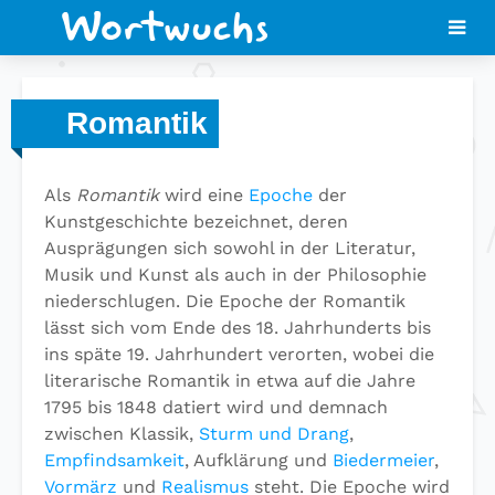
Romantik
Als
Romantik
wird eine
Epoche
der
Kunstgeschichte bezeichnet, deren
Ausprägungen sich sowohl in der Literatur,
Musik und Kunst als auch in der Philosophie
niederschlugen. Die Epoche der Romantik
lässt sich vom Ende des 18. Jahrhunderts bis
ins späte 19. Jahrhundert verorten, wobei die
literarische Romantik in etwa auf die Jahre
1795 bis 1848 datiert wird und demnach
zwischen Klassik,
Sturm und Drang
,
Empfindsamkeit
, Aufklärung und
Biedermeier
,
Vormärz
und
Realismus
steht. Die Epoche wird