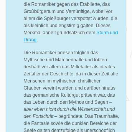
die Romantiker gegen das Etablierte, das
Großbürgertum und Vernünftige, wobei vor
allem die Spießbürger verspottet wurden, die
als kleinlich und engstirnig galten. Dieses
Merkmal ähnelt grundsätzlich dem
Sturm und
Drang
.
Die Romantiker priesen folglich das
Mythische und Märchenhafte und lobten
deshalb vor allem das Mittelalter als ideales
Zeitalter der Geschichte, da in dieser Zeit alle
Menschen im mythischen christlichen
Glauben vereint wurden und darüber hinaus
das germanische Kulturgut präsent war, das
das Leben durch den Mythos und Sagen
–
aber eben nicht durch die Wissenschaft und
den Fortschritt –
begründete. Das Traumhafte,
die Fantasie sowie die dunklen Bereiche der
Seele galten demzufolge als unerschöpflich