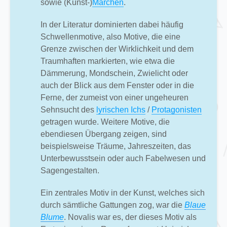
sowie (Kunst-)
Märchen
.
In der Literatur dominierten dabei häufig
Schwellenmotive, also Motive, die eine
Grenze zwischen der Wirklichkeit und dem
Traumhaften markierten, wie etwa die
Dämmerung, Mondschein, Zwielicht oder
auch der Blick aus dem Fenster oder in die
Ferne, der zumeist von einer ungeheuren
Sehnsucht des
lyrischen Ichs
/
Protagonisten
getragen wurde. Weitere Motive, die
ebendiesen Übergang zeigen, sind
beispielsweise Träume, Jahreszeiten, das
Unterbewusstsein oder auch Fabelwesen und
Sagengestalten.
Ein zentrales Motiv in der Kunst, welches sich
durch sämtliche Gattungen zog, war die
Blaue
Blume
. Novalis war es, der dieses Motiv als