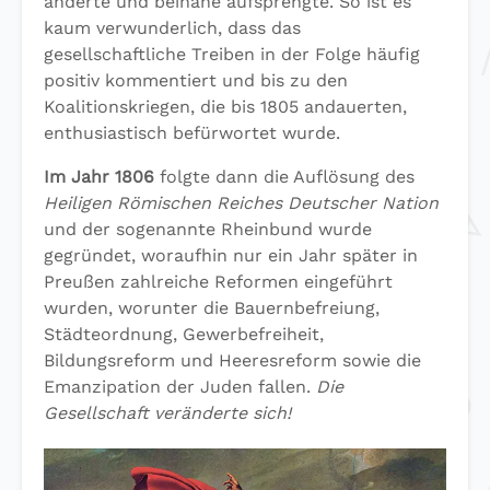
änderte und beinahe aufsprengte. So ist es
kaum verwunderlich, dass das
gesellschaftliche Treiben in der Folge häufig
positiv kommentiert und bis zu den
Koalitionskriegen, die bis 1805 andauerten,
enthusiastisch befürwortet wurde.
Im Jahr 1806
folgte dann die Auflösung des
Heiligen Römischen Reiches Deutscher Nation
und der sogenannte Rheinbund wurde
gegründet, woraufhin nur ein Jahr später in
Preußen zahlreiche Reformen eingeführt
wurden, worunter die Bauernbefreiung,
Städteordnung, Gewerbefreiheit,
Bildungsreform und Heeresreform sowie die
Emanzipation der Juden fallen.
Die
Gesellschaft veränderte sich!