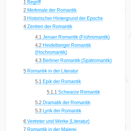
1
Begriff
2
Merkmale der Romantik
3
Historischer Hintergrund der Epoche
4
Zentren der Romantik
4.1
Jenaer Romantik (Frühromantik)
4.2
Heidelberger Romantik
(Hochromantik)
4.3
Berliner Romantik (Spätromantik)
5
Romantik in der Literatur
5.1
Epik der Romantik
5.1.1
Schwarze Romantik
5.2
Dramatik der Romantik
5.3
Lyrik der Romantik
6
Vertreter und Werke (Literatur)
7
Romantik in der Malerei