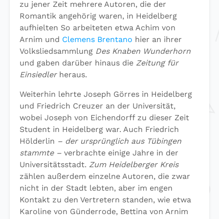
zu jener Zeit mehrere Autoren, die der
Romantik angehörig waren, in Heidelberg
aufhielten So arbeiteten etwa Achim von
Arnim und
Clemens Brentano
hier an ihrer
Volksliedsammlung
Des Knaben Wunderhorn
und gaben darüber hinaus die
Zeitung für
Einsiedler
heraus.
Weiterhin lehrte Joseph Görres in Heidelberg
und Friedrich Creuzer an der Universität,
wobei Joseph von Eichendorff zu dieser Zeit
Student in Heidelberg war. Auch Friedrich
Hölderlin
– der ursprünglich aus Tübingen
stammte –
verbrachte einige Jahre in der
Universitätsstadt.
Zum Heidelberger Kreis
zählen außerdem einzelne Autoren, die zwar
nicht in der Stadt lebten, aber im engen
Kontakt zu den Vertretern standen, wie etwa
Karoline von Günderrode, Bettina von Arnim