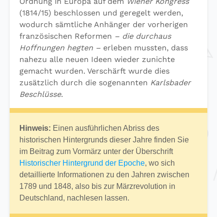
Ordnung in Europa auf dem
Wiener Kongress
(1814/15) beschlossen und geregelt werden,
wodurch sämtliche Anhänger der vorherigen
französischen Reformen
– die durchaus
Hoffnungen hegten –
erleben mussten, dass
nahezu alle neuen Ideen wieder zunichte
gemacht wurden. Verschärft wurde dies
zusätzlich durch die sogenannten
Karlsbader
Beschlüsse
.
Hinweis:
Einen ausführlichen Abriss des
historischen Hintergrunds dieser Jahre finden Sie
im Beitrag zum Vormärz unter der Überschrift
Historischer Hintergrund der Epoche
, wo sich
detaillierte Informationen zu den Jahren zwischen
1789 und 1848, also bis zur Märzrevolution in
Deutschland, nachlesen lassen.