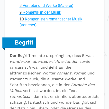
8
Vertreter und Werke (Malerei)
9
Romantik in der Musik
10
Komponisten romantischer Musik
(Vertreter)
Begriff
Der Begriff
meinte ursprünglich, dass Etwas
wunderbar
,
abenteuerlich
,
erfunden
sowie
fantastisch
war und geht auf die
altfranzösischen Wörter
romanz
,
roman
und
romant
zurück, die allesamt Werke und
Schriften bezeichnen, die in der
Sprache des
Volkes
verfasst wurden. Ist ein Text
romantisch
, dann ist er
sinnlich, abenteuerlich,
schaurig, fantastisch und wunderbar
, gibt sich
der Natur hin, überwindet die Grenzen des