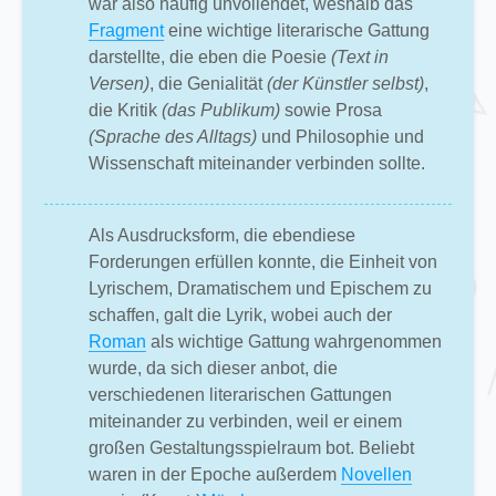
war also häufig unvollendet, weshalb das
Fragment
eine wichtige literarische Gattung
darstellte, die eben die Poesie
(Text in
Versen)
, die Genialität
(der Künstler selbst)
,
die Kritik
(das Publikum)
sowie Prosa
(Sprache des Alltags)
und Philosophie und
Wissenschaft miteinander verbinden sollte.
Als Ausdrucksform, die ebendiese
Forderungen erfüllen konnte, die Einheit von
Lyrischem, Dramatischem und Epischem zu
schaffen, galt die Lyrik, wobei auch der
Roman
als wichtige Gattung wahrgenommen
wurde, da sich dieser anbot, die
verschiedenen literarischen Gattungen
miteinander zu verbinden, weil er einem
großen Gestaltungsspielraum bot. Beliebt
waren in der Epoche außerdem
Novellen