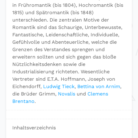
in Frühromantik (bis 1804), Hochromantik (bis
1815) und Spätromantik (bis 1848)
unterschieden. Die zentralen Motive der
Romantik sind das Schaurige, Unterbewusste,
Fantastische, Leidenschaftliche, Individuelle,
Gefühlvolle und Abenteuerliche, welche die
Grenzen des Verstandes sprengen und
erweitern sollten und sich gegen das bloße
Nützlichkeitsdenken sowie die
Industrialisierung richteten. Wesentliche
Vertreter sind E.T.A. Hoffmann, Joseph von
Eichendorff,
Ludwig Tieck
,
Bettina von Arnim
,
die Brüder Grimm,
Novalis
und
Clemens
Brentano
.
Inhaltsverzeichnis