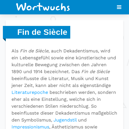
Fin de Siècle
Als
Fin de Siècle
, auch Dekadentismus, wird
ein Lebensgefühl sowie eine künstlerische und
kulturelle Bewegung zwischen den Jahren
1890 und 1914 bezeichnet. Das
Fin de Siècle
beeinflusste die Literatur, Musik und Kunst
jener Zeit, kann aber nicht als eigenständige
Literaturepoche
beschrieben werden, sondern
eher als eine Einstellung, welche sich in
verschiedenen Stilen niederschlug. So
beeinflusste dieser Dekadentismus maßgeblich
den Symbolismus,
Jugendstil
und
Impressionismus
, Ästhetizismus sowie