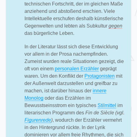
technischen Fortschritt, der im gleichen Maße
anziehend und abstoßend erschien. Viele
Intellektuelle erschufen deshalb künstlerische
Gegenwelten und lebten als Subkultur
gegen
das bürgerliche Leben.
In der Literatur lässt sich diese Entwicklung
vor allem in der Prosa nachempfinden.
Zumeist wurden reale Situationen gezeigt, die
oft von einem
personalen Erzähler
geprägt
waren. Um den Konflikt der
Protagonisten
mit
der Außenwelt darzustellen und greifbar zu
machen, ist darüber hinaus der
innere
Monolog
oder das Erzählen im
Bewusstseinsstrom ein typisches
Stilmittel
im
literarischen Programm des
Fin de Siècle
(vgl.
Figurenrede
)
, wodurch der Erzähler vermehrt
in den Hintergrund rückte. In der Lyrik
dominieren vor allem freie Rhythmen, die sich