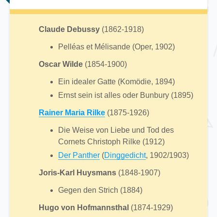
Claude Debussy
(1862-1918)
Pelléas et Mélisande (Oper, 1902)
Oscar Wilde
(1854-1900)
Ein idealer Gatte (Komödie, 1894)
Ernst sein ist alles oder Bunbury (1895)
Rainer Maria Rilke
(1875-1926)
Die Weise von Liebe und Tod des
Cornets Christoph Rilke (1912)
Der Panther
(
Dinggedicht
, 1902/1903)
Joris-Karl Huysmans
(1848-1907)
Gegen den Strich (1884)
Hugo von Hofmannsthal
(1874-1929)