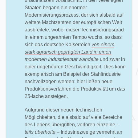
unaufhaltsam voranschritt. In den Vereinigten
Staaten begann ein enormer
Modernisierungsprozess, der sich alsbald auf
weitere Machtzentren der europäischen Welt
ausbreitete, wobei dieser Technisierungsgrad
in einem ungeahnten Tempo wuchs, so dass
sich das deutsche Kaiserreich
von einem
stark agrarisch geprägten Land in einen
modernen Industriestaat wandelte
und zwar in
einer ungeheuren Geschwindigkeit. Dies kann
exemplarisch am Beispiel der Stahlindustrie
nachvollzogen werden: hier ließen neue
Produktionsverfahren die Produktivität um das
25-fache ansteigen.
Aufgrund dieser neuen technischen
Möglichkeiten, die alsbald auf viele Bereiche
des Lebens übergriffen, verloren einzelne
–
teils überholte –
Industriezweige vermehrt an