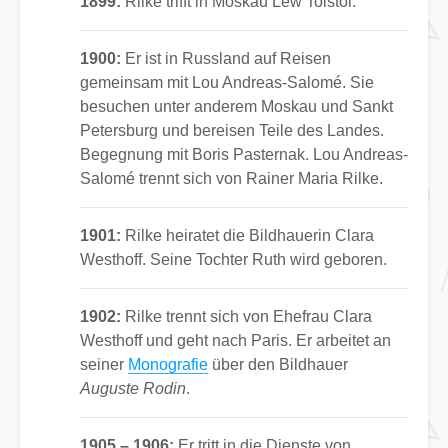
1899:
Rilke trifft in Moskau Lew Tolstoi.
1900:
Er ist in Russland auf Reisen
gemeinsam mit Lou Andreas-Salomé. Sie
besuchen unter anderem Moskau und Sankt
Petersburg und bereisen Teile des Landes.
Begegnung mit Boris Pasternak. Lou Andreas-
Salomé trennt sich von Rainer Maria Rilke.
1901:
Rilke heiratet die Bildhauerin Clara
Westhoff. Seine Tochter Ruth wird geboren.
1902:
Rilke trennt sich von Ehefrau Clara
Westhoff und geht nach Paris. Er arbeitet an
seiner
Monografie
über den Bildhauer
Auguste Rodin
.
1905 – 1906:
Er tritt in die Dienste von