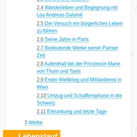
2.4
Wanderleben und Begegnung mit
Lou Andreas-Salomé
2.5
Der Versuch ein bürgerliches Leben
zu führen
2.6
Seine Jahre in Paris
2.7
Bedeutende Werke seiner Pariser
Zeit
2.8
Aufenthalt bei der Prinzessin Marie
von Thurn und Taxis
2.9
Erster Weltkrieg und Militärdienst in
Wien
2.10
Umzug und Schaffensphase in die
Schweiz
2.11
Erkrankung und letzte Tage
3
Werke
Lebenslauf