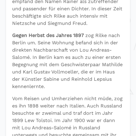
empfand den Namen Rainer als zutreffender
und passender für einen Dichter. In dieser Zeit
beschäftigte sich Rilke auch intensiv mit
Nietzsche und Siegmund Freud.
Gegen Herbst des Jahres 1897
zog Rilke nach
Berlin um. Seine Wohnung befand sich in der
direkten Nachbarschaft von Lou Andreas-
Salomé. In Berlin kam es auch zu einer ersten
Begegnung mit dem Geschwisterpaar Mathilde
und Karl Gustav Vollmoeller, die er im Haus
der Künstler Sabine und Reinhold Lepsius
kennenlernte.
Vom Reisen und Umherziehen nicht müde, zog
es ihn 1898 weiter nach Italien. Auch Russland
besuchte er zweimal und traf dort im Jahr
1899 Lew Tolstoi. Im Jahr 1900 war er dann
mit Lou Andreas-Salomé in Russland
unterwegs und besuchte gemeinsam mit ihr