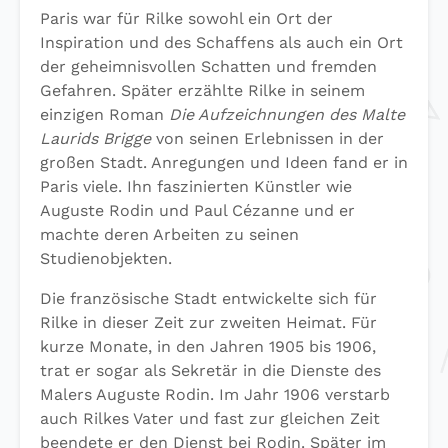
Paris war für Rilke sowohl ein Ort der
Inspiration und des Schaffens als auch ein Ort
der geheimnisvollen Schatten und fremden
Gefahren. Später erzählte Rilke in seinem
einzigen Roman
Die Aufzeichnungen des Malte
Laurids Brigge
von seinen Erlebnissen in der
großen Stadt. Anregungen und Ideen fand er in
Paris viele. Ihn faszinierten Künstler wie
Auguste Rodin und Paul Cézanne und er
machte deren Arbeiten zu seinen
Studienobjekten.
Die französische Stadt entwickelte sich für
Rilke in dieser Zeit zur zweiten Heimat. Für
kurze Monate, in den Jahren 1905 bis 1906,
trat er sogar als Sekretär in die Dienste des
Malers Auguste Rodin. Im Jahr 1906 verstarb
auch Rilkes Vater und fast zur gleichen Zeit
beendete er den Dienst bei Rodin. Später im