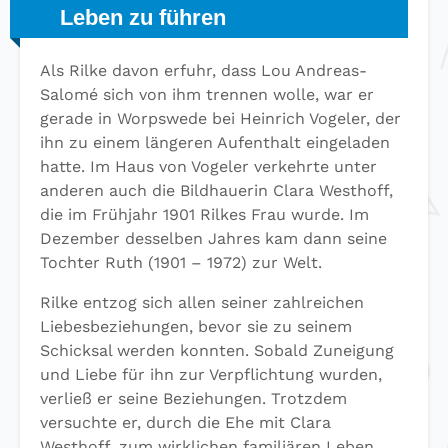
Leben zu führen
Als Rilke davon erfuhr, dass Lou Andreas-
Salomé sich von ihm trennen wolle, war er
gerade in Worpswede bei Heinrich Vogeler, der
ihn zu einem längeren Aufenthalt eingeladen
hatte. Im Haus von Vogeler verkehrte unter
anderen auch die Bildhauerin Clara Westhoff,
die im Frühjahr 1901 Rilkes Frau wurde. Im
Dezember desselben Jahres kam dann seine
Tochter Ruth (1901 – 1972) zur Welt.
Rilke entzog sich allen seiner zahlreichen
Liebesbeziehungen, bevor sie zu seinem
Schicksal werden konnten. Sobald Zuneigung
und Liebe für ihn zur Verpflichtung wurden,
verließ er seine Beziehungen. Trotzdem
versuchte er, durch die Ehe mit Clara
Westhoff, zum wirklichen familiären Leben