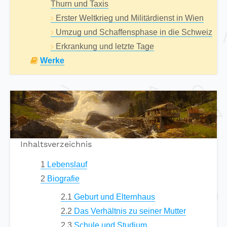
Thurn und Taxis
Erster Weltkrieg und Militärdienst in Wien
Umzug und Schaffensphase in die Schweiz
Erkrankung und letzte Tage
Werke
Inhaltsverzeichnis
1
Lebenslauf
2
Biografie
2.1
Geburt und Elternhaus
2.2
Das Verhältnis zu seiner Mutter
2.3
Schule und Studium