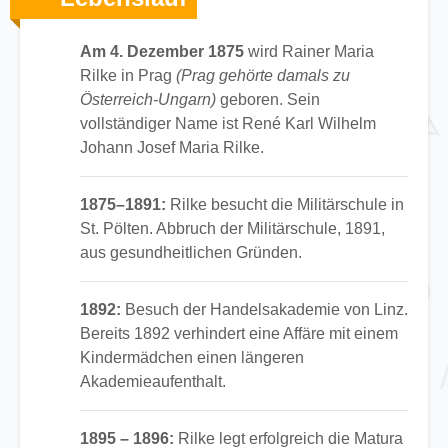
Am 4. Dezember 1875
wird Rainer Maria
Rilke in Prag
(Prag gehörte damals zu
Österreich-Ungarn)
geboren. Sein
vollständiger Name ist René Karl Wilhelm
Johann Josef Maria Rilke.
1875–1891:
Rilke besucht die Militärschule in
St. Pölten. Abbruch der Militärschule, 1891,
aus gesundheitlichen Gründen.
1892:
Besuch der Handelsakademie von Linz.
Bereits 1892 verhindert eine Affäre mit einem
Kindermädchen einen längeren
Akademieaufenthalt.
1895 – 1896:
Rilke legt erfolgreich die Matura