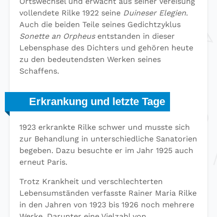
Ortswechsel und erwacht aus seiner Vereisung
vollendete Rilke 1922 seine
Duineser Elegien
.
Auch die beiden Teile seines Gedichtzyklus
Sonette an Orpheus
entstanden in dieser
Lebensphase des Dichters und gehören heute
zu den bedeutendsten Werken seines
Schaffens.
Erkrankung und letzte Tage
1923 erkrankte Rilke schwer und musste sich
zur Behandlung in unterschiedliche Sanatorien
begeben. Dazu besuchte er im Jahr 1925 auch
erneut Paris.
Trotz Krankheit und verschlechterten
Lebensumständen verfasste Rainer Maria Rilke
in den Jahren von 1923 bis 1926 noch mehrere
Werke. Darunter eine Vielzahl von