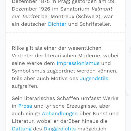
Dezember 1875 in Prag; gestorben am 29.
Dezember 1926 im Sanatorium
Valmont
sur Territet
bei Montreux (Schweiz), war
ein deutscher
Dichter
und Schrifsteller.
Rilke gilt als einer der wesentlichen
Vertreter der literarischen Moderne, wobei
seine Werke dem
Impressionismus
und
Symbolismus zugeordnet werden können,
teils aber auch Motive des
Jugendstils
aufgreifen.
Sein literarisches Schaffen umfasst Werke
in
Prosa
und lyrische Erzeugnisse, aber
auch einige
Abhandlungen
über Kunst und
Literatur, wobei er darüber hinaus die
Gattung
des
Dinggedichts
maßgeblich