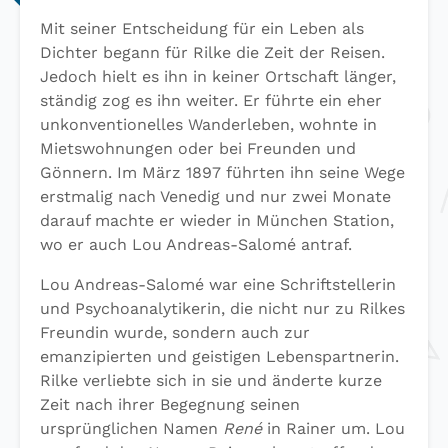
Mit seiner Entscheidung für ein Leben als
Dichter begann für Rilke die Zeit der Reisen.
Jedoch hielt es ihn in keiner Ortschaft länger,
ständig zog es ihn weiter. Er führte ein eher
unkonventionelles Wanderleben, wohnte in
Mietswohnungen oder bei Freunden und
Gönnern. Im März 1897 führten ihn seine Wege
erstmalig nach Venedig und nur zwei Monate
darauf machte er wieder in München Station,
wo er auch Lou Andreas-Salomé antraf.
Lou Andreas-Salomé war eine Schriftstellerin
und Psychoanalytikerin, die nicht nur zu Rilkes
Freundin wurde, sondern auch zur
emanzipierten und geistigen Lebenspartnerin.
Rilke verliebte sich in sie und änderte kurze
Zeit nach ihrer Begegnung seinen
ursprünglichen Namen
René
in Rainer um. Lou