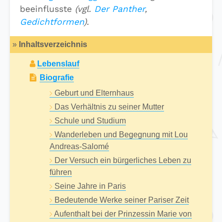
beeinflusste
(vgl.
Der Panther
,
Gedichtformen
)
.
»
Inhaltsverzeichnis
Lebenslauf
Biografie
Geburt und Elternhaus
Das Verhältnis zu seiner Mutter
Schule und Studium
Wanderleben und Begegnung mit Lou
Andreas-Salomé
Der Versuch ein bürgerliches Leben zu
führen
Seine Jahre in Paris
Bedeutende Werke seiner Pariser Zeit
Aufenthalt bei der Prinzessin Marie von