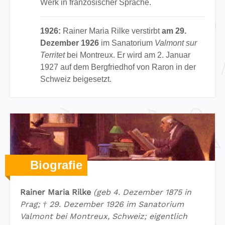
Werk in französischer Sprache.
1926:
Rainer Maria Rilke verstirbt
am 29.
Dezember 1926
im Sanatorium
Valmont sur
Territet
bei Montreux. Er wird am 2. Januar
1927 auf dem Bergfriedhof von Raron in der
Schweiz beigesetzt.
Biografie
Rainer Maria Rilke
(geb 4. Dezember 1875 in
Prag; † 29. Dezember 1926 im Sanatorium
Valmont bei Montreux, Schweiz; eigentlich