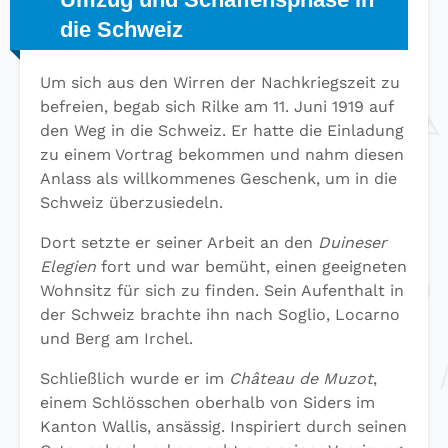
die Schweiz
Um sich aus den Wirren der Nachkriegszeit zu
befreien, begab sich Rilke am 11. Juni 1919 auf
den Weg in die Schweiz. Er hatte die Einladung
zu einem Vortrag bekommen und nahm diesen
Anlass als willkommenes Geschenk, um in die
Schweiz überzusiedeln.
Dort setzte er seiner Arbeit an den
Duineser
Elegien
fort und war bemüht, einen geeigneten
Wohnsitz für sich zu finden. Sein Aufenthalt in
der Schweiz brachte ihn nach Soglio, Locarno
und Berg am Irchel.
Schließlich wurde er im
Château de Muzot
,
einem Schlösschen oberhalb von Siders im
Kanton Wallis, ansässig. Inspiriert durch seinen