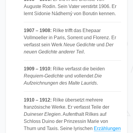
Auguste Rodin. Sein Vater verstirbt 1906. Er
lernt Sidonie Nádherný von Borutin kennen.
1907 – 1908:
Rilke trifft das Ehepaar
Vollmoeller in Paris, Sorrent und Florenz. Er
verfasst sein Werk
Neue Gedichte
und
Der
neuen Gedichte anderer Teil
.
1909 – 1910:
Rilke verfasst die beiden
Requiem-Gedichte
und vollendet
Die
Aufzeichnungen des Malte Laurids
.
1910 – 1912:
Rilke übersetzt mehrere
französische Werke. Er verfasst Teile der
Duineser Elegien
. Aufenthalt Rilkes auf
Schloss Duino der Prinzessin Marie von
Thurn und Taxis. Seine lyrischen
Erzählungen