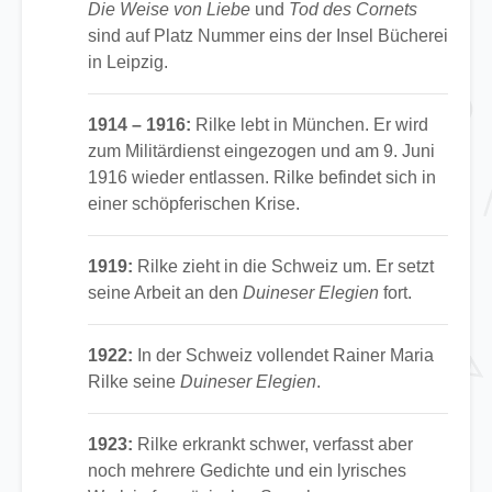
Die Weise von Liebe
und
Tod des Cornets
sind auf Platz Nummer eins der Insel Bücherei
in Leipzig.
1914 – 1916:
Rilke lebt in München. Er wird
zum Militärdienst eingezogen und am 9. Juni
1916 wieder entlassen. Rilke befindet sich in
einer schöpferischen Krise.
1919:
Rilke zieht in die Schweiz um. Er setzt
seine Arbeit an den
Duineser Elegien
fort.
1922:
In der Schweiz vollendet Rainer Maria
Rilke seine
Duineser Elegien
.
1923:
Rilke erkrankt schwer, verfasst aber
noch mehrere Gedichte und ein lyrisches