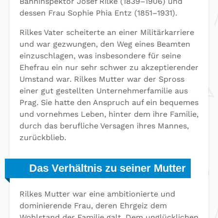
Bahninspektor Josef Rilke (1839–1906) und
dessen Frau Sophie Phia Entz (1851–1931).
Rilkes Vater scheiterte an einer Militärkarriere
und war gezwungen, den Weg eines Beamten
einzuschlagen, was insbesondere für seine
Ehefrau ein nur sehr schwer zu akzeptierender
Umstand war. Rilkes Mutter war der Spross
einer gut gestellten Unternehmerfamilie aus
Prag. Sie hatte den Anspruch auf ein bequemes
und vornehmes Leben, hinter dem ihre Familie,
durch das berufliche Versagen ihres Mannes,
zurückblieb.
Das Verhältnis zu seiner Mutter
Rilkes Mutter war eine ambitionierte und
dominierende Frau, deren Ehrgeiz dem
Wohlstand der Familie galt. Dem unglücklichen