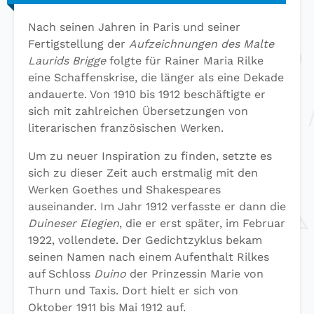
Nach seinen Jahren in Paris und seiner
Fertigstellung der
Aufzeichnungen des Malte
Laurids Brigge
folgte für Rainer Maria Rilke
eine Schaffenskrise, die länger als eine Dekade
andauerte. Von 1910 bis 1912 beschäftigte er
sich mit zahlreichen Übersetzungen von
literarischen französischen Werken.
Um zu neuer Inspiration zu finden, setzte es
sich zu dieser Zeit auch erstmalig mit den
Werken Goethes und Shakespeares
auseinander. Im Jahr 1912 verfasste er dann die
Duineser Elegien
, die er erst später, im Februar
1922, vollendete. Der Gedichtzyklus bekam
seinen Namen nach einem Aufenthalt Rilkes
auf Schloss
Duino
der Prinzessin Marie von
Thurn und Taxis. Dort hielt er sich von
Oktober 1911 bis Mai 1912 auf.