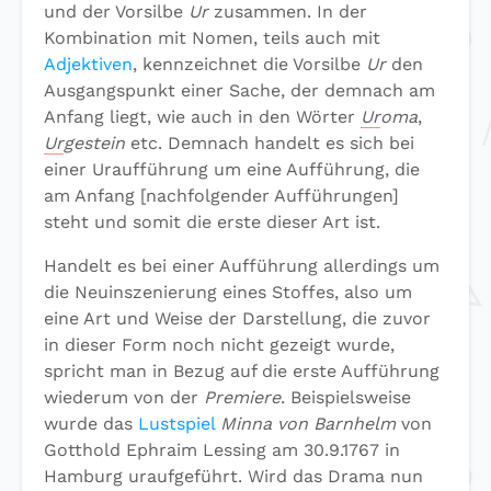
und der Vorsilbe
Ur
zusammen. In der
Kombination mit Nomen, teils auch mit
Adjektiven
, kennzeichnet die Vorsilbe
Ur
den
Ausgangspunkt einer Sache, der demnach am
Anfang liegt, wie auch in den Wörter
Ur
oma
,
Ur
gestein
etc. Demnach handelt es sich bei
einer Uraufführung um eine Aufführung, die
am Anfang [nachfolgender Aufführungen]
steht und somit die erste dieser Art ist.
Handelt es bei einer Aufführung allerdings um
die Neuinszenierung eines Stoffes, also um
eine Art und Weise der Darstellung, die zuvor
in dieser Form noch nicht gezeigt wurde,
spricht man in Bezug auf die erste Aufführung
wiederum von der
Premiere
. Beispielsweise
wurde das
Lustspiel
Minna von Barnhelm
von
Gotthold Ephraim Lessing am 30.9.1767 in
Hamburg uraufgeführt. Wird das Drama nun