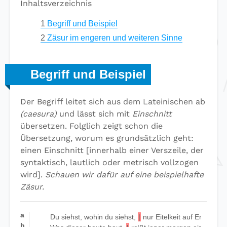
Inhaltsverzeichnis
1
Begriff und Beispiel
2
Zäsur im engeren und weiteren Sinne
Begriff und Beispiel
Der Begriff leitet sich aus dem Lateinischen ab
(caesura)
und lässt sich mit
Einschnitt
übersetzen. Folglich zeigt schon die
Übersetzung, worum es grundsätzlich geht:
einen Einschnitt [innerhalb einer Verszeile, der
syntaktisch, lautlich oder metrisch vollzogen
wird].
Schauen wir dafür auf eine beispielhafte
Zäsur.
a
Du siehst, wohin du siehst,
|
nur Eitelkeit auf Erden.
b