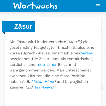
Zäsur
Als
Zäsur
wird in der Verslehre
(Metrik)
ein
gesetzmäßig festgelegter Einschnitt, also eine
kurze (Sprech-)Pause, innerhalb eines
Verses
bezeichnet. Die Zäsur kann als syntaktischer,
lautlicher und
metrischer
Einschnitt
wahrgenommen werden. Man unterscheidet
zwischen Zäsuren, die eine feste Position
haben
(z.B.
Alexandriner
)
und beweglichen
Zäsuren
(z.B.
Blankvers
)
.