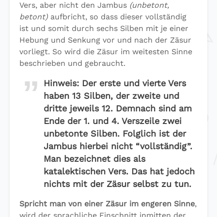
Vers, aber nicht den Jambus
(unbetont,
betont)
aufbricht, so dass dieser vollständig
ist und somit durch sechs Silben mit je einer
Hebung und Senkung vor und nach der Zäsur
vorliegt. So wird die Zäsur im weitesten Sinne
beschrieben und gebraucht.
Hinweis
: Der erste und vierte Vers
haben 13 Silben, der zweite und
dritte jeweils 12. Demnach sind am
Ende der 1. und 4. Verszeile zwei
unbetonte Silben. Folglich ist der
Jambus hierbei nicht “vollständig”.
Man bezeichnet dies als
katalektischen Vers. Das hat jedoch
nichts mit der Zäsur selbst zu tun.
Spricht man von einer Zäsur im engeren Sinne
,
wird der sprachliche Einschnitt inmitten der