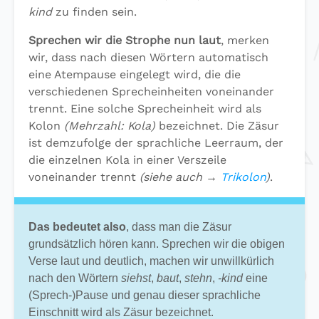
kind
zu finden sein.
Sprechen wir die Strophe nun laut
, merken
wir, dass nach diesen Wörtern automatisch
eine Atempause eingelegt wird, die die
verschiedenen Sprecheinheiten voneinander
trennt. Eine solche Sprecheinheit wird als
Kolon
(Mehrzahl: Kola)
bezeichnet. Die Zäsur
ist demzufolge der sprachliche Leerraum, der
die einzelnen Kola in einer Verszeile
voneinander trennt
(siehe auch →
Trikolon
)
.
Das bedeutet also
, dass man die Zäsur
grundsätzlich hören kann. Sprechen wir die obigen
Verse laut und deutlich, machen wir unwillkürlich
nach den Wörtern
siehst
,
baut
,
stehn
,
-kind
eine
(Sprech-)Pause und genau dieser sprachliche
Einschnitt wird als Zäsur bezeichnet.