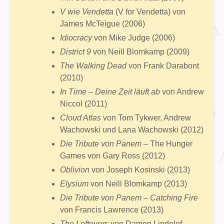
V wie Vendetta
(V for Vendetta) von
James McTeigue (2006)
Idiocracy
von Mike Judge (2006)
District 9
von Neill Blomkamp (2009)
The Walking Dead
von Frank Darabont
(2010)
In Time – Deine Zeit läuft ab
von Andrew
Niccol (2011)
Cloud Atlas
von Tom Tykwer, Andrew
Wachowski und Lana Wachowski (2012)
Die Tribute von Panem
– The Hunger
Games von Gary Ross (2012)
Oblivion
von Joseph Kosinski (2013)
Elysium
von Neill Blomkamp (2013)
Die Tribute von Panem – Catching Fire
von Francis Lawrence (2013)
The Leftovers
von Damon Lindelof