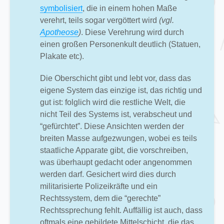
symbolisiert
, die in einem hohen Maße
verehrt, teils sogar vergöttert wird
(vgl.
Apotheose
)
. Diese Verehrung wird durch
einen großen Personenkult deutlich (Statuen,
Plakate etc).
Die Oberschicht gibt und lebt vor, dass das
eigene System das einzige ist, das richtig und
gut ist: folglich wird die restliche Welt, die
nicht Teil des Systems ist, verabscheut und
“gefürchtet”. Diese Ansichten werden der
breiten Masse aufgezwungen, wobei es teils
staatliche Apparate gibt, die vorschreiben,
was überhaupt gedacht oder angenommen
werden darf. Gesichert wird dies durch
militarisierte Polizeikräfte und ein
Rechtssystem, dem die “gerechte”
Rechtssprechung fehlt. Auffällig ist auch, dass
oftmals eine gebildete Mittelschicht, die das