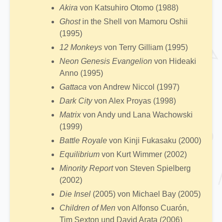
Akira
von Katsuhiro Otomo (1988)
Ghost
in the Shell von Mamoru Oshii
(1995)
12 Monkeys
von Terry Gilliam (1995)
Neon Genesis Evangelion
von Hideaki
Anno (1995)
Gattaca
von Andrew Niccol (1997)
Dark City
von Alex Proyas (1998)
Matrix
von Andy und Lana Wachowski
(1999)
Battle Royale
von Kinji Fukasaku (2000)
Equilibrium
von Kurt Wimmer (2002)
Minority Report
von Steven Spielberg
(2002)
Die Insel
(2005) von Michael Bay (2005)
Children of Men
von Alfonso Cuarón,
Tim Sexton und David Arata (2006)