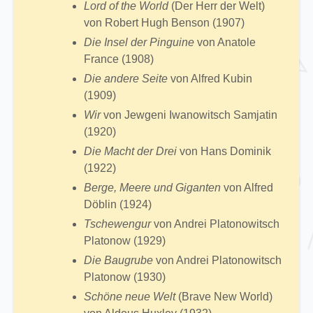
Lord of the World
(Der Herr der Welt)
von Robert Hugh Benson (1907)
Die Insel der Pinguine
von Anatole
France (1908)
Die andere Seite
von Alfred Kubin
(1909)
Wir
von Jewgeni Iwanowitsch Samjatin
(1920)
Die Macht der Drei
von Hans Dominik
(1922)
Berge, Meere und Giganten
von Alfred
Döblin (1924)
Tschewengur
von Andrei Platonowitsch
Platonow (1929)
Die Baugrube
von Andrei Platonowitsch
Platonow (1930)
Schöne neue Welt
(Brave New World)