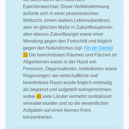
Epochenwechsel. Diese Verfallsstimmung
äußerte sich in einer pessimistischen
Weltsicht, einem starken Lebensüberdruss,
aber im gleichen Maße in Zukunftseuphorie,
aber ebenso Zukunftsangst sowie einer
Wendung gegen den Fortschritt und folglich
gegen den Naturalismus
(vgl.
Fin de Siècle
)
.
3)
Die bewohnbaren Räumen und Flächen im
Allgemeinen waren in der Hand von
Personen, Organisationen, Institutionen sowie
Regierungen: der wirtschaftliche und
bewohnbare Raum wurde folglich erstmalig
als begrenzt und aufgeteilt wahrgenommen,
wobei
4)
viele Länder vermehrt zentralisiert
verwaltet wurden und so die wesentlichen
Aufgaben auf einen kleinen Kreis
konzentrierten.