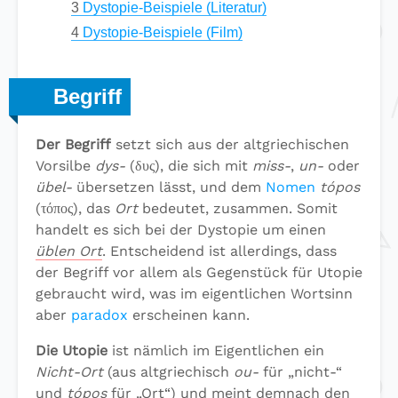
3
Dystopie-Beispiele (Literatur)
4
Dystopie-Beispiele (Film)
Begriff
Der Begriff
setzt sich aus der altgriechischen
Vorsilbe
dys-
(δυς), die sich mit
miss-
,
un-
oder
übel-
übersetzen lässt, und dem
Nomen
tópos
(τόπος), das
Ort
bedeutet, zusammen. Somit
handelt es sich bei der Dystopie um einen
üblen Ort
. Entscheidend ist allerdings, dass
der Begriff vor allem als Gegenstück für Utopie
gebraucht wird, was im eigentlichen Wortsinn
aber
paradox
erscheinen kann.
Die Utopie
ist nämlich im Eigentlichen ein
Nicht-Ort
(aus altgriechisch
ou-
für „nicht-“
und
tópos
für „Ort“) und meint demnach den