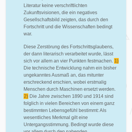
Literatur keine verschriftlichten
Zukunftsvisionen, die ein negatives
Gesellschaftsbild zeigten, das durch den
Fortschritt und die Wissenschaften bedingt
war.
Diese Zerstörung des Fortschrittsglaubens,
der dann literarisch verarbeitet wurde, lässt
sich vor allem an vier Punkten festmachen.
1)
Die technische Entwicklung nahm ein bisher
ungekanntes Ausmaß an, das mitunter
erschreckend erschien, wobei erstmalig
Menschen durch Maschinen ersetzt werden.
2)
Die Jahre zwischen 1890 und 1914 sind
folglich in vielen Bereichen von einem ganz
bestimmten Lebensgefühl bestimmt: Als
wesentliches Merkmal gilt eine
Untergangsstimmung. Bedingt wurde diese
vor allem durch den nahenden