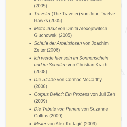
(2005)
Traveler
(The Traveler) von John Twelve
Hawks (2005)
Metro 2033
von Dmitri Alexejewitsch
Gluchowski (2005)
Schule der Arbeitslosen
von Joachim
Zelter (2006)
Ich werde hier sein im Sonnenschein
und im Schatten
von Christian Kracht
(2008)
Die Straße
von Cormac McCarthy
(2008)
Corpus Delicti: Ein Prozess
von Juli Zeh
(2009)
Die Tribute von Panem
von Suzanne
Collins (2009)
Mister
von Alex Kurtagić (2009)