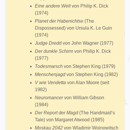
Eine andere Welt
von Philip K. Dick
(1974)
Planet der Habenichtse
(The
Dispossessed) von Ursula K. Le Guin
(1974)
Judge Dredd
von John Wagner (1977)
Der dunkle Schirm
von Philip K. Dick
(1977)
Todesmarsch
von Stephen King (1979)
Menschenjagd
von Stephen King (1982)
V wie Vendetta
von Alan Moore (seit
1982)
Neuromancer
von William Gibson
(1984)
Der Report der Magd
(The Handmaid’s
Tale) von Margaret Atwood (1985)
Moskau 2042
von Wladimir Woinowitsch