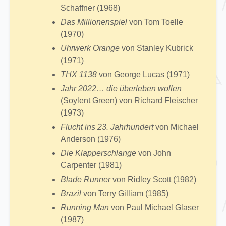
Schaffner (1968)
Das Millionenspiel
von Tom Toelle
(1970)
Uhrwerk Orange
von Stanley Kubrick
(1971)
THX 1138
von George Lucas (1971)
Jahr 2022… die überleben wollen
(Soylent Green) von Richard Fleischer
(1973)
Flucht ins 23. Jahrhundert
von Michael
Anderson (1976)
Die Klapperschlange
von John
Carpenter (1981)
Blade Runner
von Ridley Scott (1982)
Brazil
von Terry Gilliam (1985)
Running Man
von Paul Michael Glaser
(1987)