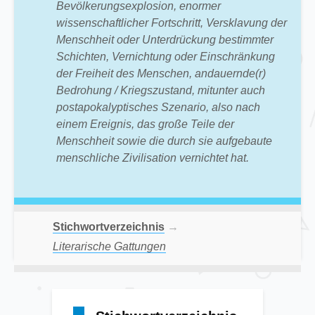
Bevölkerungsexplosion, enormer
wissenschaftlicher Fortschritt, Versklavung der
Menschheit oder Unterdrückung bestimmter
Schichten, Vernichtung oder Einschränkung
der Freiheit des Menschen, andauernde(r)
Bedrohung / Kriegszustand, mitunter auch
postapokalyptisches Szenario, also nach
einem Ereignis, das große Teile der
Menschheit sowie die durch sie aufgebaute
menschliche Zivilisation vernichtet hat.
Stichwortverzeichnis
→
Literarische Gattungen