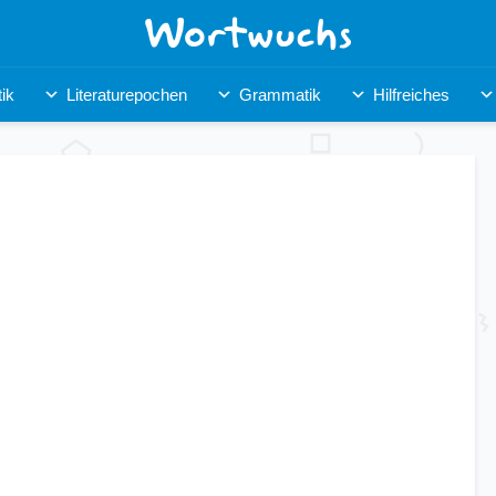
ik
Literaturepochen
Grammatik
Hilfreiches