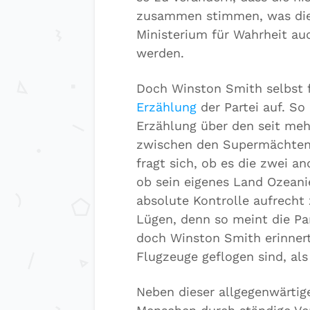
zusammen stimmen, was die 
Ministerium für Wahrheit au
werden.
Doch Winston Smith selbst f
Erzählung
der Partei auf. So 
Erzählung über den seit me
zwischen den Supermächten 
fragt sich, ob es die zwei 
ob sein eigenes Land Ozeani
absolute Kontrolle aufrecht 
Lügen, denn so meint die Pa
doch Winston Smith erinnert 
Flugzeuge geflogen sind, als
Neben dieser allgegenwärtig