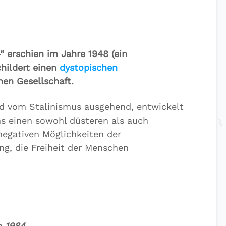
“ erschien im Jahre 1948 (ein
hildert einen
dystopischen
hen Gesellschaft.
d vom Stalinismus ausgehend, entwickelt
s einen sowohl düsteren als auch
negativen Möglichkeiten der
ng, die Freiheit der Menschen
n
1984