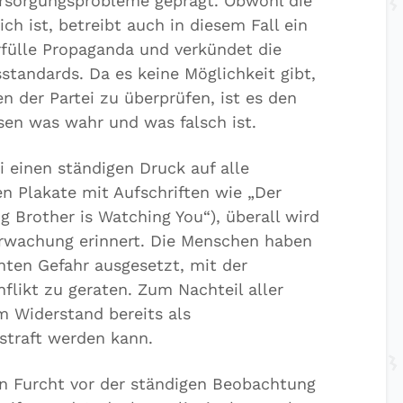
rsorgungsprobleme geprägt. Obwohl die
ch ist, betreibt auch in diesem Fall ein
rfülle Propaganda und verkündet die
standards. Da es keine Möglichkeit gibt,
en der Partei zu überprüfen, ist es den
en was wahr und was falsch ist.
i einen ständigen Druck auf alle
n Plakate mit Aufschriften wie „Der
ig Brother is Watching You“), überall wird
wachung erinnert. Die Menschen haben
ten Gefahr ausgesetzt, mit der
flikt zu geraten. Zum Nachteil aller
 Widerstand bereits als
straft werden kann.
n Furcht vor der ständigen Beobachtung