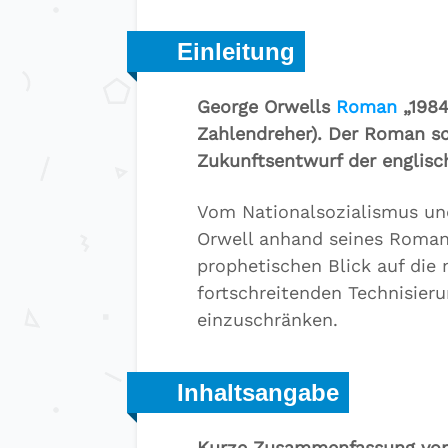
Einleitung
George Orwells
Roman
„1984
Zahlendreher). Der Roman sc
Zukunftsentwurf der englisc
Vom Nationalsozialismus un
Orwell anhand seines Roman
prophetischen Blick auf die 
fortschreitenden Technisieru
einzuschränken.
Inhaltsangabe
Kurze Zusammenfassung vo