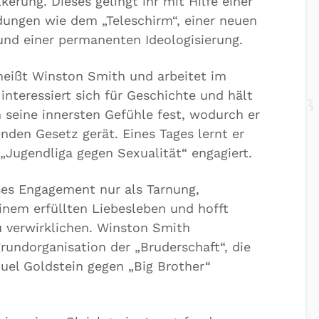
erung. Dieses gelingt ihr mit Hilfe einer
dungen wie dem „Teleschirm“, einer neuen
nd einer permanenten Ideologisierung.
heißt Winston Smith und arbeitet im
 interessiert sich für Geschichte und hält
seine innersten Gefühle fest, wodurch er
nden Gesetz gerät. Eines Tages lernt er
 „Jugendliga gegen Sexualität“ engagiert.
eses Engagement nur als Tarnung,
inem erfüllten Liebesleben und hofft
 verwirklichen. Winston Smith
rundorganisation der „Bruderschaft“, die
el Goldstein gegen „Big Brother“