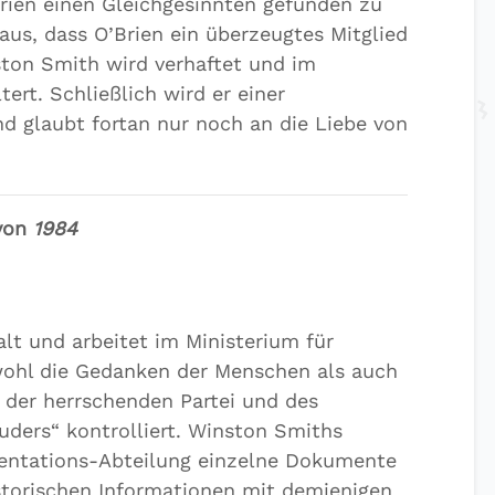
rien einen Gleichgesinnten gefunden zu
raus, dass O’Brien ein überzeugtes Mitglied
nston Smith wird verhaftet und im
tert. Schließlich wird er einer
 glaubt fortan nur noch an die Liebe von
 von
1984
lt und arbeitet im Ministerium für
wohl die Gedanken der Menschen als auch
der herrschenden Partei und des
uders“ kontrolliert. Winston Smiths
mentations-Abteilung einzelne Dokumente
istorischen Informationen mit demjenigen