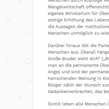
Menschen durch ständige Ve
Mangelwirtschaft offensichtli
eigenes Ministerium für Übe
stetige Erhöhung des Lebens
die Aussagen der Institution
Menschen unmöglich zu wiss
Darüber hinaus übt die Parte
Menschen aus. Überall hänge
Große Bruder sieht dich“ („B
man an die permanente Über
Angst und sind der permanen
herrschenden Meinung in Kon
Bürger zählt der Wunsch zum
Gedankenverbrechen, das be
Somit leben alle Menschen i