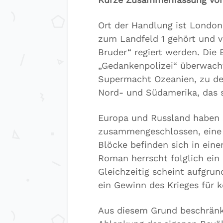
Ort der Handlung ist London
zum Landfeld 1 gehört und v
Bruder“ regiert werden. Die
„Gedankenpolizei“ überwacht.
Supermacht Ozeanien, zu de
Nord- und Südamerika, das s
Europa und Russland haben 
zusammengeschlossen, eine d
Blöcke befinden sich in ein
Roman herrscht folglich ei
Gleichzeitig scheint aufgrun
ein Gewinn des Krieges für 
Aus diesem Grund beschränkt