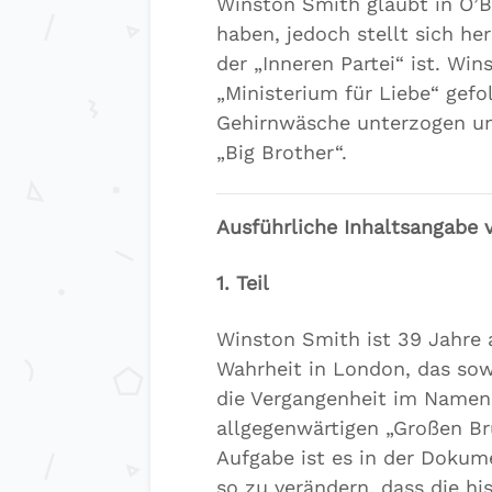
Winston Smith glaubt in O’B
haben, jedoch stellt sich he
der „Inneren Partei“ ist. Wi
„Ministerium für Liebe“ gefol
Gehirnwäsche unterzogen und
„Big Brother“.
Ausführliche Inhaltsangabe
1. Teil
Winston Smith ist 39 Jahre a
Wahrheit in London, das so
die Vergangenheit im Namen 
allgegenwärtigen „Großen Br
Aufgabe ist es in der Doku
so zu verändern, dass die h