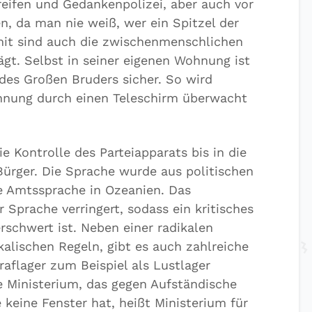
reifen und Gedankenpolizei, aber auch vor
n, da man nie weiß, wer ein Spitzel der
omit sind auch die zwischenmenschlichen
gt. Selbst in seiner eigenen Wohnung ist
 des Großen Bruders sicher. So wird
hnung durch einen Teleschirm überwacht
e Kontrolle des Parteiapparats bis in die
ürger. Die Sprache wurde aus politischen
e Amtssprache in Ozeanien. Das
 Sprache verringert, sodass ein kritisches
rschwert ist. Neben einer radikalen
alischen Regeln, gibt es auch zahlreiche
raflager zum Beispiel als Lustlager
 Ministerium, das gegen Aufständische
keine Fenster hat, heißt Ministerium für