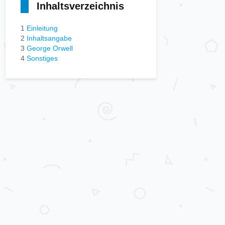
Inhaltsverzeichnis
1
Einleitung
2
Inhaltsangabe
3
George Orwell
4
Sonstiges