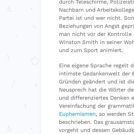
durch Teleschirme, Polizeist
Nachbarn und Arbeitskollege
Partei ist und wer nicht. S
Beziehungen von Angst geprä
man nicht vor der Kontrolle
Winston Smith in seiner Wo
und zum Sport animiert.
Eine eigene Sprache regelt di
intimste Gedankenwelt der B
Gründen geändert und ist di
Neusprech hat die Wörter der
und differenziertes Denken e
Vereinfachung der grammatik
Euphemismen
, so werden St
beschrieben. Das grausamste
vorgeht und dessen Gebäude 