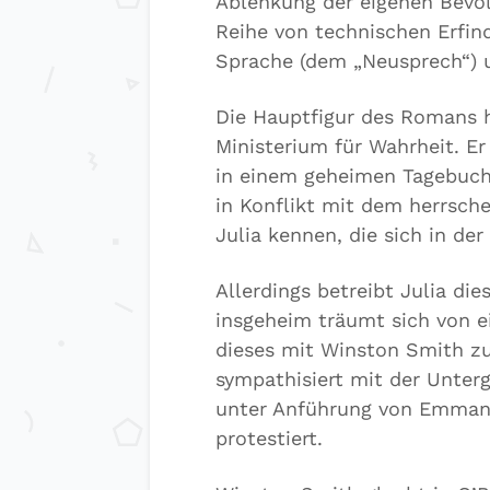
Ablenkung der eigenen Bevölk
Reihe von technischen Erfin
Sprache (dem „Neusprech“) u
Die Hauptfigur des Romans 
Ministerium für Wahrheit. Er
in einem geheimen Tagebuch 
in Konflikt mit dem herrsche
Julia kennen, die sich in der
Allerdings betreibt Julia di
insgeheim träumt sich von e
dieses mit Winston Smith zu
sympathisiert mit der Unterg
unter Anführung von Emmanu
protestiert.