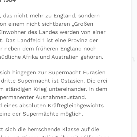
, das nicht mehr zu England, sondern
on einem nicht sichtbaren „Großen
 Einwohner des Landes werden von einer
 Das Landfeld 1 ist eine Provinz der
r neben dem früheren England noch
üdliche Afrika und Australien gehören.
sich hingegen zur Supermacht Eurasien
ritte Supermacht ist Ostasien. Die drei
em ständigen Krieg untereinander. In dem
n permanenter Ausnahmezustand.
d eines absoluten Kräftegleichgewichts
keine der Supermächte möglich.
 sich die herrschende Klasse auf die