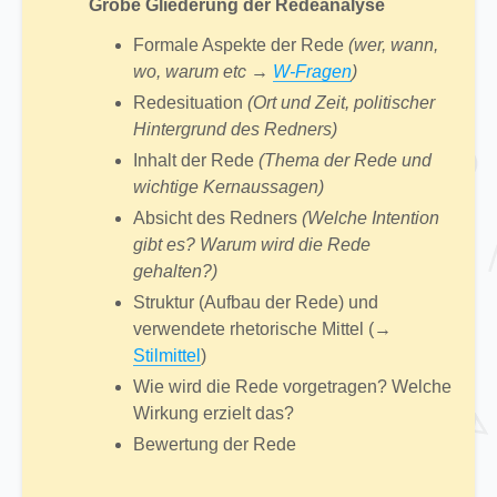
Grobe Gliederung der Redeanalyse
Formale Aspekte der Rede
(wer, wann,
wo, warum etc →
W-Fragen
)
Redesituation
(Ort und Zeit, politischer
Hintergrund des Redners)
Inhalt der Rede
(Thema der Rede und
wichtige Kernaussagen)
Absicht des Redners
(Welche Intention
gibt es? Warum wird die Rede
gehalten?)
Struktur (Aufbau der Rede) und
verwendete rhetorische Mittel (→
Stilmittel
)
Wie wird die Rede vorgetragen? Welche
Wirkung erzielt das?
Bewertung der Rede