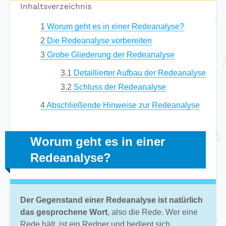
Inhaltsverzeichnis
1
Worum geht es in einer Redeanalyse?
2
Die Redeanalyse vorbereiten
3
Grobe Gliederung der Redeanalyse
3.1
Detaillierter Aufbau der Redeanalyse
3.2
Schluss der Redeanalyse
4
Abschließende Hinweise zur Redeanalyse
Worum geht es in einer
Redeanalyse?
Der Gegenstand einer Redeanalyse ist natürlich
das gesprochene Wort
, also die Rede. Wer eine
Rede hält, ist ein Redner und bedient sich