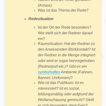
(Anlass)
Was ist das Thema der Rede?
Redesituation
Ist der Ort der Rede besonders?
Wie stellt sich der Redner darauf
ein?
Raumsituation:
Hat der Redner zu
den Anwesenden Blickkontakt? Ist
der Redner in die Menge integriert
oder wird er sogar hervorgehoben
(Rednerpult etc.)
? Gibt es ein
symbolhaftes
Ambiente (Fahnen,
Banner, Uniformen)
?
Wie ist das Publikum:
Ist es
interessiert? Ist es sozial,
bildungsmäßig oder aufgrund der
Weltanschauung gemischt? Stellt
er sich besonders darauf ein?