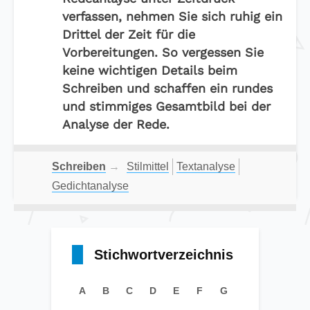
verfassen, nehmen Sie sich ruhig ein
Drittel der Zeit für die
Vorbereitungen. So vergessen Sie
keine wichtigen Details beim
Schreiben und schaffen ein rundes
und stimmiges Gesamtbild bei der
Analyse der Rede.
Schreiben
→
Stilmittel
Textanalyse
Gedichtanalyse
Stichwortverzeichnis
A
B
C
D
E
F
G