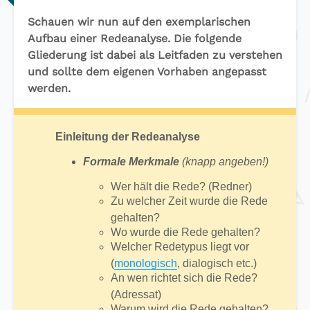
Schauen wir nun auf den exemplarischen
Aufbau einer Redeanalyse. Die folgende
Gliederung ist dabei als Leitfaden zu verstehen
und sollte dem eigenen Vorhaben angepasst
werden.
Einleitung der Redeanalyse
Formale Merkmale
(knapp angeben!)
Wer hält die Rede? (Redner)
Zu welcher Zeit wurde die Rede
gehalten?
Wo wurde die Rede gehalten?
Welcher Redetypus liegt vor
(
monologisch
, dialogisch etc.)
An wen richtet sich die Rede?
(Adressat)
Warum wird die Rede gehalten?