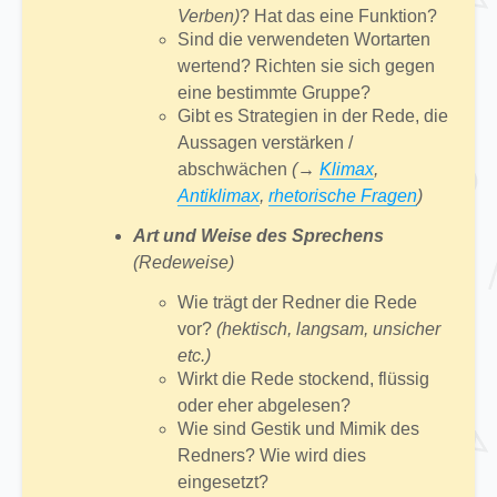
Verben)
? Hat das eine Funktion?
Sind die verwendeten Wortarten
wertend? Richten sie sich gegen
eine bestimmte Gruppe?
Gibt es Strategien in der Rede, die
Aussagen verstärken /
abschwächen
(→
Klimax
,
Antiklimax
,
rhetorische Fragen
)
Art und Weise des Sprechens
(Redeweise)
Wie trägt der Redner die Rede
vor?
(hektisch, langsam, unsicher
etc.)
Wirkt die Rede stockend, flüssig
oder eher abgelesen?
Wie sind Gestik und Mimik des
Redners? Wie wird dies
eingesetzt?