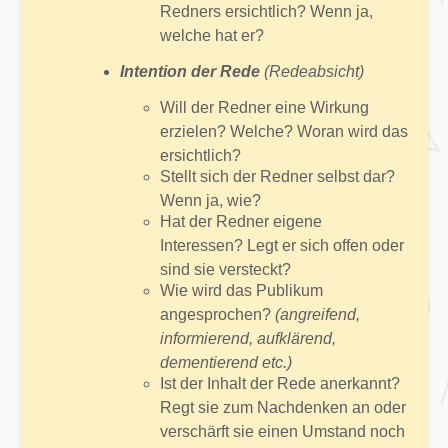
Redners ersichtlich? Wenn ja,
welche hat er?
Intention der Rede
(Redeabsicht)
Will der Redner eine Wirkung
erzielen? Welche? Woran wird das
ersichtlich?
Stellt sich der Redner selbst dar?
Wenn ja, wie?
Hat der Redner eigene
Interessen? Legt er sich offen oder
sind sie versteckt?
Wie wird das Publikum
angesprochen?
(angreifend,
informierend, aufklärend,
dementierend etc.)
Ist der Inhalt der Rede anerkannt?
Regt sie zum Nachdenken an oder
verschärft sie einen Umstand noch