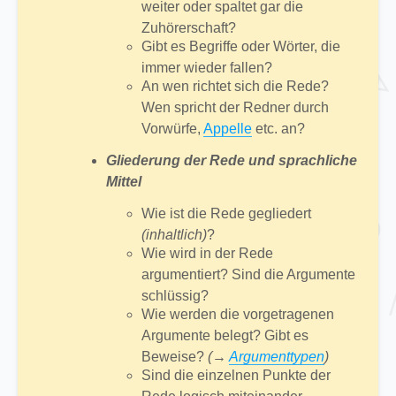
weiter oder spaltet gar die
Zuhörerschaft?
Gibt es Begriffe oder Wörter, die
immer wieder fallen?
An wen richtet sich die Rede?
Wen spricht der Redner durch
Vorwürfe,
Appelle
etc. an?
Gliederung der Rede und sprachliche
Mittel
Wie ist die Rede gegliedert
(inhaltlich)
?
Wie wird in der Rede
argumentiert? Sind die Argumente
schlüssig?
Wie werden die vorgetragenen
Argumente belegt? Gibt es
Beweise?
(→
Argumenttypen
)
Sind die einzelnen Punkte der