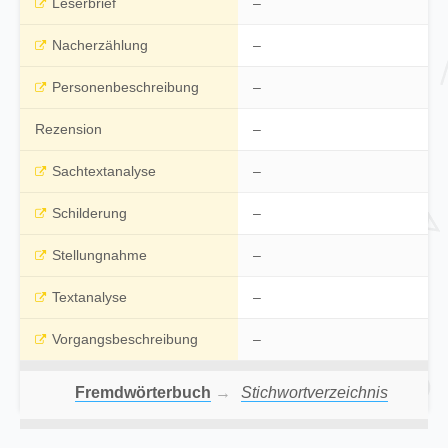
Leserbrief
–
Nacherzählung
–
Personenbeschreibung
–
Rezension
–
Sachtextanalyse
–
Schilderung
–
Stellungnahme
–
Textanalyse
–
Vorgangsbeschreibung
–
Fremdwörterbuch
→
Stichwortverzeichnis