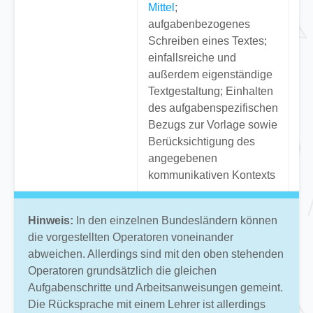
Mittel
;
Kü
aufgabenbezogenes
se
Schreiben eines Textes;
su
einfallsreiche und
außerdem eigenständige
Textgestaltung; Einhalten
des aufgabenspezifischen
Bezugs zur Vorlage sowie
Berücksichtigung des
angegebenen
kommunikativen Kontexts
Hinweis:
In den einzelnen Bundesländern können
die vorgestellten Operatoren voneinander
abweichen. Allerdings sind mit den oben stehenden
Operatoren grundsätzlich die gleichen
Aufgabenschritte und Arbeitsanweisungen gemeint.
Die Rücksprache mit einem Lehrer ist allerdings