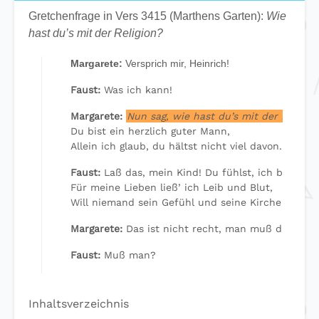
Gretchenfrage in Vers 3415 (Marthens Garten):
Wie
hast du’s mit der Religion?
Margarete:
Versprich mir, Heinrich!
Faust:
Was ich kann!
Margarete:
Nun sag, wie hast du’s mit der Religio
Du bist ein herzlich guter Mann,
Allein ich glaub, du hältst nicht viel davon.
Faust:
Laß das, mein Kind! Du fühlst, ich bin dir g
Für meine Lieben ließ’ ich Leib und Blut,
Will niemand sein Gefühl und seine Kirche rauben
Margarete:
Das ist nicht recht, man muß dran gla
Faust:
Muß man?
Inhaltsverzeichnis