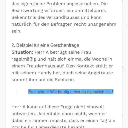
das eigentliche Problem angesprochen. Die
Beantwortung erfordert ein unmittelbares
Bekenntnis des Versandhauses und kann
natürlich für den Befragten recht unangenehm
sein.
2. Beispiel für eine Gretchenfrage
Situation:
Herr A betrügt seine Frau
regelmäßig und hält sich einmal die Woche in
einem Freudenhaus auf. Den Kontakt stellt er
mit seinem Handy her, doch seine Angetraute
kommt ihm auf die Schliche.
Sag schon! Wie häufig gehst du eigentlich ins Bordell?
Herr A kann auf diese Frage nicht sinnvoll
antworten. Jedenfalls dann nicht, wenn er
dabei einräumen müsste, dass er einen Tag die
Woche für Liebesdienste bezahlt.