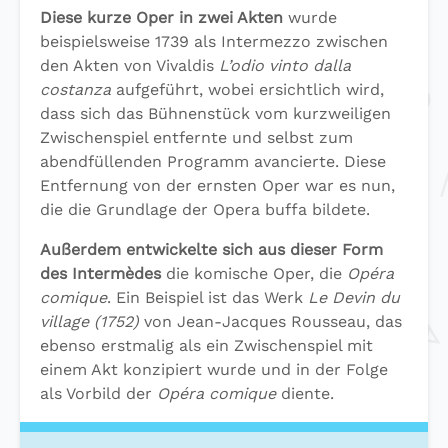
Diese kurze Oper in zwei Akten
wurde
beispielsweise 1739 als Intermezzo zwischen
den Akten von Vivaldis
L’odio vinto dalla
costanza
aufgeführt, wobei ersichtlich wird,
dass sich das Bühnenstück vom kurzweiligen
Zwischenspiel entfernte und selbst zum
abendfüllenden Programm avancierte. Diese
Entfernung von der ernsten Oper war es nun,
die die Grundlage der Opera buffa bildete.
Außerdem entwickelte sich aus dieser Form
des Intermèdes
die komische Oper, die
Opéra
comique
. Ein Beispiel ist das Werk
Le Devin du
village (1752)
von Jean-Jacques Rousseau, das
ebenso erstmalig als ein Zwischenspiel mit
einem Akt konzipiert wurde und in der Folge
als Vorbild der
Opéra comique
diente.