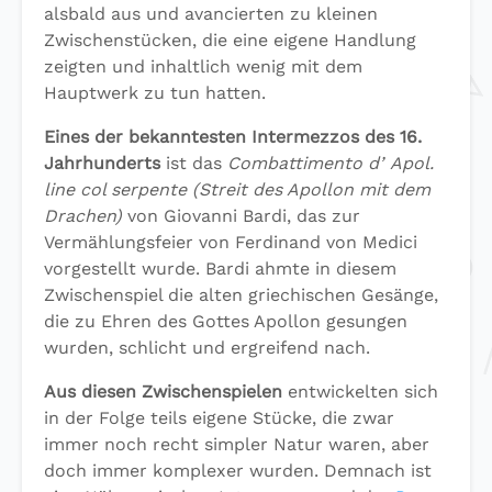
alsbald aus und avancierten zu kleinen
Zwischenstücken, die eine eigene Handlung
zeigten und inhaltlich wenig mit dem
Hauptwerk zu tun hatten.
Eines der bekanntesten Intermezzos des 16.
Jahrhunderts
ist das
Combattimento dʼApol.
line col serpente (Streit des Apollon mit dem
Drachen)
von Giovanni Bardi, das zur
Vermählungsfeier von Ferdinand von Medici
vorgestellt wurde. Bardi ahmte in diesem
Zwischenspiel die alten griechischen Gesänge,
die zu Ehren des Gottes Apollon gesungen
wurden, schlicht und ergreifend nach.
Aus diesen Zwischenspielen
entwickelten sich
in der Folge teils eigene Stücke, die zwar
immer noch recht simpler Natur waren, aber
doch immer komplexer wurden. Demnach ist