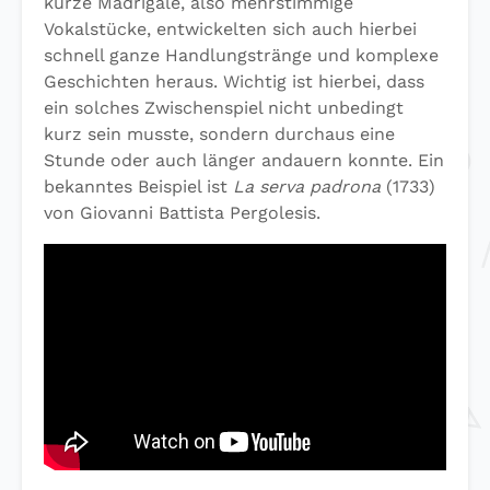
kurze Madrigale, also mehrstimmige
Vokalstücke, entwickelten sich auch hierbei
schnell ganze Handlungstränge und komplexe
Geschichten heraus. Wichtig ist hierbei, dass
ein solches Zwischenspiel nicht unbedingt
kurz sein musste, sondern durchaus eine
Stunde oder auch länger andauern konnte. Ein
bekanntes Beispiel ist
La serva padrona
(1733)
von Giovanni Battista Pergolesis.