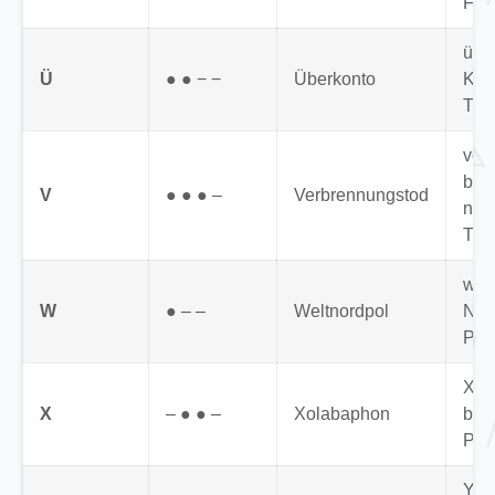
FO
ü-be
Ü
● ● − −
Überkonto
KO
TO
ver-
bre
V
● ● ● –
Verbrennungstod
nun
TO
welt
W
● – –
Weltnordpol
NO
PO
XO-
X
– ● ● –
Xolabaphon
ba-
PH
YO