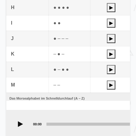
H
● ● ● ●
▶
I
● ●
▶
J
● – – –
▶
K
– ● –
▶
L
● – ● ●
▶
M
– –
▶
Das Morsealphabet im Schnelldurchlauf (A – Z)
Audio-
Player
00:00