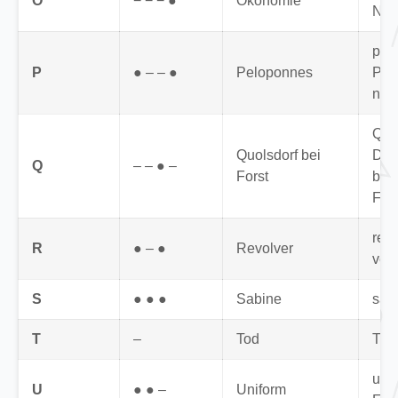
Ö
− − − ●
Ökonomie
NOM
pe-
P
● – – ●
Peloponnes
PO
nes
QU
Quolsdorf bei
DO
Q
– – ● –
Forst
bei-
FO
re-
R
● – ●
Revolver
ver
S
● ● ●
Sabine
sa-b
T
–
Tod
TO
u-ni
U
● ● –
Uniform