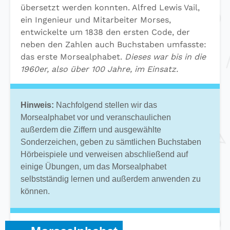
übersetzt werden konnten. Alfred Lewis Vail,
ein Ingenieur und Mitarbeiter Morses,
entwickelte um 1838 den ersten Code, der
neben den Zahlen auch Buchstaben umfasste:
das erste Morsealphabet.
Dieses war bis in die
1960er, also über 100 Jahre, im Einsatz.
Hinweis:
Nachfolgend stellen wir das
Morsealphabet vor und veranschaulichen
außerdem die Ziffern und ausgewählte
Sonderzeichen, geben zu sämtlichen Buchstaben
Hörbeispiele und verweisen abschließend auf
einige Übungen, um das Morsealphabet
selbstständig lernen und außerdem anwenden zu
können.