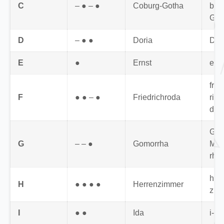
C
– ● – ●
Coburg-Gotha
bur
GO-
D
– ● ●
Doria
DO-
E
●
Ernst
erns
frie
F
● ● – ●
Friedrichroda
ric
da
GO-
G
– – ●
Gomorrha
MO
rha
her-
H
● ● ● ●
Herrenzimmer
zim
I
● ●
Ida
i-da