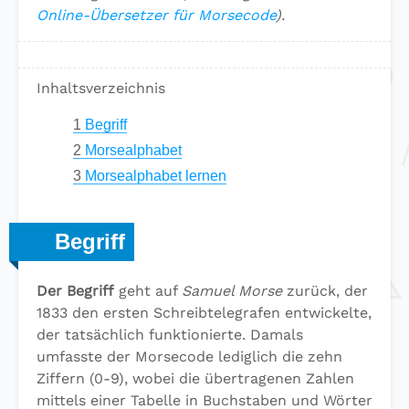
Online-Übersetzer für Morsecode
).
Inhaltsverzeichnis
1
Begriff
2
Morsealphabet
3
Morsealphabet lernen
Begriff
Der Begriff
geht auf
Samuel Morse
zurück, der
1833 den ersten Schreibtelegrafen entwickelte,
der tatsächlich funktionierte. Damals
umfasste der Morsecode lediglich die zehn
Ziffern (0-9), wobei die übertragenen Zahlen
mittels einer Tabelle in Buchstaben und Wörter