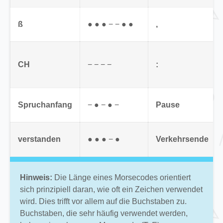
ß
● ● ● − − ● ●
,
CH
− − − −
:
Spruchanfang
− ● − ● −
Pause
verstanden
● ● ● − ●
Verkehrsende
Hinweis:
Die Länge eines Morsecodes orientiert
sich prinzipiell daran, wie oft ein Zeichen verwendet
wird. Dies trifft vor allem auf die Buchstaben zu.
Buchstaben, die sehr häufig verwendet werden,