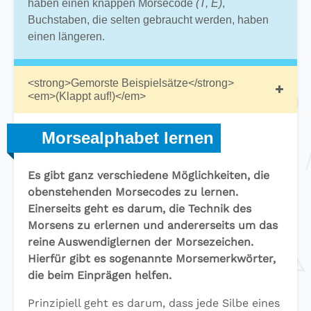
haben einen knappen Morsecode
(T, E)
,
Buchstaben, die selten gebraucht werden, haben
einen längeren.
<strong>Gemorste Beispielsätze</strong>
<em>(Klappt auf!)</em>
Morsealphabet lernen
Es gibt ganz verschiedene Möglichkeiten, die
obenstehenden Morsecodes zu lernen.
Einerseits geht es darum, die Technik des
Morsens zu erlernen und andererseits um das
reine Auswendiglernen der Morsezeichen.
Hierfür gibt es sogenannte Morsemerkwörter,
die beim Einprägen helfen.
Prinzipiell geht es darum, dass jede Silbe eines