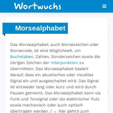
Morsealphabet
Das
Morsealphabet
, auch Morsezeichen oder
Morsecode, ist eine Möglichkeit, um
Buchstaben
, Zahlen, Sonderzeichen sowie die
übrigen Zeichen der
Interpunktion
zu
übermitteln. Das Morsealphabet basiert
darauf, dass ein akustisches oder visuelles
Signal ein und ausgeschaltet wird. Das Signal
ist entweder lang oder kurz und wird durch
Pausen getrennt. Das Morsealphabet kann via
Funk und Tonsignal oder als elektrischer Puls
sowie mechanisch oder auch optisch
übertragen werden.
( → hier geht’s zum