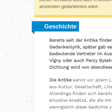
ansonsten gedankenlos wäre.
Geschichte
Bereits seit der Antike finde
Gedankenlyrik, später gab es
bedeutende Vertreter im Aus
Vigny oder auch Percy Byssh
Dichtung wird von ebendieser
Die Antike
kennt vor allem L
aus Kultur, Gesellschaft, Li
Allerdings finden sich berei
einzelne Ansätze, die die Ar
wenngleich diese Gedichte z