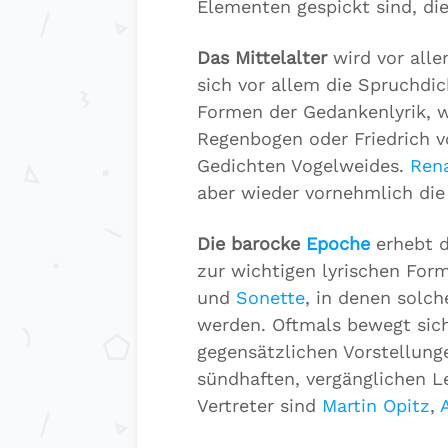
Elementen gespickt sind, die
Das Mittelalter
wird vor alle
sich vor allem die Spruchdic
Formen der Gedankenlyrik, wi
Regenbogen oder Friedrich v
Gedichten Vogelweides.
Ren
aber wieder vornehmlich di
Die barocke
Epoche
erhebt d
zur wichtigen lyrischen For
und
Sonette
, in denen solch
werden. Oftmals bewegt sich
gegensätzlichen Vorstellung
sündhaften, vergänglichen 
Vertreter sind
Martin Opitz
,