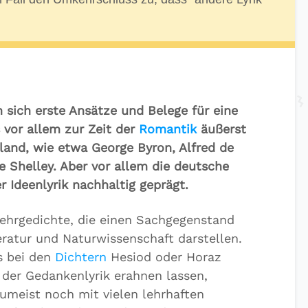
n sich erste Ansätze und Belege für eine
 vor allem zur Zeit der
Romantik
äußerst
land, wie etwa George Byron, Alfred de
e Shelley. Aber vor allem die deutsche
 Ideenlyrik nachhaltig geprägt.
ehrgedichte, die einen Sachgegenstand
teratur und Naturwissenschaft darstellen.
ts bei den
Dichtern
Hesiod oder Horaz
t der Gedankenlyrik erahnen lassen,
umeist noch mit vielen lehrhaften