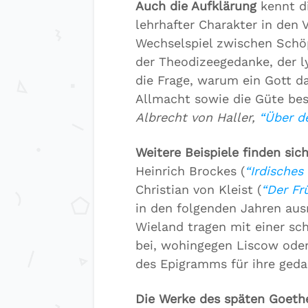
Auch die Aufklärung
kennt di
lehrhafter Charakter in den 
Wechselspiel zwischen Schöp
der Theodizeegedanke, der ly
die Frage, warum ein Gott d
Allmacht sowie die Güte bes
Albrecht von Haller,
“Über d
Weitere Beispiele finden sic
Heinrich Brockes (
“Irdisches
Christian von Kleist (
“Der Fr
in den folgenden Jahren aus
Wieland tragen mit einer s
bei, wohingegen Liscow oder
des Epigramms für ihre geda
Die Werke des späten Goeth