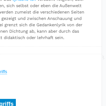
n, sich selbst oder eben die Außenwelt
 werden zumeist die verschiedenen Seiten
s gezeigt und zwischen Anschauung und
i grenzt sich die Gedankenlyrik von der
nen Dichtung ab, kann aber durch das
t didaktisch oder lehrhaft sein.
iffs
riffs