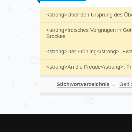
<strong>Über den Ursprung des Übel
<strong>Irdisches Vergnügen in Gott
Brockes
<strong>Der Frühling</strong>, Ewal
<strong>An die Freude</strong>, Fri
Stichwortverzeichnis
→
Gedi