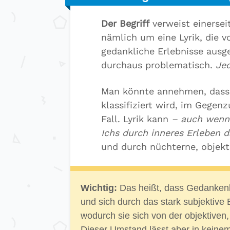
Der Begriff
verweist einersei
nämlich um eine Lyrik, die 
gedankliche Erlebnisse ausge
durchaus problematisch.
Jed
Man könnte annehmen, dass L
klassifiziert wird, im Gegen
Fall. Lyrik kann
– auch wenn 
Ichs durch inneres Erleben d
und durch nüchterne, objekti
Wichtig:
Das heißt, dass Gedankenlyr
und sich durch das stark subjektive B
wodurch sie sich von der objektiven
Dieser Umstand lässt aber in keinem