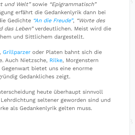
t und Welt”
sowie
“Epigrammatisch”
ägung erfährt die Gedankenlyrik dann bei
die Gedichte
“An die Freude”
,
“Worte des
nd das Leben”
verdeutlichen. Meist wird die
hem und Sittlichem dargestellt.
,
Grillparzer
oder Platen bahnt sich die
e. Auch Nietzsche,
Rilke
, Morgenstern
 Gegenwart bietet uns eine enorme
rgründig Gedankliches zeigt.
Unterscheidung heute überhaupt sinnvoll
r Lehrdichtung seltener geworden sind und
erke als Gedankenlyrik gelten muss.