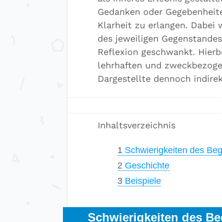
Gedanken oder Gegebenheite
Klarheit zu erlangen. Dabei
des jeweiligen Gegenstande
Reflexion geschwankt. Hierbe
lehrhaften und zweckbezoge
Dargestellte dennoch indirek
Inhaltsverzeichnis
1
Schwierigkeiten des Begr
2
Geschichte
3
Beispiele
Schwierigkeiten des Beg