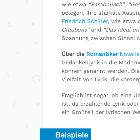
wie etwa
“Parabolisch”
,
“Got
belegen. Ihre stärkste Auspr
Friedrich Schiller
, wie etwa 
Glaubens”
und
“Das Ideal u
Spannung zwischen Sinnnlic
Über die
Romantiker
Novalis
Gedankenlyrik in die Modern
können genannt werden. Die
Vielfalt von Lyrik, die vorde
Fraglich ist sogar, ob eine 
ist, da erzählende Lyrik ode
ein Großteil der lyrischen W
Beispiele