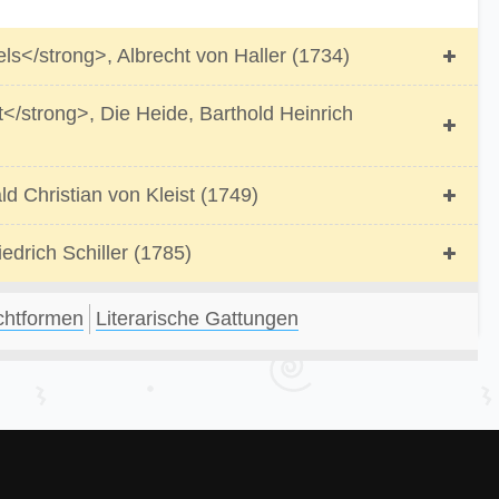
s</strong>, Albrecht von Haller (1734)
</strong>, Die Heide, Barthold Heinrich
d Christian von Kleist (1749)
edrich Schiller (1785)
chtformen
Literarische Gattungen