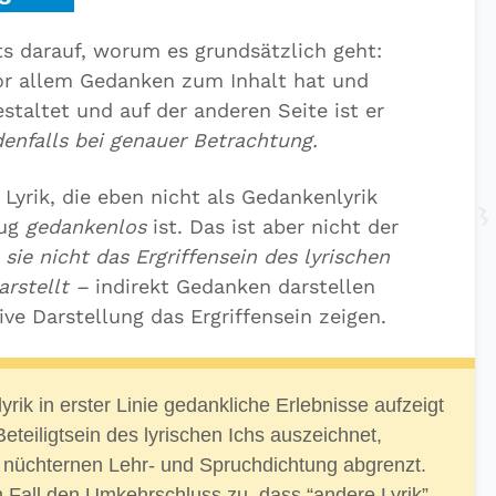
ts darauf, worum es grundsätzlich geht:
vor allem Gedanken zum Inhalt hat und
staltet und auf der anderen Seite ist er
enfalls bei genauer Betrachtung.
yrik, die eben nicht als Gedankenlyrik
zug
gedankenlos
ist. Das ist aber nicht der
sie nicht das Ergriffensein des lyrischen
arstellt –
indirekt Gedanken darstellen
ve Darstellung das Ergriffensein zeigen.
ik in erster Linie gedankliche Erlebnisse aufzeigt
eteiligtsein des lyrischen Ichs auszeichnet,
, nüchternen Lehr- und Spruchdichtung abgrenzt.
 Fall den Umkehrschluss zu, dass “andere Lyrik”