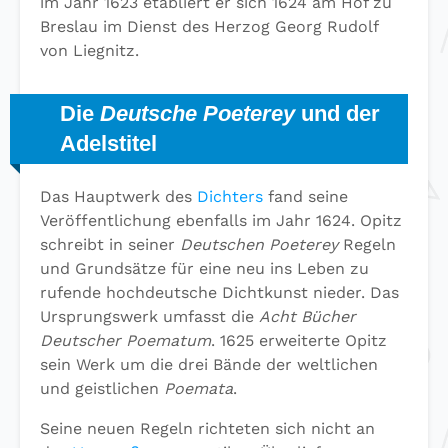
im Jahr 1623 etabliert er sich 1624 am Hof zu
Breslau im Dienst des Herzog Georg Rudolf
von Liegnitz.
Die
Deutsche Poeterey
und der
Adelstitel
Das Hauptwerk des
Dichters
fand seine
Veröffentlichung ebenfalls im Jahr 1624. Opitz
schreibt in seiner
Deutschen Poeterey
Regeln
und Grundsätze für eine neu ins Leben zu
rufende hochdeutsche Dichtkunst nieder. Das
Ursprungswerk umfasst die
Acht Bücher
Deutscher Poematum
. 1625 erweiterte Opitz
sein Werk um die drei Bände der weltlichen
und geistlichen
Poemata
.
Seine neuen Regeln richteten sich nicht an