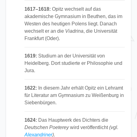
1617–1618:
Opitz wechselt auf das
akademische Gymnasium in Beuthen, das im
Westen des heutigen Polens liegt. Danach
wechselt er an die
Viadrina
, die Universität
Frankfurt (Oder).
1619:
Studium an der Universität von
Heidelberg. Dort studierte er Philosophie und
Jura.
1622:
In diesem Jahr erhält Opitz ein Lehramt
für Literatur am Gymnasium zu Weißenburg in
Siebenbürgen.
1624:
Das Hauptwerk des Dichters die
Deutschen Poeterey
wird veröffentlicht
(vgl.
Alexandriner
)
.