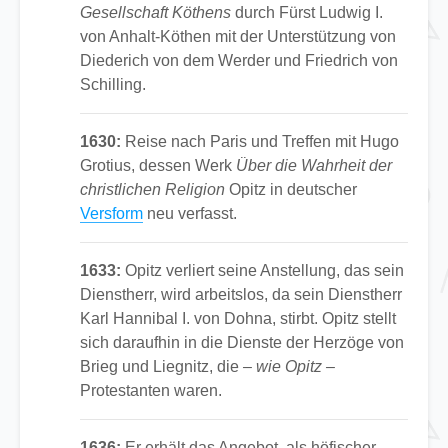
Gesellschaft Köthens
durch Fürst Ludwig I.
von Anhalt-Köthen mit der Unterstützung von
Diederich von dem Werder und Friedrich von
Schilling.
1630:
Reise nach Paris und Treffen mit Hugo
Grotius, dessen Werk
Über die Wahrheit der
christlichen Religion
Opitz in deutscher
Versform
neu verfasst.
1633:
Opitz verliert seine Anstellung, das sein
Dienstherr, wird arbeitslos, da sein Dienstherr
Karl Hannibal I. von Dohna, stirbt. Opitz stellt
sich daraufhin in die Dienste der Herzöge von
Brieg und Liegnitz, die
– wie Opitz –
Protestanten waren.
1636:
Er erhält das Angebot, als höfischer