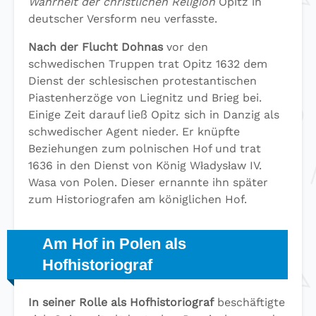
Wahrheit der christlichen Religion
Opitz in
deutscher Versform neu verfasste.
Nach der Flucht Dohnas
vor den
schwedischen Truppen trat Opitz 1632 dem
Dienst der schlesischen protestantischen
Piastenherzöge von Liegnitz und Brieg bei.
Einige Zeit darauf ließ Opitz sich in Danzig als
schwedischer Agent nieder. Er knüpfte
Beziehungen zum polnischen Hof und trat
1636 in den Dienst von König Władysław IV.
Wasa von Polen. Dieser ernannte ihn später
zum Historiografen am königlichen Hof.
Am Hof in Polen als
Hofhistoriograf
In seiner Rolle als Hofhistoriograf
beschäftigte