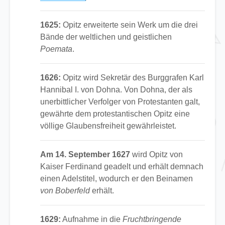
1625:
Opitz erweiterte sein Werk um die drei
Bände der weltlichen und geistlichen
Poemata
.
1626:
Opitz wird Sekretär des Burggrafen Karl
Hannibal I. von Dohna. Von Dohna, der als
unerbittlicher Verfolger von Protestanten galt,
gewährte dem protestantischen Opitz eine
völlige Glaubensfreiheit gewährleistet.
Am 14. September 1627
wird Opitz von
Kaiser Ferdinand geadelt und erhält demnach
einen Adelstitel, wodurch er den Beinamen
von Boberfeld
erhält.
1629:
Aufnahme in die
Fruchtbringende