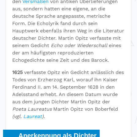
den
Versmaßen
von antiken Überlieferungen
aus, sondern hatten eine eigene, an die
deutsche Sprache angepasste, metrische
Form. Die Echolyrik fand durch sein
Hauptwerk ebenfalls ihren Weg in die Literatur
deutscher Dichter. Martin Opitz verfasste mit
seinem Gedicht
Echo oder Wiederschall
eines
der am häufigsten reproduzierten
Echogedichte seine Zeit und des Barock.
1625
verfasste Opitz ein Gedicht anlässlich des
Todes von Erzherzog Karl, worauf ihn Kaiser
Ferdinand II. am 14. September 1628 in den
Adelsstand erhebt. An diesem Datum wurde
aus dem jungen Dichter Martin Opitz der
Poeta Laureatus
Martin Opitz von Boberfeld
(vgl.
Laureat
)
.
Anerkennung als Dichter