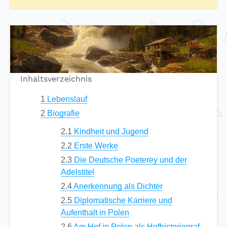
Inhaltsverzeichnis
1
Lebenslauf
2
Biografie
2.1
Kindheit und Jugend
2.2
Erste Werke
2.3
Die Deutsche Poeterey und der
Adelstitel
2.4
Anerkennung als Dichter
2.5
Diplomatische Karriere und
Aufenthalt in Polen
2.6
Am Hof in Polen als Hofhistoriograf