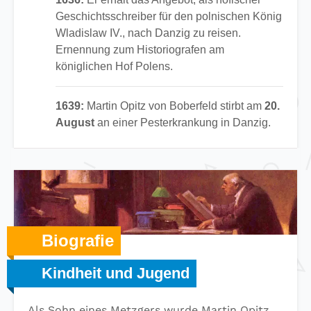
Geschichtsschreiber für den polnischen König
Wladislaw IV., nach Danzig zu reisen.
Ernennung zum Historiografen am
königlichen Hof Polens.
1639:
Martin Opitz von Boberfeld stirbt am
20.
August
an einer Pesterkrankung in Danzig.
Biografie
Kindheit und Jugend
Als Sohn eines Metzgers wurde Martin Opitz