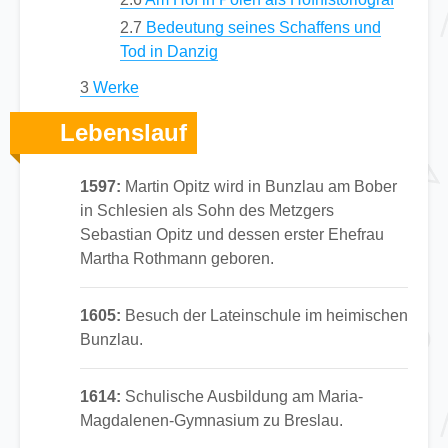
2.7
Bedeutung seines Schaffens und
Tod in Danzig
3
Werke
Lebenslauf
1597:
Martin Opitz wird in Bunzlau am Bober
in Schlesien als Sohn des Metzgers
Sebastian Opitz und dessen erster Ehefrau
Martha Rothmann geboren.
1605:
Besuch der Lateinschule im heimischen
Bunzlau.
1614:
Schulische Ausbildung am Maria-
Magdalenen-Gymnasium zu Breslau.