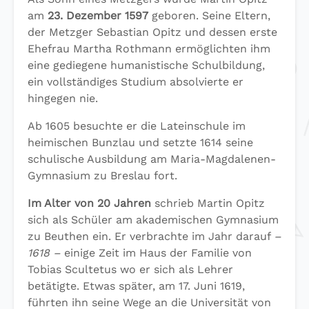
am
23. Dezember 1597
geboren. Seine Eltern,
der Metzger Sebastian Opitz und dessen erste
Ehefrau Martha Rothmann ermöglichten ihm
eine gediegene humanistische Schulbildung,
ein vollständiges Studium absolvierte er
hingegen nie.
Ab 1605 besuchte er die Lateinschule im
heimischen Bunzlau und setzte 1614 seine
schulische Ausbildung am Maria-Magdalenen-
Gymnasium zu Breslau fort.
Im Alter von 20 Jahren
schrieb Martin Opitz
sich als Schüler am akademischen Gymnasium
zu Beuthen ein. Er verbrachte im Jahr darauf
–
1618 –
einige Zeit im Haus der Familie von
Tobias Scultetus wo er sich als Lehrer
betätigte. Etwas später, am 17. Juni 1619,
führten ihn seine Wege an die Universität von