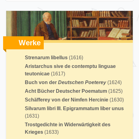
Werke
Strenarum libellus
(1616)
Aristarchus sive de contemptu linguae
teutonicae
(1617)
Buch von der
Deutschen Poeterey
(1624)
Acht Bücher Deutscher Poematum
(1625)
Schäfferey von der Nimfen Hercinie
(1630)
Silvarum libri III. Epigrammatum liber unus
(1631)
Trostgedichte in Widerwärtigkeit des
Krieges
(1633)