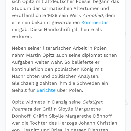
sich Opitz mit altdeutscher Poesie, begann das
Studium der sarmatischen Altertümer und
veröffentlichte 1639 sein Werk
Annolied
, dem
er einen bekannt gewordenen
Kommentar
mitgab. Diese Handschrift gilt heute als
verloren.
Neben seiner literarischen Arbeit in Polen
nahm Martin Opitz auch seine diplomatischen
Aufgaben weiter wahr. So belieferte er
kontinuierlich den polnischen König mit
Nachrichten und politischen Analysen.
Gleichzeitig zahlten ihm die Schweden ein
Gehalt für
Berichte
über Polen.
Opitz widmete in Danzig seine
Geistigen
Poemata
der Gräfin Sibylle Margarethe
Dönhoff. Gräfin Sibylle Margarethe Dönhoff
war die Tochter des Herzogs Johann Christian
von Liegnitz und Brieg, in dessen Diensten