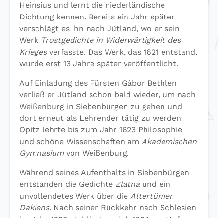
Heinsius und lernt die niederländische
Dichtung kennen. Bereits ein Jahr später
verschlägt es ihn nach Jütland, wo er sein
Werk
Trostgedichte in Widerwärtigkeit des
Krieges
verfasste. Das Werk, das 1621 entstand,
wurde erst 13 Jahre später veröffentlicht.
Auf Einladung des Fürsten Gábor Bethlen
verließ er Jütland schon bald wieder, um nach
Weißenburg in Siebenbürgen zu gehen und
dort erneut als Lehrender tätig zu werden.
Opitz lehrte bis zum Jahr 1623 Philosophie
und schöne Wissenschaften am
Akademischen
Gymnasium
von Weißenburg.
Während seines Aufenthalts in Siebenbürgen
entstanden die Gedichte
Zlatna
und ein
unvollendetes Werk über die
Altertümer
Dakiens
. Nach seiner Rückkehr nach Schlesien