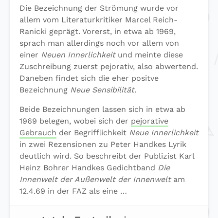
Die Bezeichnung der Strömung wurde vor
allem vom Literaturkritiker Marcel Reich-
Ranicki geprägt. Vorerst, in etwa ab 1969,
sprach man allerdings noch vor allem von
einer
Neuen Innerlichkeit
und meinte diese
Zuschreibung zuerst pejorativ, also abwertend.
Daneben findet sich die eher positve
Bezeichnung
Neue Sensibilität
.
Beide Bezeichnungen lassen sich in etwa ab
1969 belegen, wobei sich der
pejorative
Gebrauch
der Begrifflichkeit
Neue Innerlichkeit
in zwei Rezensionen zu Peter Handkes Lyrik
deutlich wird. So beschreibt der Publizist Karl
Heinz Bohrer Handkes Gedichtband
Die
Innenwelt der Außenwelt der Innenwelt
am
12.4.69 in der FAZ als eine …