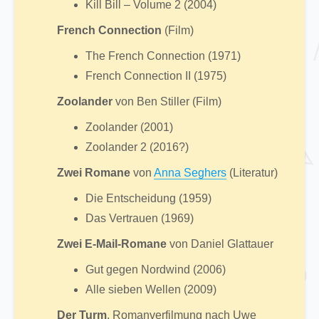
Kill Bill – Volume 2 (2004)
French Connection
(Film)
The French Connection (1971)
French Connection II (1975)
Zoolander
von Ben Stiller (Film)
Zoolander (2001)
Zoolander 2 (2016?)
Zwei Romane
von
Anna Seghers
(Literatur)
Die Entscheidung (1959)
Das Vertrauen (1969)
Zwei E-Mail-Romane
von Daniel Glattauer
Gut gegen Nordwind (2006)
Alle sieben Wellen (2009)
Der Turm
, Romanverfilmung nach Uwe