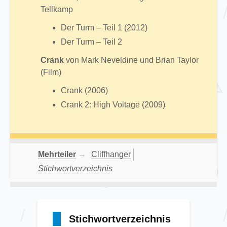
Tellkamp
Der Turm – Teil 1 (2012)
Der Turm – Teil 2
Crank
von Mark Neveldine und Brian Taylor
(Film)
Crank (2006)
Crank 2: High Voltage (2009)
Mehrteiler
→
Cliffhanger
Stichwortverzeichnis
Stichwortverzeichnis