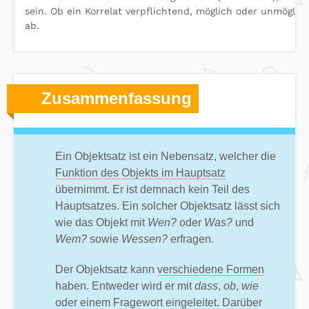
sein. Ob ein Korrelat verpflichtend, möglich oder unmöglich
ab.
Zusammenfassung
Ein Objektsatz ist ein Nebensatz, welcher die
Funktion des Objekts im Hauptsatz
übernimmt. Er ist demnach kein Teil des
Hauptsatzes. Ein solcher Objektsatz lässt sich
wie das Objekt mit
Wen?
oder
Was?
und
Wem?
sowie
Wessen?
erfragen.
Der Objektsatz kann
verschiedene Formen
haben. Entweder wird er mit
dass
,
ob
,
wie
oder einem Fragewort eingeleitet. Darüber