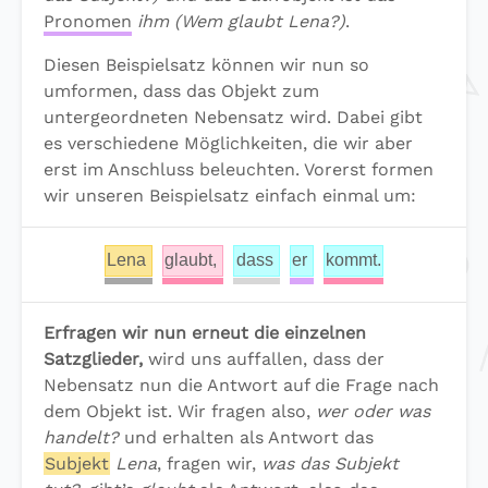
Pronomen
ihm
(Wem glaubt Lena?)
.
Diesen Beispielsatz können wir nun so
umformen, dass das Objekt zum
untergeordneten Nebensatz wird. Dabei gibt
es verschiedene Möglichkeiten, die wir aber
erst im Anschluss beleuchten. Vorerst formen
wir unseren Beispielsatz einfach einmal um:
Lena
glaubt,
dass
er
kommt.
Erfragen wir nun erneut die einzelnen
Satzglieder,
wird uns auffallen, dass der
Nebensatz nun die Antwort auf die Frage nach
dem Objekt ist. Wir fragen also,
wer oder was
handelt?
und erhalten als Antwort das
Subjekt
Lena
, fragen wir,
was das Subjekt