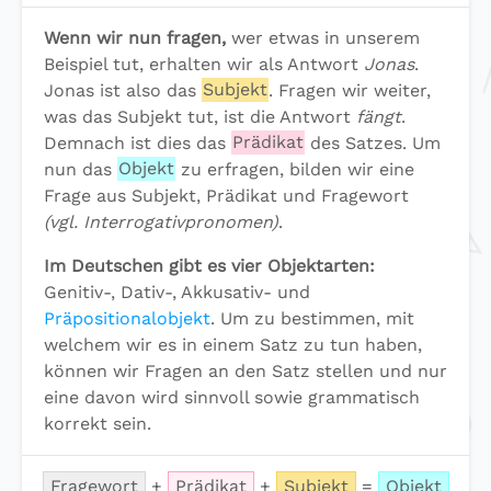
Wenn wir nun fragen,
wer etwas in unserem
Beispiel tut, erhalten wir als Antwort
Jonas
.
Jonas ist also das
Subjekt
. Fragen wir weiter,
was das Subjekt tut, ist die Antwort
fängt
.
Demnach ist dies das
Prädikat
des Satzes. Um
nun das
Objekt
zu erfragen, bilden wir eine
Frage aus Subjekt, Prädikat und Fragewort
(vgl. Interrogativpronomen)
.
Im Deutschen gibt es vier Objektarten:
Genitiv-, Dativ-, Akkusativ- und
Präpositionalobjekt
. Um zu bestimmen, mit
welchem wir es in einem Satz zu tun haben,
können wir Fragen an den Satz stellen und nur
eine davon wird sinnvoll sowie grammatisch
korrekt sein.
Fragewort
+
Prädikat
+
Subjekt
=
Objekt