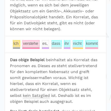
möglich, wenn es sich bei dem jeweiligen
Objektsatz um ein Genitiv-, Akkusativ- oder
Präpositionalobjekt handelt. Ein Korrelat, das
für ein Dativobjekt steht, gibt es nicht (oder
können wir nicht belegen).
Ich
verstehe
es,
dass
ihr
nicht
kommt
Das obige Beispiel
beinhaltet als Korrelat das
Pronomen
es
. Dieses
es
steht stellvertretend
für den kompletten Nebensatz und greift
somit gewissermaßen voraus. Wichtig ist
hierbei, dass ein Korrelat, wenn es
stellvertretend für einen Objektsatz steht,
selbst
kein Satzglied
ist. Deshalb ist es im
obigen Beispiel auch ausgegraut.