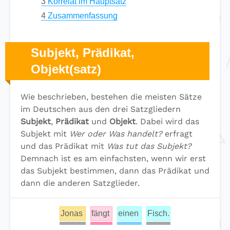
3
Korrelat im Hauptsatz
4
Zusammenfassung
Subjekt, Prädikat,
Objekt(satz)
Wie beschrieben, bestehen die meisten Sätze
im Deutschen aus den drei Satzgliedern
Subjekt
,
Prädikat
und
Objekt
. Dabei wird das
Subjekt mit
Wer oder Was handelt?
erfragt
und das Prädikat mit
Was tut das Subjekt?
Demnach ist es am einfachsten, wenn wir erst
das Subjekt bestimmen, dann das Prädikat und
dann die anderen Satzglieder.
Jonas
fängt
einen
Fisch.