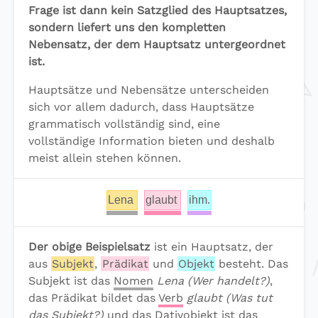
Frage ist dann kein Satzglied des Hauptsatzes,
sondern liefert uns den kompletten
Nebensatz, der dem Hauptsatz untergeordnet
ist.
Hauptsätze und Nebensätze unterscheiden
sich vor allem dadurch, dass Hauptsätze
grammatisch vollständig sind, eine
vollständige Information bieten und deshalb
meist allein stehen können.
Lena
glaubt
ihm.
Der obige Beispielsatz
ist ein Hauptsatz, der
aus
Subjekt
,
Prädikat
und
Objekt
besteht. Das
Subjekt ist das
Nomen
Lena
(Wer handelt?)
,
das Prädikat bildet das
Verb
glaubt
(Was tut
das Subjekt?)
und das Dativobjekt ist das