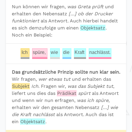
Nun können wir fragen,
was Greta prüft
und
erhalten den Nebensatz
[…] ob der Drucker
funktioniert
als Antwort. Auch hierbei handelt
es sich demzufolge um einen
Objektsatz
.
Noch ein Beispiel:
Ich
spüre,
wie
die
Kraft
nachlässt.
Das grundsätzliche Prinzip sollte nun klar sein.
Wir fragen,
wer etwas tut
und erhalten das
Subjekt
Ich
. Fragen wir,
was das Subjekt tut
,
liefert uns dies das
Prädikat
spürt
als Antwort
und wenn wir nun erfragen,
was ich spüre
,
erhalten wir den gesamten Nebensatz
[…] wie
die Kraft nachlässt
als Antwort. Auch das ist
ein
Objektsatz
.