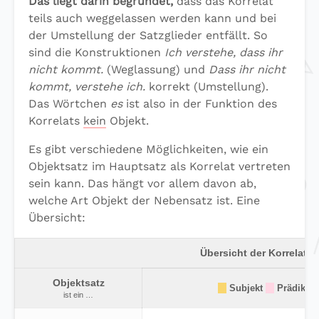
Das liegt darin begründet,
dass das Korrelat
teils auch weggelassen werden kann und bei
der Umstellung der Satzglieder entfällt. So
sind die Konstruktionen
Ich verstehe, dass ihr
nicht kommt.
(Weglassung) und
Dass ihr nicht
kommt, verstehe ich.
korrekt (Umstellung).
Das Wörtchen
es
ist also in der Funktion des
Korrelats
kein
Objekt.
Es gibt verschiedene Möglichkeiten, wie ein
Objektsatz im Hauptsatz als Korrelat vertreten
sein kann. Das hängt vor allem davon ab,
welche Art Objekt der Nebensatz ist. Eine
Übersicht:
Übersicht der Korrelate
Objektsatz
Subjekt
Prädikat
ist ein …