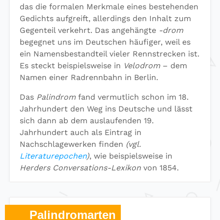
das die formalen Merkmale eines bestehenden
Gedichts aufgreift, allerdings den Inhalt zum
Gegenteil verkehrt. Das angehängte
-drom
begegnet uns im Deutschen häufiger, weil es
ein Namensbestandteil vieler Rennstrecken ist.
Es steckt beispielsweise in
Velodrom
– dem
Namen einer Radrennbahn in Berlin.
Das
Palindrom
fand vermutlich schon im 18.
Jahrhundert den Weg ins Deutsche und lässt
sich dann ab dem auslaufenden 19.
Jahrhundert auch als Eintrag in
Nachschlagewerken finden
(vgl.
Literaturepochen
)
, wie beispielsweise in
Herders Conversations-Lexikon
von 1854.
Palindromarten