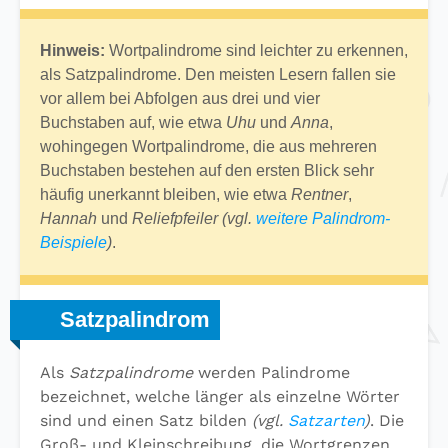
Hinweis:
Wortpalindrome sind leichter zu erkennen,
als Satzpalindrome. Den meisten Lesern fallen sie
vor allem bei Abfolgen aus drei und vier
Buchstaben auf, wie etwa
Uhu
und
Anna
,
wohingegen Wortpalindrome, die aus mehreren
Buchstaben bestehen auf den ersten Blick sehr
häufig unerkannt bleiben, wie etwa
Rentner
,
Hannah
und
Reliefpfeiler
(vgl.
weitere Palindrom-
Beispiele
)
.
Satzpalindrom
Als
Satzpalindrome
werden Palindrome
bezeichnet, welche länger als einzelne Wörter
sind und einen Satz bilden
(vgl.
Satzarten
)
. Die
Groß- und Kleinschreibung, die Wortgrenzen