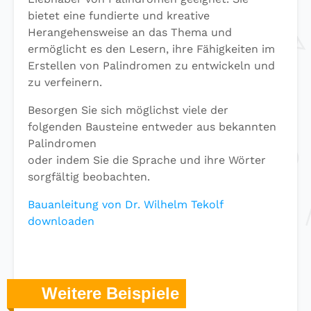
bietet eine fundierte und kreative
Herangehensweise an das Thema und
ermöglicht es den Lesern, ihre Fähigkeiten im
Erstellen von Palindromen zu entwickeln und
zu verfeinern.
Besorgen Sie sich möglichst viele der
folgenden Bausteine entweder aus bekannten
Palindromen
oder indem Sie die Sprache und ihre Wörter
sorgfältig beobachten.
Bauanleitung von Dr. Wilhelm Tekolf
downloaden
Weitere Beispiele