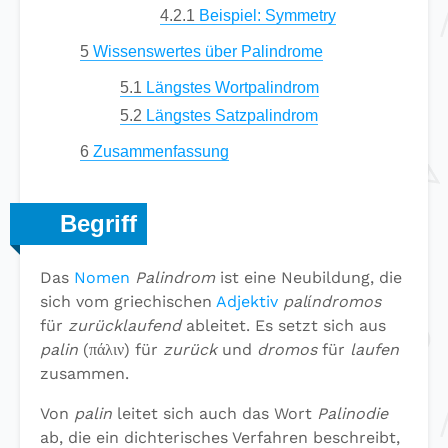
4.2.1
Beispiel: Symmetry
5
Wissenswertes über Palindrome
5.1
Längstes Wortpalindrom
5.2
Längstes Satzpalindrom
6
Zusammenfassung
Begriff
Das
Nomen
Palindrom
ist eine Neubildung, die
sich vom griechischen
Adjektiv
palίndromos
für
zurücklaufend
ableitet. Es setzt sich aus
palin
(πάλιν) für
zurück
und
dromos
für
laufen
zusammen.
Von
palin
leitet sich auch das Wort
Palinodie
ab, die ein dichterisches Verfahren beschreibt,