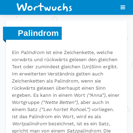
Palindrom
Ein
Palindrom
ist eine Zeichenkette, welche
vorwärts und rückwärts gelesen den gleichen
Text oder zumindest gleichen (Un)Sinn ergibt.
Im erweiterten Verständnis gelten auch
Zeichenketten als Palindrom, wenn sie
rückwärts gelesen überhaupt einen Sinn
ergeben. Es kann in einem Wort
(“Anna”)
, einer
Wortgruppe
(“Nette Betten”)
, aber auch in
einem Satz
(“Leo hortet Rohoel.”)
vorliegen.
Ist das Palindrom ein Wort, wird es als
Wortpalindrom
bezeichnet, ist es ein Satz,
spricht man von einem
Satzpalindrom
. Die