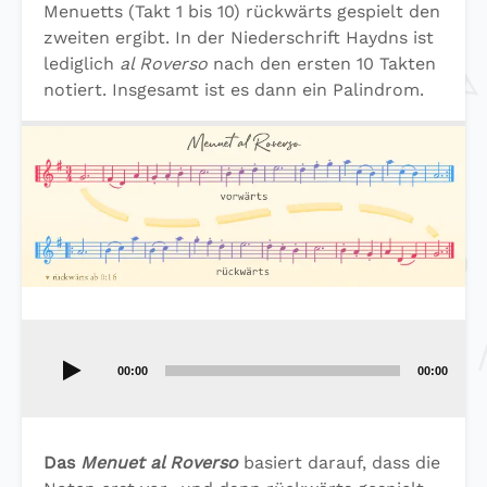
Menuetts (Takt 1 bis 10) rückwärts gespielt den
zweiten ergibt. In der Niederschrift Haydns ist
lediglich
al Roverso
nach den ersten 10 Takten
notiert. Insgesamt ist es dann ein Palindrom.
Audio-
Player
00:00
00:00
Das
Menuet al Roverso
basiert darauf, dass die