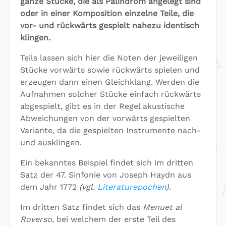
ganze Stücke, die als Palindrom angelegt sind
oder in einer Komposition einzelne Teile, die
vor- und rückwärts gespielt nahezu identisch
klingen.
Teils lassen sich hier die Noten der jeweiligen
Stücke vorwärts sowie rückwärts spielen und
erzeugen dann einen Gleichklang. Werden die
Aufnahmen solcher Stücke einfach rückwärts
abgespielt, gibt es in der Regel akustische
Abweichungen von der vorwärts gespielten
Variante, da die gespielten Instrumente nach-
und ausklingen.
Ein bekanntes Beispiel findet sich im dritten
Satz der 47. Sinfonie von Joseph Haydn aus
dem Jahr 1772
(vgl.
Literaturepochen
)
.
Im dritten Satz findet sich das
Menuet al
Roverso
, bei welchem der erste Teil des