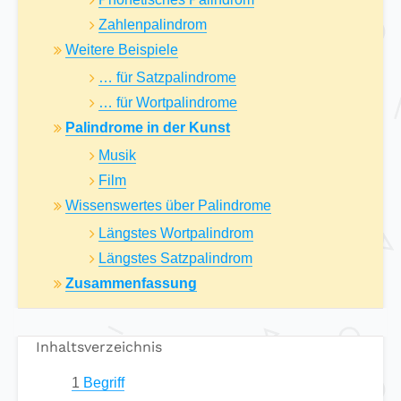
Zahlenpalindrom
Weitere Beispiele
… für Satzpalindrome
… für Wortpalindrome
Palindrome in der Kunst
Musik
Film
Wissenswertes über Palindrome
Längstes Wortpalindrom
Längstes Satzpalindrom
Zusammenfassung
Inhaltsverzeichnis
1
Begriff