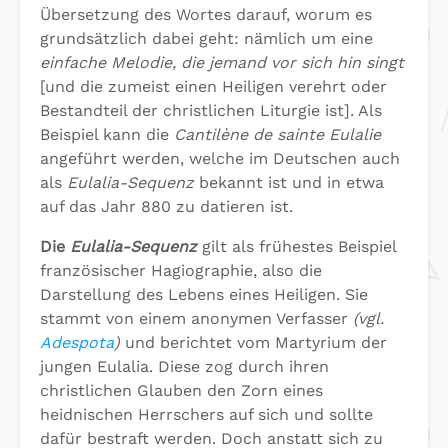
Übersetzung des Wortes darauf, worum es
grundsätzlich dabei geht: nämlich um eine
einfache Melodie, die jemand vor sich hin singt
[und die zumeist einen Heiligen verehrt oder
Bestandteil der christlichen Liturgie ist]. Als
Beispiel kann die
Cantilène de sainte Eulalie
angeführt werden, welche im Deutschen auch
als
Eulalia-Sequenz
bekannt ist und in etwa
auf das Jahr 880 zu datieren ist.
Die
Eulalia-Sequenz
gilt als frühestes Beispiel
französischer Hagiographie, also die
Darstellung des Lebens eines Heiligen. Sie
stammt von einem anonymen Verfasser
(vgl.
Adespota
)
und berichtet vom Martyrium der
jungen Eulalia. Diese zog durch ihren
christlichen Glauben den Zorn eines
heidnischen Herrschers auf sich und sollte
dafür bestraft werden. Doch anstatt sich zu