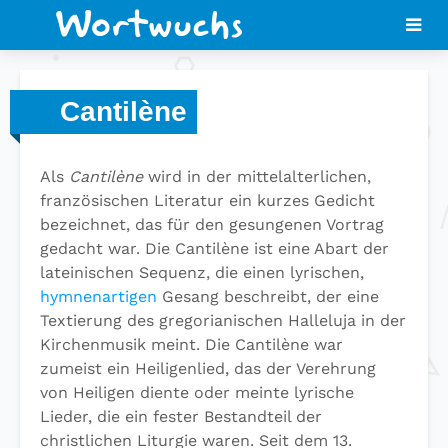
Cantilène
Als
Cantilène
wird in der mittelalterlichen,
französischen Literatur ein kurzes Gedicht
bezeichnet, das für den gesungenen Vortrag
gedacht war. Die Cantilène ist eine Abart der
lateinischen Sequenz, die einen lyrischen,
hymnenartigen
Gesang beschreibt, der eine
Textierung des gregorianischen Halleluja in der
Kirchenmusik meint. Die Cantilène war
zumeist ein Heiligenlied, das der Verehrung
von Heiligen diente oder meinte lyrische
Lieder, die ein fester Bestandteil der
christlichen Liturgie waren. Seit dem 13.