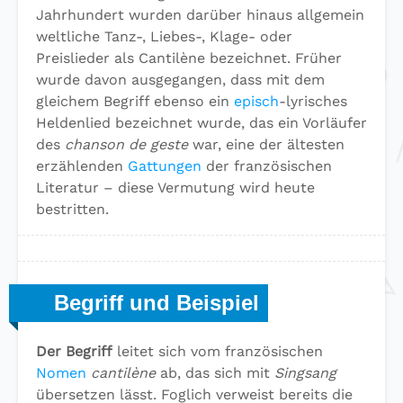
Jahrhundert wurden darüber hinaus allgemein
weltliche Tanz-, Liebes-, Klage- oder
Preislieder als Cantilène bezeichnet. Früher
wurde davon ausgegangen, dass mit dem
gleichem Begriff ebenso ein
episch
-lyrisches
Heldenlied bezeichnet wurde, das ein Vorläufer
des
chanson de geste
war, eine der ältesten
erzählenden
Gattungen
der französischen
Literatur – diese Vermutung wird heute
bestritten.
Begriff und Beispiel
Der Begriff
leitet sich vom französischen
Nomen
cantilène
ab, das sich mit
Singsang
übersetzen lässt. Foglich verweist bereits die