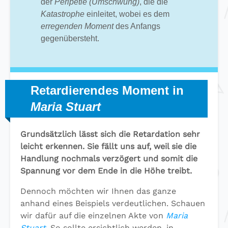
der
Peripetie (Umschwung)
, die die
Katastrophe
einleitet, wobei es dem
erregenden Moment
des Anfangs
gegenübersteht.
Retardierendes Moment in
Maria Stuart
Grundsätzlich lässt sich die Retardation sehr
leicht erkennen. Sie fällt uns auf, weil sie die
Handlung nochmals verzögert und somit die
Spannung vor dem Ende in die Höhe treibt.
Dennoch möchten wir Ihnen das ganze
anhand eines Beispiels verdeutlichen. Schauen
wir dafür auf die einzelnen Akte von
Maria
Stuart
. So sollte ersichtlich werden, in