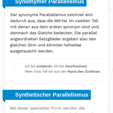
Synomymer Parallelismus
Der synonyme Parallelismus zeichnet sich
dadurch aus, dass die Wörter im zweiten Teil
mit denen aus dem ersten synonym sind und
demnach das Gleiche bedeuten. Die parallel
angeordneten Satzglieder ergeben also den
gleichen Sinn und könnten teilweise
ausgetauscht werden.
Ich bin
entdeckt
, ich bin
durchschaut
.
Mein Gott, hilf mir aus der
Hand des Gottlosen
, aus 
Synthetischer Parallelismus
Bei dieser speziellen Form werden die