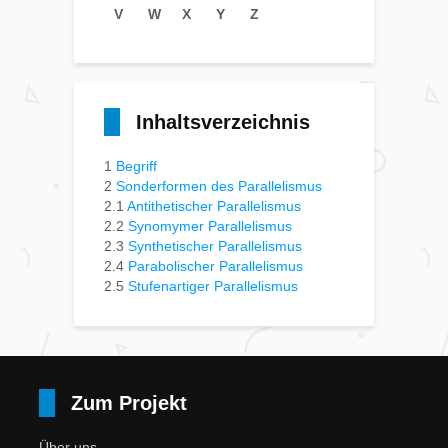
V
W
X
Y
Z
Inhaltsverzeichnis
1
Begriff
2
Sonderformen des Parallelismus
2.1
Antithetischer Parallelismus
2.2
Synomymer Parallelismus
2.3
Synthetischer Parallelismus
2.4
Parabolischer Parallelismus
2.5
Stufenartiger Parallelismus
Zum Projekt
Über uns