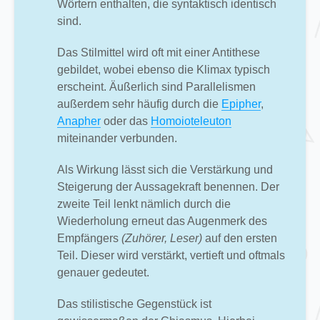
Wörtern enthalten, die syntaktisch identisch
sind.
Das Stilmittel wird oft mit einer Antithese
gebildet, wobei ebenso die Klimax typisch
erscheint. Äußerlich sind Parallelismen
außerdem sehr häufig durch die
Epipher
,
Anapher
oder das
Homoioteleuton
miteinander verbunden.
Als Wirkung lässt sich die Verstärkung und
Steigerung der Aussagekraft benennen. Der
zweite Teil lenkt nämlich durch die
Wiederholung erneut das Augenmerk des
Empfängers
(Zuhörer, Leser)
auf den ersten
Teil. Dieser wird verstärkt, vertieft und oftmals
genauer gedeutet.
Das stilistische Gegenstück ist