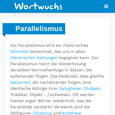
Parallelismus
Als
Parallelismus
wird ein rhetorisches
Stilmittel
bezeichnet, das uns in allen
literarischen Gattungen
begegnen kann. Der
Parallelismus meint die Wiederholung
derselben Wortreihenfolge in Sätzen, die
aufeinander folgen. Das bedeutet, dass gleiche
Satzarten
, die nacheinander folgen, eine
identische Abfolge ihrer
Satzglieder
(
Subjekt
,
Prädikat, Objekt …)
aufweisen. Oft werden
hierbei sogar Wörter wiederholt, was die
Parallelität verstärkt. Verwandt sind die
Stilfiguren
Chiasmus
und
Antithese
.