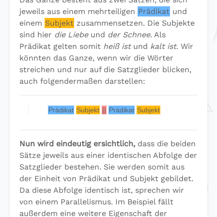
jeweils aus einem mehrteiligen
Prädikat
und
einem
Subjekt
zusammensetzen. Die Subjekte
sind hier
die Liebe
und
der Schnee
. Als
Prädikat gelten somit
heiß ist
und
kalt ist
. Wir
könnten das Ganze, wenn wir die Wörter
streichen und nur auf die Satzglieder blicken,
auch folgendermaßen darstellen:
Prädikat
Subjekt
||
Prädikat
Subjekt
Nun wird eindeutig ersichtlich,
dass die beiden
Sätze jeweils aus einer identischen Abfolge der
Satzglieder bestehen. Sie werden somit aus
der Einheit von Prädikat und Subjekt gebildet.
Da diese Abfolge identisch ist, sprechen wir
von einem Parallelismus. Im Beispiel fällt
außerdem eine weitere Eigenschaft der