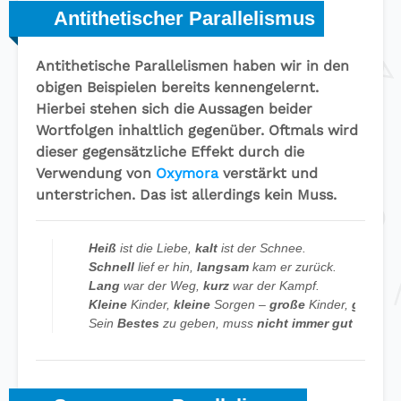
Antithetischer Parallelismus
Antithetische Parallelismen haben wir in den
obigen Beispielen bereits kennengelernt.
Hierbei stehen sich die Aussagen beider
Wortfolgen inhaltlich gegenüber. Oftmals wird
dieser gegensätzliche Effekt durch die
Verwendung von
Oxymora
verstärkt und
unterstrichen. Das ist allerdings kein Muss.
Heiß
ist die Liebe,
kalt
ist der Schnee.
Schnell
lief er hin,
langsam
kam er zurück.
Lang
war der Weg,
kurz
war der Kampf.
Kleine
Kinder,
kleine
Sorgen –
große
Kinder,
große
S
Sein
Bestes
zu geben, muss
nicht immer gut
sein.