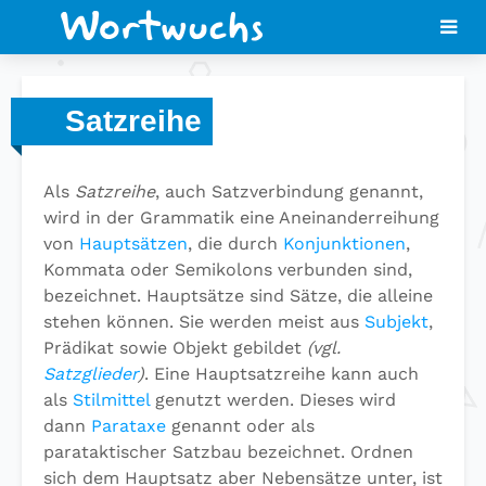
Satzreihe
Als
Satzreihe
, auch Satzverbindung genannt,
wird in der Grammatik eine Aneinanderreihung
von
Hauptsätzen
, die durch
Konjunktionen
,
Kommata oder Semikolons verbunden sind,
bezeichnet. Hauptsätze sind Sätze, die alleine
stehen können. Sie werden meist aus
Subjekt
,
Prädikat sowie Objekt gebildet
(vgl.
Satzglieder
)
. Eine Hauptsatzreihe kann auch
als
Stilmittel
genutzt werden. Dieses wird
dann
Parataxe
genannt oder als
parataktischer Satzbau bezeichnet. Ordnen
sich dem Hauptsatz aber Nebensätze unter, ist