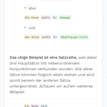
+
aber
die Hose
steht
ihr
besser
+
und
der Rock
steht
ihr
überhaupt nicht
.
Das obige Beispiel ist eine Satzreihe,
weil dabei
drei Hauptsätze mit nebenordnenden
Konjunktionen verbunden wurden. Alle diese
Sätze könnten folglich allein stehen und sind
somit keinem der anderen Sätze
untergeordnet.
Schauen wir auf ein weiteres
Beispiel:
Ich
liebe
dich