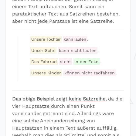
einem Text auftauchen. Somit kann ein
parataktischer Text aus Satzreihen bestehen,
aber nicht jede Parataxe ist eine Satzreihe.
Unsere Tochter
kann laufen
.
Unser Sohn
kann nicht laufen
.
Das Fahrrad
steht
in der Ecke
.
Unsere Kinder
können nicht radfahren
.
Das obige Beispiel zeigt
keine Satzreihe
,
da die
vier Hauptsätze durch einen Punkt
voneinander getrennt sind. Allerdings wäre
eine solche Aneinanderreihung von
Hauptsätzen in einem Text äußerst auffällig,
weshalb man dies als Stilmittel und somit als