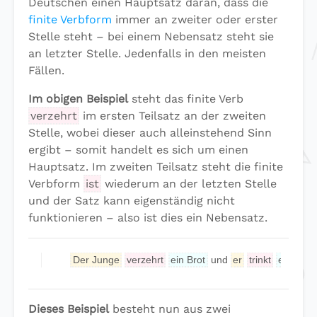
Deutschen einen Hauptsatz daran, dass die
finite Verbform
immer an zweiter oder erster
Stelle steht – bei einem Nebensatz steht sie
an letzter Stelle. Jedenfalls in den meisten
Fällen.
Im obigen Beispiel
steht das finite Verb
verzehrt
im ersten Teilsatz an der zweiten
Stelle, wobei dieser auch alleinstehend Sinn
ergibt – somit handelt es sich um einen
Hauptsatz. Im zweiten Teilsatz steht die finite
Verbform
ist
wiederum an der letzten Stelle
und der Satz kann eigenständig nicht
funktionieren – also ist dies ein Nebensatz.
Der Junge
verzehrt
ein Brot
und
er
trinkt
einen Sa
Dieses Beispiel
besteht nun aus zwei