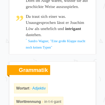
Dorn im Auge waren, wusste sie auf
geschickte Weise auszuspielen.
Da traut sich einer was.
Unausgesprochen lässt er Joachim
Löw als unehrlich und
intrigant
dastehen.
Sandro Wagner, "Eine große Klappe macht
noch keinen Typen"
Grammatik
Wortart
Adjektiv
Worttrennung
in·t·ri·gant