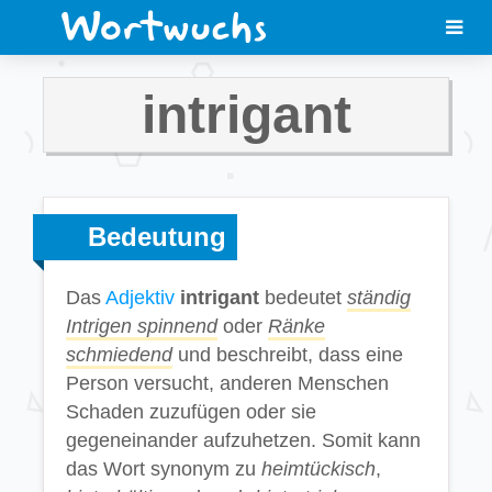
intrigant
Bedeutung
Das
Adjektiv
intrigant
bedeutet
ständig
Intrigen spinnend
oder
Ränke
schmiedend
und beschreibt, dass eine
Person versucht, anderen Menschen
Schaden zuzufügen oder sie
gegeneinander aufzuhetzen. Somit kann
das Wort synonym zu
heimtückisch
,