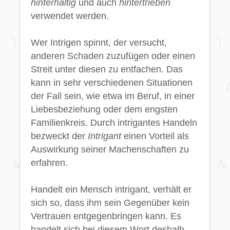
hinterhältig
und auch
hintertrieben
verwendet werden.
Wer Intrigen spinnt, der versucht,
anderen Schaden zuzufügen oder einen
Streit unter diesen zu entfachen. Das
kann in sehr verschiedenen Situationen
der Fall sein, wie etwa im Beruf, in einer
Liebesbeziehung oder dem engsten
Familienkreis. Durch intrigantes Handeln
bezweckt der
Intrigant
einen Vorteil als
Auswirkung seiner Machenschaften zu
erfahren.
Handelt ein Mensch intrigant, verhält er
sich so, dass ihm sein Gegenüber kein
Vertrauen entgegenbringen kann. Es
handelt sich bei diesem Wort deshalb