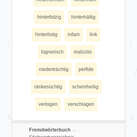
hinterfotzig
hinterhältig
hinterlistig
infam
link
lügnerisch
maliziös
niederträchtig
perfide
ränkesüchtig
scheinheilig
verlogen
verschlagen
Fremdwörterbuch
→