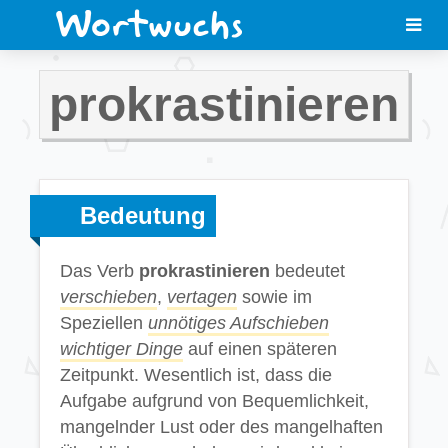
prokrastinieren
Bedeutung
Das Verb
prokrastinieren
bedeutet
verschieben
,
vertagen
sowie im
Speziellen
unnötiges Aufschieben
wichtiger Dinge
auf einen späteren
Zeitpunkt. Wesentlich ist, dass die
Aufgabe aufgrund von Bequemlichkeit,
mangelnder Lust oder des mangelhaften