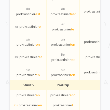
du
du
prokrastinier
(e)
prokrastinier
est
prokrastinier
test
er
er
prokrastinier
e
-
prokrastinier
te
wir
wir
prokrastinier
en
prokrastinier
en
prokrastinier
ten
ihr
ihr
prokrastinier
et
prokrastinier
t
prokrastinier
tet
sie
sie
prokrastinier
en
prokrastinier
en
prokrastinier
ten
Infinitiv
Partizip
prokrastinier
en
prokrastinier
end
zu
prokrastinier
en
prokrastinier
t