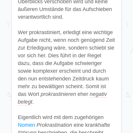
Überblicks verschoben wird und keine
äußeren Umstände für das Aufschieben
verantwortlich sind.
Wer prokrastiniert, erledigt eine wichtige
Aufgabe nicht, wenn noch genügend Zeit
zur Erledigung wäre, sondern schiebt sie
vor sich her. Dies führt in der Regel
dazu, dass die Aufgabe schwieriger
sowie komplexer erscheint und durch
den nun entstehenden Zeitdruck kaum
mehr zu bewältigen scheint. Somit ist
das Wort
prokrastinieren
eher
negativ
belegt
.
Eigentlich wird mit dem zugehörigen
Nomen
Prokrastination
eine krankhafte
Störung beschrieben, die beschreibt,