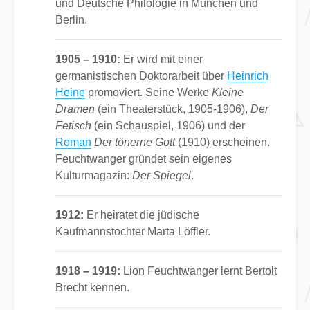
und Deutsche Philologie in München und
Berlin.
1905 – 1910:
Er wird mit einer
germanistischen Doktorarbeit über
Heinrich
Heine
promoviert. Seine Werke
Kleine
Dramen
(ein Theaterstück, 1905-1906),
Der
Fetisch
(ein Schauspiel, 1906) und der
Roman
Der tönerne Gott
(1910) erscheinen.
Feuchtwanger gründet sein eigenes
Kulturmagazin:
Der Spiegel
.
1912:
Er heiratet die jüdische
Kaufmannstochter Marta Löffler.
1918 – 1919:
Lion Feuchtwanger lernt Bertolt
Brecht kennen.