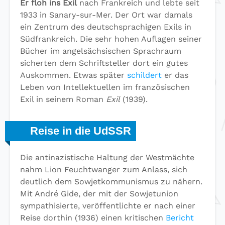
Er floh ins Exil
nach Frankreich und lebte seit
1933 in Sanary-sur-Mer. Der Ort war damals
ein Zentrum des deutschsprachigen Exils in
Südfrankreich. Die sehr hohen Auflagen seiner
Bücher im angelsächsischen Sprachraum
sicherten dem Schriftsteller dort ein gutes
Auskommen. Etwas später
schildert
er das
Leben von Intellektuellen im französischen
Exil in seinem Roman
Exil
(1939).
Reise in die UdSSR
Die antinazistische Haltung der Westmächte
nahm Lion Feuchtwanger zum Anlass, sich
deutlich dem Sowjetkommunismus zu nähern.
Mit André Gide, der mit der Sowjetunion
sympathisierte, veröffentlichte er nach einer
Reise dorthin (1936) einen kritischen
Bericht