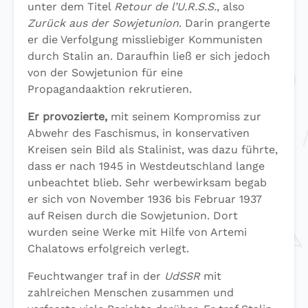
unter dem Titel
Retour de l’U.R.S.S.
, also
Zurück aus der Sowjetunion
. Darin prangerte
er die Verfolgung missliebiger Kommunisten
durch Stalin an. Daraufhin ließ er sich jedoch
von der Sowjetunion für eine
Propagandaaktion rekrutieren.
Er provozierte,
mit seinem Kompromiss zur
Abwehr des Faschismus, in konservativen
Kreisen sein Bild als Stalinist, was dazu führte,
dass er nach 1945 in Westdeutschland lange
unbeachtet blieb. Sehr werbewirksam begab
er sich von November 1936 bis Februar 1937
auf Reisen durch die Sowjetunion. Dort
wurden seine Werke mit Hilfe von Artemi
Chalatows erfolgreich verlegt.
Feuchtwanger traf in der
UdSSR
mit
zahlreichen Menschen zusammen und