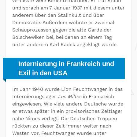
verfasste viele Berichte darüber. Er traf Stalin
und sprach am 7. Januar 1937 mit diesem unter
anderem über den Stalinkult und über
Demokratie. Außerdem wohnte er zweimal
Schauprozessen gegen die alte Garde der
Bolschewiken bei, bei denen an einem Tag
unter anderem Karl Radek angeklagt wurde.
Internierung in Frankreich und
Exil in den USA
Im Jahr 1940 wurde Lion Feuchtwanger in das
Internierungslager
Les Milles
in Frankreich
eingewiesen. Wie viele andere Deutsche wurde
er etwas später in ein provisorisches Zeltlager
nahe Nîmes verlegt. Die Deutschen Truppen
rückten zu dieser Zeit immer weiter nach
Westen vor. Feuchtwanger wurde unter