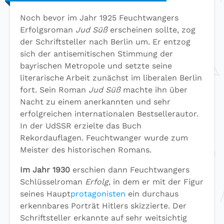
Noch bevor im Jahr 1925 Feuchtwangers
Erfolgsroman
Jud Süß
erscheinen sollte, zog
der Schriftsteller nach Berlin um. Er entzog
sich der antisemitischen Stimmung der
bayrischen Metropole und setzte seine
literarische Arbeit zunächst im liberalen Berlin
fort. Sein Roman
Jud Süß
machte ihn über
Nacht zu einem anerkannten und sehr
erfolgreichen internationalen Bestsellerautor.
In der UdSSR erzielte das Buch
Rekordauflagen. Feuchtwanger wurde zum
Meister des historischen Romans.
Im Jahr 1930
erschien dann Feuchtwangers
Schlüsselroman
Erfolg
, in dem er mit der Figur
seines Haupt
protagonisten
ein durchaus
erkennbares Porträt Hitlers skizzierte. Der
Schriftsteller erkannte auf sehr weitsichtig