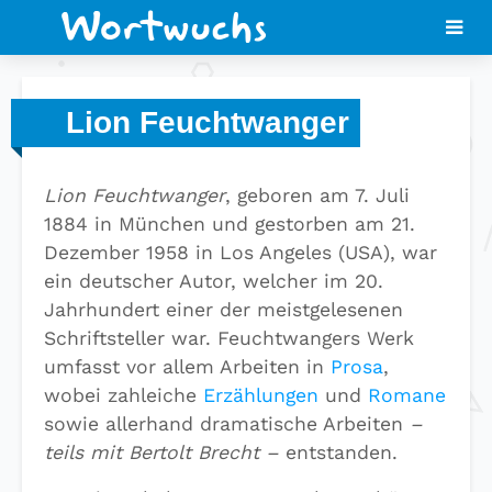
Lion Feuchtwanger
Lion Feuchtwanger
, geboren am 7. Juli
1884 in München und gestorben am 21.
Dezember 1958 in Los Angeles (USA), war
ein deutscher Autor, welcher im 20.
Jahrhundert einer der meistgelesenen
Schriftsteller war. Feuchtwangers Werk
umfasst vor allem Arbeiten in
Prosa
,
wobei zahleiche
Erzählungen
und
Romane
sowie allerhand dramatische Arbeiten
–
teils mit Bertolt Brecht –
entstanden.