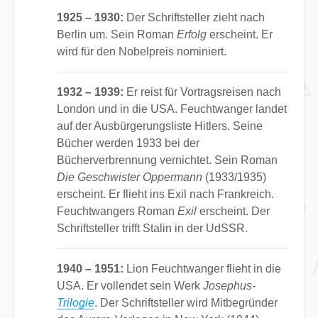
1925 – 1930:
Der Schriftsteller zieht nach
Berlin um. Sein Roman
Erfolg
erscheint. Er
wird für den Nobelpreis nominiert.
1932 – 1939:
Er reist für Vortragsreisen nach
London und in die USA. Feuchtwanger landet
auf der Ausbürgerungsliste Hitlers. Seine
Bücher werden 1933 bei der
Bücherverbrennung vernichtet. Sein Roman
Die Geschwister Oppermann
(1933/1935)
erscheint. Er flieht ins Exil nach Frankreich.
Feuchtwangers Roman
Exil
erscheint. Der
Schriftsteller trifft Stalin in der UdSSR.
1940 – 1951:
Lion Feuchtwanger flieht in die
USA. Er vollendet sein Werk
Josephus-
Trilogie
. Der Schriftsteller wird Mitbegründer