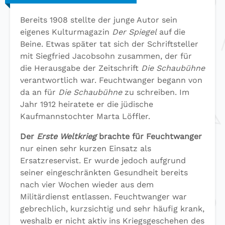
Bereits 1908 stellte der junge Autor sein
eigenes Kulturmagazin
Der Spiegel
auf die
Beine. Etwas später tat sich der Schriftsteller
mit Siegfried Jacobsohn zusammen, der für
die Herausgabe der Zeitschrift
Die Schaubühne
verantwortlich war. Feuchtwanger begann von
da an für
Die Schaubühne
zu schreiben. Im
Jahr 1912 heiratete er die jüdische
Kaufmannstochter Marta Löffler.
Der
Erste Weltkrieg
brachte für Feuchtwanger
nur einen sehr kurzen Einsatz als
Ersatzreservist. Er wurde jedoch aufgrund
seiner eingeschränkten Gesundheit bereits
nach vier Wochen wieder aus dem
Militärdienst entlassen. Feuchtwanger war
gebrechlich, kurzsichtig und sehr häufig krank,
weshalb er nicht aktiv ins Kriegsgeschehen des