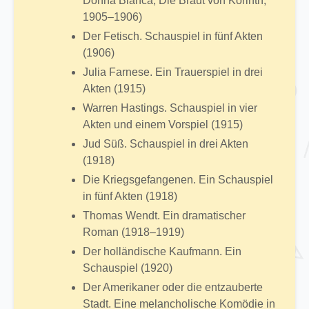
Donna Bianca; Die Braut von Korinth;
1905–1906)
Der Fetisch. Schauspiel in fünf Akten
(1906)
Julia Farnese. Ein Trauerspiel in drei
Akten (1915)
Warren Hastings. Schauspiel in vier
Akten und einem Vorspiel (1915)
Jud Süß. Schauspiel in drei Akten
(1918)
Die Kriegsgefangenen. Ein Schauspiel
in fünf Akten (1918)
Thomas Wendt. Ein dramatischer
Roman (1918–1919)
Der holländische Kaufmann. Ein
Schauspiel (1920)
Der Amerikaner oder die entzauberte
Stadt. Eine melancholische Komödie in