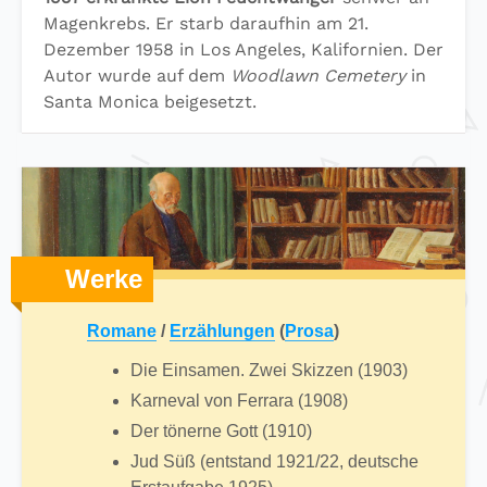
Magenkrebs. Er starb daraufhin am 21.
Dezember 1958 in Los Angeles, Kalifornien. Der
Autor wurde auf dem
Woodlawn Cemetery
in
Santa Monica beigesetzt.
Werke
Romane
/
Erzählungen
(
Prosa
)
Die Einsamen. Zwei Skizzen (1903)
Karneval von Ferrara (1908)
Der tönerne Gott (1910)
Jud Süß (entstand 1921/22, deutsche