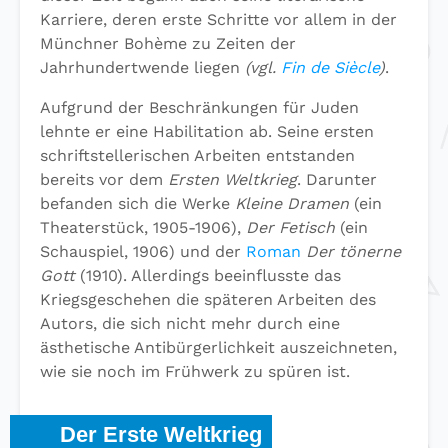
Karriere, deren erste Schritte vor allem in der
Münchner Bohème zu Zeiten der
Jahrhundertwende liegen
(vgl.
Fin de Siècle
)
.
Aufgrund der Beschränkungen für Juden
lehnte er eine Habilitation ab. Seine ersten
schriftstellerischen Arbeiten entstanden
bereits vor dem
Ersten Weltkrieg
. Darunter
befanden sich die Werke
Kleine Dramen
(ein
Theaterstück, 1905-1906),
Der Fetisch
(ein
Schauspiel, 1906) und der
Roman
Der tönerne
Gott
(1910). Allerdings beeinflusste das
Kriegsgeschehen die späteren Arbeiten des
Autors, die sich nicht mehr durch eine
ästhetische Antibürgerlichkeit auszeichneten,
wie sie noch im Frühwerk zu spüren ist.
Der Erste Weltkrieg