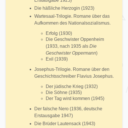
Erstaufgabe 1925)
Die häßliche Herzogin (1923)
Wartesaal-Trilogie. Romane über das
Aufkommen des Nationalsozialismus.
Erfolg (1930)
Die Geschwister Oppenheim
(1933, nach 1935 als
Die
Geschwister Oppermann
)
Exil (1939)
Josephus-Trilogie. Romane über den
Geschichtsschreiber Flavius Josephus.
Der jüdische Krieg (1932)
Die Söhne (1935)
Der Tag wird kommen (1945)
Der falsche Nero (1936, deutsche
Erstausgabe 1947)
Die Brüder Lautensack (1943)