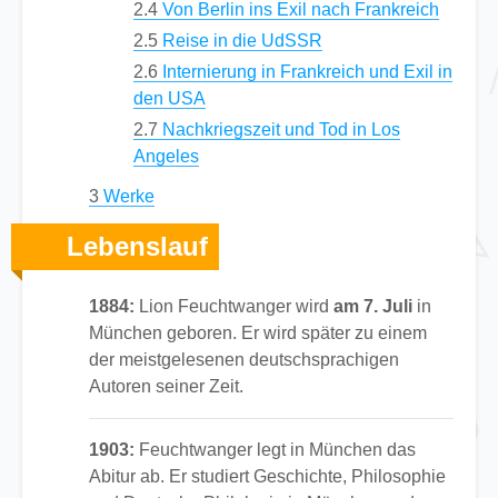
2.4
Von Berlin ins Exil nach Frankreich
2.5
Reise in die UdSSR
2.6
Internierung in Frankreich und Exil in
den USA
2.7
Nachkriegszeit und Tod in Los
Angeles
3
Werke
Lebenslauf
1884:
Lion Feuchtwanger wird
am 7. Juli
in
München geboren. Er wird später zu einem
der meistgelesenen deutschsprachigen
Autoren seiner Zeit.
1903:
Feuchtwanger legt in München das
Abitur ab. Er studiert Geschichte, Philosophie