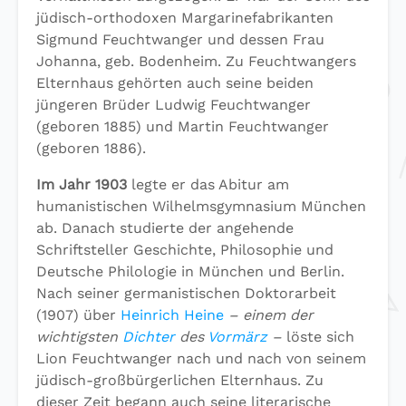
jüdisch-orthodoxen Margarinefabrikanten
Sigmund Feuchtwanger und dessen Frau
Johanna, geb. Bodenheim. Zu Feuchtwangers
Elternhaus gehörten auch seine beiden
jüngeren Brüder Ludwig Feuchtwanger
(geboren 1885) und Martin Feuchtwanger
(geboren 1886).
Im Jahr 1903
legte er das Abitur am
humanistischen Wilhelmsgymnasium München
ab. Danach studierte der angehende
Schriftsteller Geschichte, Philosophie und
Deutsche Philologie in München und Berlin.
Nach seiner germanistischen Doktorarbeit
(1907) über
Heinrich Heine
– einem der
wichtigsten
Dichter
des
Vormärz
–
löste sich
Lion Feuchtwanger nach und nach von seinem
jüdisch-großbürgerlichen Elternhaus. Zu
dieser Zeit begann auch seine literarische