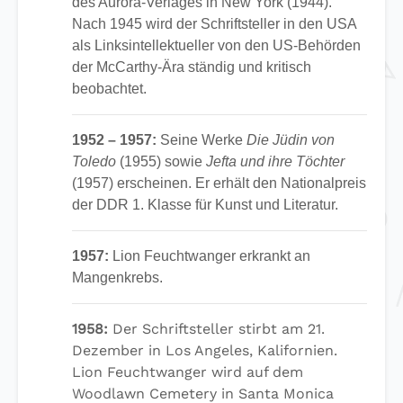
des Aurora-Verlages in New York (1944).
Nach 1945 wird der Schriftsteller in den USA
als Linksintellektueller von den US-Behörden
der McCarthy-Ära ständig und kritisch
beobachtet.
1952 – 1957:
Seine Werke
Die Jüdin von
Toledo
(1955) sowie
Jefta und ihre Töchter
(1957) erscheinen. Er erhält den Nationalpreis
der DDR 1. Klasse für Kunst und Literatur.
1957:
Lion Feuchtwanger erkrankt an
Mangenkrebs.
1958:
Der Schriftsteller stirbt am 21.
Dezember in Los Angeles, Kalifornien.
Lion Feuchtwanger wird auf dem
Woodlawn Cemetery in Santa Monica