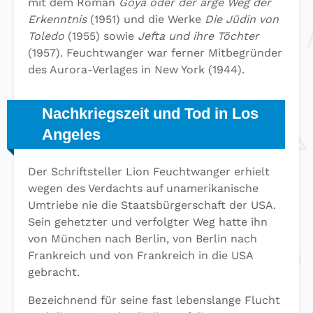
mit dem Roman
Goya oder der arge Weg der
Erkenntnis
(1951) und die Werke
Die Jüdin von
Toledo
(1955) sowie
Jefta und ihre Töchter
(1957). Feuchtwanger war ferner Mitbegründer
des Aurora-Verlages in New York (1944).
Nachkriegszeit und Tod in Los
Angeles
Der Schriftsteller Lion Feuchtwanger erhielt
wegen des Verdachts auf unamerikanische
Umtriebe nie die Staatsbürgerschaft der USA.
Sein gehetzter und verfolgter Weg hatte ihn
von München nach Berlin, von Berlin nach
Frankreich und von Frankreich in die USA
gebracht.
Bezeichnend für seine fast lebenslange Flucht