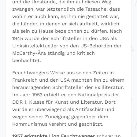
und die Umstände, die ihn auf diesen Weg
zwangen, war letztendlich die Tatsache, dass
wohin er auch kam, es ihm nie gestattet war,
die Länder, in denen er sich aufhielt, wirklich
als sein zu Hause bezeichnen zu dürfen. Nach
1945 wurde der Schriftsteller in den USA als
Linksintellektueller von den US-Behörden der
McCarthy-Ära ständig und kritisch
beobachtet.
Feuchtwangers Werke aus seinen Zeiten in
Frankreich und den USA machten ihn zu einem
herausragenden Schriftsteller der Exilliteratur.
Im Jahr 1953 erhielt er den Nationalpreis der
DDR 1. Klasse für Kunst und Literatur. Dort
wurde er überwiegend als Antifaschist und
wegen seiner Zuneigung gegenüber dem
Kommunismus verehrt und geschätzt.
1957 erkrankte Lion Feuchtwanger
schwer an