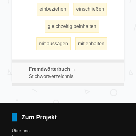
einbeziehen
einschließen
gleichzeitig beinhalten
mit aussagen
mit enhalten
Fremdwörterbuch
→
Stichwortverzeichnis
Zum Projekt
Über uns