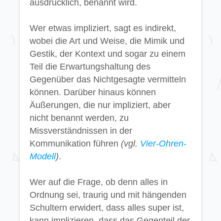
ausdrücklich, benannt wird.
Wer etwas impliziert, sagt es indirekt,
wobei die Art und Weise, die Mimik und
Gestik, der Kontext und sogar zu einem
Teil die Erwartungshaltung des
Gegenüber das Nichtgesagte vermitteln
können. Darüber hinaus können
Äußerungen, die nur impliziert, aber
nicht benannt werden, zu
Missverständnissen in der
Kommunikation führen
(vgl.
Vier-Ohren-
Modell
)
.
Wer auf die Frage, ob denn alles in
Ordnung sei, traurig und mit hängenden
Schultern erwidert, dass alles super ist,
kann implizieren, dass das Gegenteil der