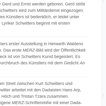
Gerd und Ernst werden geboren. Gerd stirbt
chwitters wird zum Militärdienst eingezogen.
 Künstlers ist bedenklich, er leidet unter
Lyriker Schwitters beginnt mit ersten
ers erster Ausstellung in Herwarth Waldens
n. Das erste
MERZ
-Bild wird der Öffentlichkeit
ck ist von Schwitters Kunst begeistert. Es
Durchbruch des Künstlers mit dem Gedicht
An
 Streit zwischen Kurt Schwitters und
itter arbeitet mit den Dadaisten Hans Arp,
Höch und Tristan Tzara zusammen.
 eigene
MERZ
-Schriftenreihe mit einer Dada-