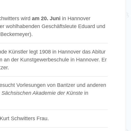
chwitters wird
am 20. Juni
in Hannover
 der wohlhabenden Geschäftsleute Eduard und
. Beckemeyer).
e Künstler legt 1908 in Hannover das Abitur
um an der Kunstgewerbeschule in Hannover. Er
zer.
esucht Vorlesungen von Bantzer und anderen
h Sächsischen Akademie der Künste
in
Kurt Schwitters Frau.