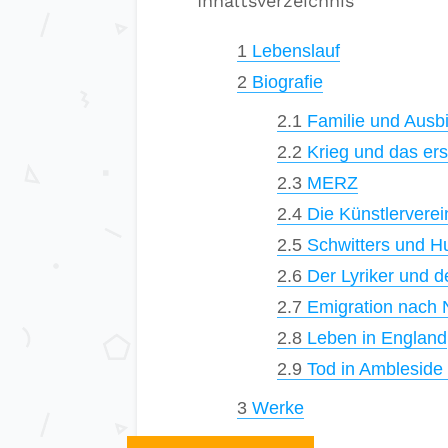
Inhaltsverzeichnis
1
Lebenslauf
2
Biografie
2.1
Familie und Ausb
2.2
Krieg und das er
2.3
MERZ
2.4
Die Künstlerverei
2.5
Schwitters und H
2.6
Der Lyriker und de
2.7
Emigration nach 
2.8
Leben in England
2.9
Tod in Ambleside
3
Werke