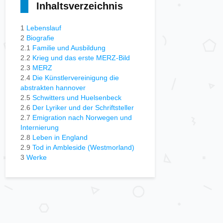
Inhaltsverzeichnis
1
Lebenslauf
2
Biografie
2.1
Familie und Ausbildung
2.2
Krieg und das erste MERZ-Bild
2.3
MERZ
2.4
Die Künstlervereinigung die
abstrakten hannover
2.5
Schwitters und Huelsenbeck
2.6
Der Lyriker und der Schriftsteller
2.7
Emigration nach Norwegen und
Internierung
2.8
Leben in England
2.9
Tod in Ambleside (Westmorland)
3
Werke