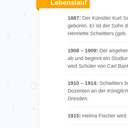
Lebenslauf
1887:
Der Künstler Kurt S
geboren. Er ist der Sohn
Henriette Schwitters (geb
1908 – 1909:
Der angehend
ab und beginnt ein Studi
wird Schüler von Carl Bant
1910 – 1914:
Schwitters b
Dozenten an der
Königlic
Dresden.
1915:
Helma Fischer wird 