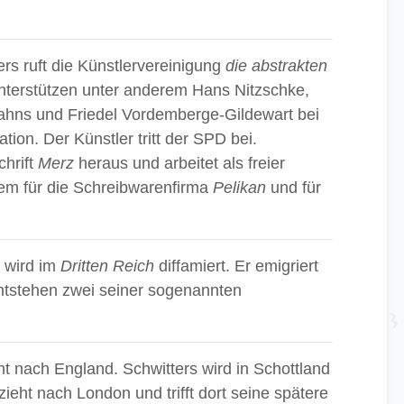
rs ruft die Künstlervereinigung
die abstrakten
nterstützen unter anderem Hans Nitzschke,
Jahns und Friedel Vordemberge-Gildewart bei
ion. Der Künstler tritt der SPD bei.
chrift
Merz
heraus und arbeitet als freier
em für die Schreibwarenfirma
Pelikan
und für
 wird im
Dritten Reich
diffamiert. Er emigriert
ntstehen zwei seiner sogenannten
ht nach England. Schwitters wird in Schottland
zieht nach London und trifft dort seine spätere