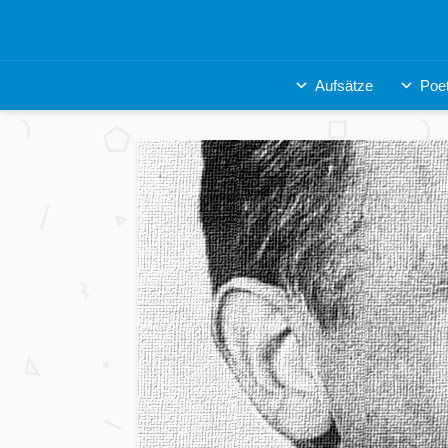
Aufsätze
Poet