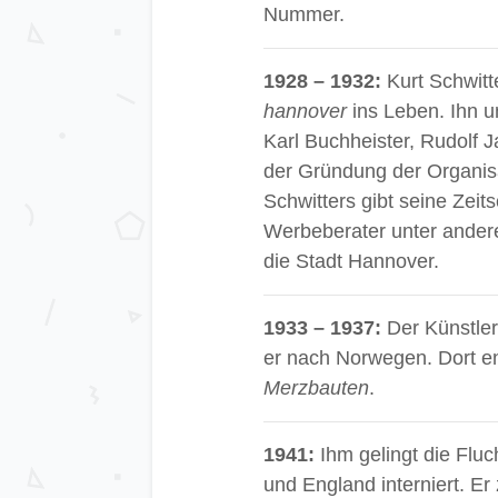
Nummer.
1928 – 1932:
Kurt Schwitte
hannover
ins Leben. Ihn u
Karl Buchheister, Rudolf 
der Gründung der Organisat
Schwitters gibt seine Zeits
Werbeberater unter ander
die Stadt Hannover.
1933 – 1937:
Der Künstler
er nach Norwegen. Dort e
Merzbauten
.
1941:
Ihm gelingt die Fluc
und England interniert. Er 