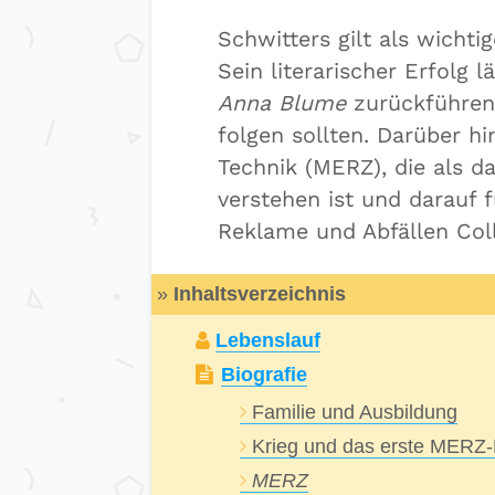
Schwitters gilt als wichti
Sein literarischer Erfolg 
Anna Blume
zurückführen,
folgen sollten. Darüber hi
Technik (MERZ), die als d
verstehen ist und darauf f
Reklame und Abfällen Coll
»
Inhaltsverzeichnis
Lebenslauf
Biografie
Familie und Ausbildung
Krieg und das erste MERZ-
MERZ