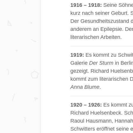
1916 – 1918:
Seine Söhne 
kurz nach seiner Geburt. S
Der Gesundheitszustand des
anderem an Epilepsie. Der 
literarischen Arbeiten.
1919:
Es kommt zu Schwitt
Galerie
Der Sturm
in Berli
gezeigt. Richard Huelsenbe
kommt zum literarischen 
Anna Blume
.
1920 – 1926:
Es kommt zum
Richard Huelsenbeck. Schw
Raoul Hausmann, Hannah 
Schwitters eröffnet seine