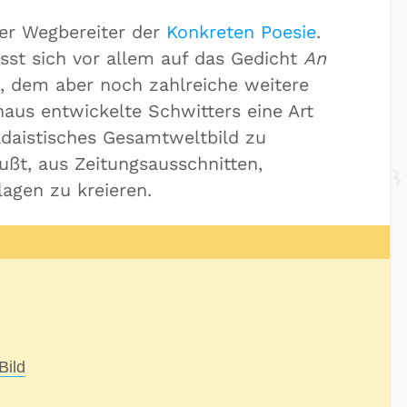
ger Wegbereiter der
Konkreten Poesie
.
lässt sich vor allem auf das Gedicht
An
 dem aber noch zahlreiche weitere
naus entwickelte Schwitters eine Art
adaistisches Gesamtweltbild zu
ußt, aus Zeitungsausschnitten,
agen zu kreieren.
Bild