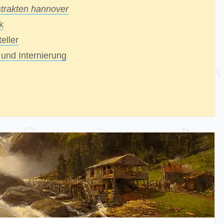
strakten hannover
k
eller
und Internierung