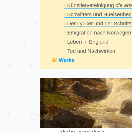
Künstlervereinigung
die ab
Schwitters und Huelsenbec
Der Lyriker und der Schriftst
Emigration nach Norwegen 
Leben in England
Tod und Nachwirken
Werke