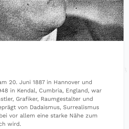
am 20. Juni 1887 in Hannover und
948 in Kendal, Cumbria, England, war
nstler, Grafiker, Raumgestalter und
geprägt von Dadaismus, Surrealismus
bei vor allem eine starke Nähe zum
ch wird.