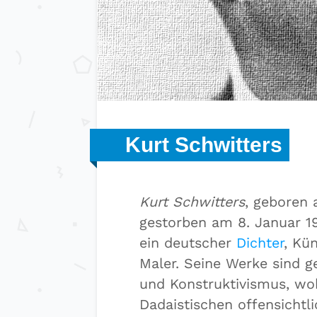
Kurt Schwitters
Kurt Schwitters
, geboren 
gestorben am 8. Januar 1
ein deutscher
Dichter
, Kü
Maler. Seine Werke sind 
und Konstruktivismus, wo
Dadaistischen offensichtli