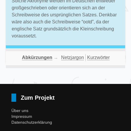
Solche Akronyme werden im Deutschen entweder
großgeschrieben oder orientieren sich an der
Schreibweise des ursprünglichen Satzes. Denkbar
wäre also auch die Schreibweise “ootd”, da der
englische Satz grundsätzlich die Kleinschreibung
voraussetzt.
Abkürzungen
→
Netzjargon
Kurzwörter
Zum Projekt
Über uns
Impressum
Datenschutzerklärung