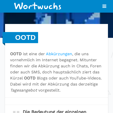
OOTD
OOTD
ist eine der
Abkürzungen
, die uns
vornehmlich im Internet begegnet. Mitunter
finden wir die Abkürzung auch in Chats, Foren
oder auch SMS, doch hauptsächlich ziert das
Kürzel
OOTD
Blogs oder auch YouTube-Videos.
Dabei wird mit der Abkürzung das derzeitige
Tagesangebot
vorgestellt.
Die Bedeutung der einzelnen