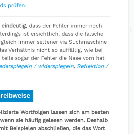
ds prüfen.
 eindeutig,
dass der Fehler immer noch
erdings ist ersichtlich, dass die falsche
rgleich immer seltener via Suchmaschine
as Verhältnis nicht so auffällig, wie bei
 teils sogar der Fehler die Nase vorn hat
ederspiegeln / widerspiegeln
,
Reflektion /
hreibweise
izierte Wortfolgen lassen sich am besten
, wenn sie häufig gelesen werden. Deshalb
mit Beispielen abschließen, die das Wort