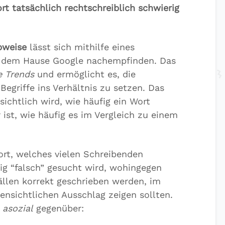
rt tatsächlich rechtschreiblich schwierig
bweise
lässt sich mithilfe eines
 dem Hause Google nachempfinden. Das
e Trends
und ermöglicht es, die
egriffe ins Verhältnis zu setzen. Das
sichtlich wird, wie häufig ein Wort
 ist, wie häufig es im Vergleich zu einem
rt, welches vielen Schreibenden
ig “falsch” gesucht wird, wohingegen
ällen korrekt geschrieben werden, im
fensichtlichen Ausschlag zeigen sollten.
d
asozial
gegenüber: