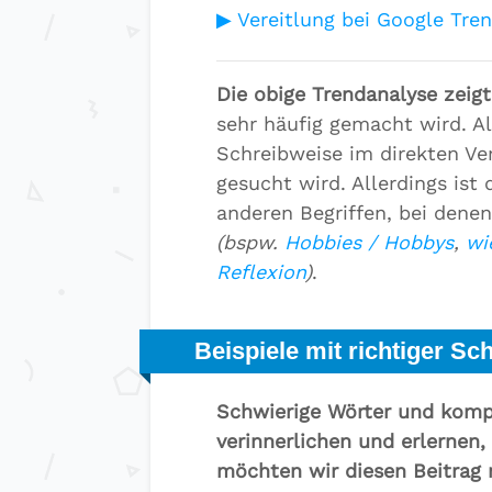
▶ Vereitlung bei Google Tren
Die obige Trendanalyse zeigt
sehr häufig gemacht wird. All
Schreibweise im direkten Ve
gesucht wird. Allerdings ist d
anderen Begriffen, bei denen
(bspw.
Hobbies / Hobbys
,
wi
Reflexion
)
.
Beispiele mit richtiger Sc
Schwierige Wörter und kompl
verinnerlichen und erlernen
möchten wir diesen Beitrag 