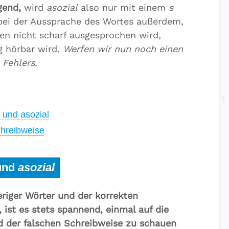
gend,
wird
asozial
also nur mit einem
s
 bei der Aussprache des Wortes außerdem,
en nicht scharf ausgesprochen wird,
g hörbar wird.
Werfen wir nun noch einen
 Fehlers.
 und asozial
chreibweise
und
asozial
riger Wörter und der korrekten
, ist es stets spannend, einmal auf die
nd der falschen Schreibweise zu schauen