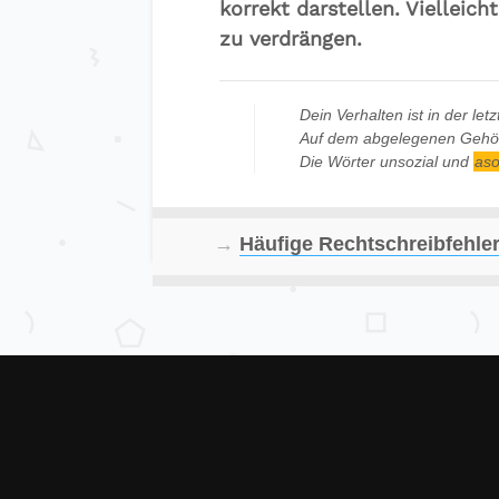
korrekt darstellen. Vielleich
zu verdrängen.
Dein Verhalten ist in der letz
Auf dem abgelegenen Gehöf
Die Wörter unsozial und
aso
→
Häufige Rechtschreibfehle