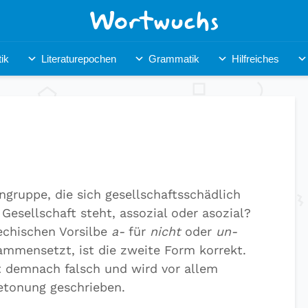
ik
Literaturepochen
Grammatik
Hilfreiches
ngruppe, die sich gesellschaftsschädlich
Gesellschaft steht, assozial oder asozial?
iechischen Vorsilbe
a-
für
nicht
oder
un-
mmensetzt, ist die zweite Form korrekt.
t demnach falsch und wird vor allem
etonung geschrieben.