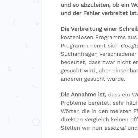
und so abzuleiten, ob ein Wo
und der Fehler verbreitet ist.
Die Verbreitung einer Schrei
kostenlosen Programms aus
Programm nennt sich
Googl
Suchanfragen verschiedener B
bedeutet, dass zwar nicht er
gesucht wird, aber einsehbar
anderen gesucht wurde.
Die Annahme ist,
dass ein Wo
Probleme bereitet, sehr häuf
Wörter, die in den meisten F
direkten Vergleich keinen of
Stellen wir nun
assozial
un