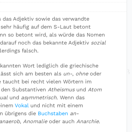
s das Adjektiv sowie das verwandte
 sehr häufig auf dem S-Laut betont
nn so betont wird, als würde das Nomen
darauf noch das bekannte Adjektiv
sozial
lerdings falsch.
kannten Wort lediglich die griechische
lässt sich am besten als
un-
,
ohne
oder
 taucht bei recht vielen Wörtern im
i den Substantiven
Atheismus
und
Atom
ual
und
asymmetrisch
. Wenn das
 einem
Vokal
und nicht mit einem
n übrigens die
Buchstaben
an-
anaerob
,
Anomalie
oder auch
Anarchie
.