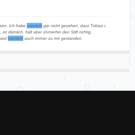
esen. Ich habe
nämlich
gar nicht gesehen, dass Tobias dabei war.
, ist dämlich, hält aber immerhin den Stift richtig.
hast
nämlich
auch immer zu mir gestanden.