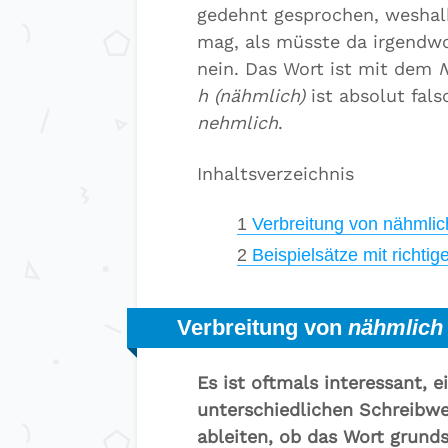
gedehnt gesprochen, weshalb
mag, als müsste da irgendw
nein. Das Wort ist mit dem
h (nähmlich)
ist absolut fals
nehmlich
.
Inhaltsverzeichnis
1
Verbreitung von nähmlic
2
Beispielsätze mit richtig
Verbreitung von
nähmlich
Es ist oftmals interessant, 
unterschiedlichen Schreibwe
ableiten, ob das Wort grunds