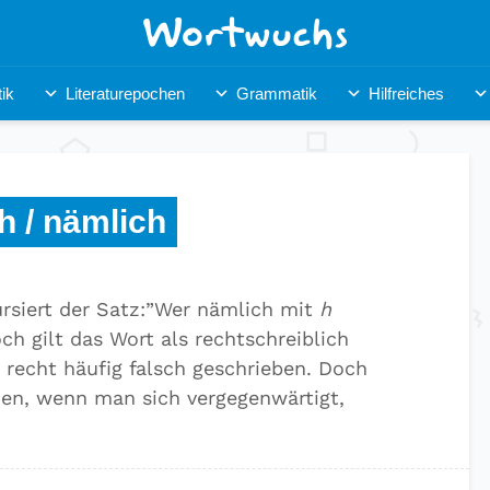
ik
Literaturepochen
Grammatik
Hilfreiches
h / nämlich
rsiert der Satz:”Wer nämlich mit
h
ch gilt das Wort als rechtschreiblich
recht häufig falsch geschrieben. Doch
iden, wenn man sich vergegenwärtigt,