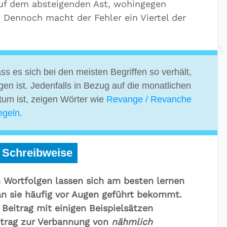
auf dem absteigenden Ast, wohingegen
 Dennoch macht der Fehler ein Viertel der
 es sich bei den meisten Begriffen so verhält,
gen ist. Jedenfalls in Bezug auf die monatlichen
tum ist, zeigen Wörter wie
Revange / Revanche
egeln
.
r Schreibweise
 Wortfolgen lassen sich am besten lernen
n sie häufig vor Augen geführt bekommt.
Beitrag mit einigen Beispielsätzen
itrag zur Verbannung von
nähmlich