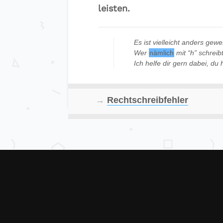
leisten.
Es ist vielleicht anders gew
Wer
nämlich
mit “h” schreibt
Ich helfe dir gern dabei, du 
→
Rechtschreibfehler