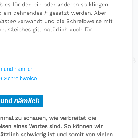
 es für den ein oder anderen so klingen
o ein dehnendes
h
gesetzt werden. Aber
Namen
verwandt und die Schreibweise mit
ch. Gleiches gilt natürlich auch für
h und nämlich
er Schreibweise
und
nämlich
einmal zu schauen, wie verbreitet die
isen eines Wortes sind. So können wir
ätzlich schwierig ist und somit von vielen