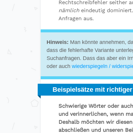
Rechtschreibfehler seither 
nämlich
eindeutig dominiert.
Anfragen aus.
Hinweis:
Man könnte annehmen, dass
dass die fehlerhafte Variante unterle
Suchanfragen. Dass das aber ein Irr
oder auch
wiederspiegeln / widerspi
Beispielsätze mit richtige
Schwierige Wörter oder auch
und verinnerlichen, wenn ma
Deshalb möchten wir diesen 
abschließen und unseren Be