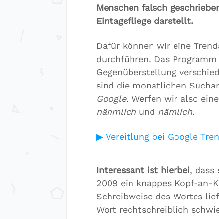
Menschen falsch geschrieben
Eintagsfliege darstellt.
Dafür können wir eine Trend
durchführen. Das Programm 
Gegenüberstellung verschied
sind die monatlichen Suchan
Google
. Werfen wir also ein
nähmlich
und
nämlich
.
▶ Vereitlung bei Google Tren
Interessant ist hierbei
, dass
2009 ein knappes Kopf-an-K
Schreibweise des Wortes lief
Wort rechtschreiblich schwier