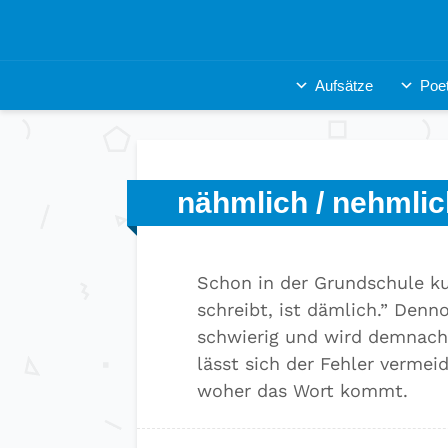
Aufsätze
Poet
nähmlich / nehmlic
Schon in der Grundschule ku
schreibt, ist dämlich.” Denno
schwierig und wird demnach 
lässt sich der Fehler verme
woher das Wort kommt.