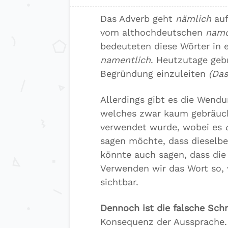
Das Adverb geht
nämlich
auf
vom althochdeutschen
namo
bedeuteten diese Wörter in
namentlich
. Heutzutage geb
Begründung einzuleiten
(Da
Allerdings gibt es die Wend
welches zwar kaum gebräuch
verwendet wurde, wobei es
sagen möchte, dass dieselbe
könnte auch sagen, dass di
Verwenden wir das Wort so, 
sichtbar.
Dennoch ist die falsche Schr
Konsequenz der Aussprache