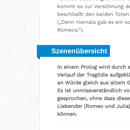
kommt es zur Versöhnung de
beschließt den beiden Toten
(„Denn niemals gab es ein so
Romeos.“).
Szenenübersicht
In einem Prolog wird durch 
Verlauf der Tragödie aufgeklä
an Würde gleich aus altem Gr
Es ist unmissverständlich 
gesprochen, ohne dass diese
Liebender (Romeo und Julia) 
können.