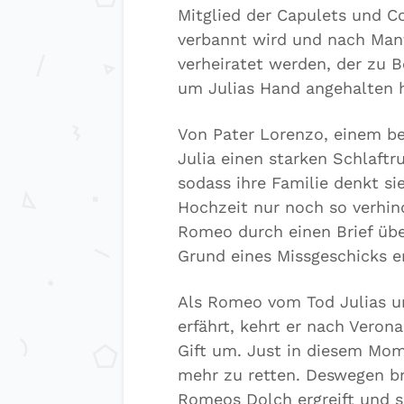
Mitglied der Capulets und C
verbannt wird und nach Mantu
verheiratet werden, der zu 
um Julias Hand angehalten 
Von Pater Lorenzo, einem b
Julia einen starken Schlaftru
sodass ihre Familie denkt sie
Hochzeit nur noch so verhind
Romeo durch einen Brief übe
Grund eines Missgeschicks e
Als Romeo vom Tod Julias un
erfährt, kehrt er nach Veron
Gift um. Just in diesem Mom
mehr zu retten. Deswegen br
Romeos Dolch ergreift und si