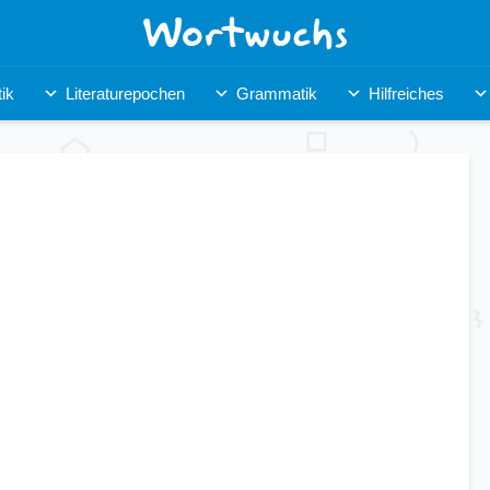
ik
Literaturepochen
Grammatik
Hilfreiches