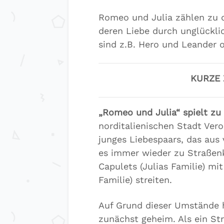
Romeo und Julia zählen zu d
deren Liebe durch unglückli
sind z.B. Hero und Leander o
KURZE
„Romeo und Julia“ spielt zu
norditalienischen Stadt Vero
junges Liebespaars, das au
es immer wieder zu Straßenk
Capulets (Julias Familie) m
Familie) streiten.
Auf Grund dieser Umstände 
zunächst geheim. Als ein Str