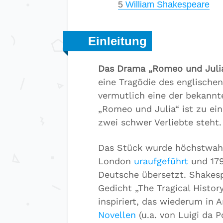
5
William Shakespeare
Einleitung
Das Drama „Romeo und Juli
eine Tragödie des englische
vermutlich eine der bekannt
„Romeo und Julia“ ist zu ei
zwei schwer Verliebte steht.
Das Stück wurde höchstwahrs
London
uraufgeführt
und 179
Deutsche übersetzt. Shakesp
Gedicht „The Tragical Histor
inspiriert, das wiederum in 
Novellen
(u.a. von Luigi da 