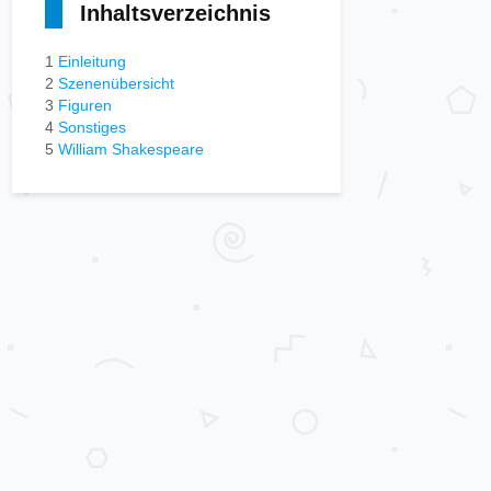
Inhaltsverzeichnis
1
Einleitung
2
Szenenübersicht
3
Figuren
4
Sonstiges
5
William Shakespeare