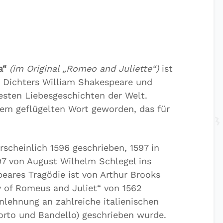
a“
(im Original „Romeo and Juliette“)
ist
n Dichters William Shakespeare und
esten Liebesgeschichten der Welt.
nem geflügelten Wort geworden, das für
cheinlich 1596 geschrieben, 1597 in
7 von August Wilhelm Schlegel ins
eares Tragödie ist von Arthur Brooks
y of Romeus and Juliet“ von 1562
Anlehnung an zahlreiche italienischen
Porto und Bandello) geschrieben wurde.