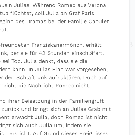
ousin Julias. Während Romeo aus Verona
a flüchtet, soll Julia an Graf Paris
Beginn des Dramas bei der Familie Capulet
hat.
efreundeten Franziskanermönch, erhält
nk, der sie für 42 Stunden einschläfert,
 sei Tod. Julia denkt, dass sie die
ern kann. In Julias Plan war vorgesehen,
r den Schlaftrunk aufzuklären. Doch auf
rreicht die Nachricht Romeo nicht.
d ihrer Beisetzung in der Familiengruft
a zurück und bringt sich an Julias Grab mit
ent erwacht Julia, doch Romeo ist nicht
ingt sich auch Julia um, indem sie
ch ersticht. Auf Grund dieses Ereignisses