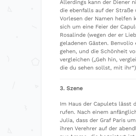
Allerdings kann der Diener 
die ebenfalls auf der Straße
Vorlesen der Namen helfen k
sich um eine Feier der Capu
Rosalinde (wegen der er Lie
geladenen Gästen. Benvolio
gehen, und die Schönheit v
vergleichen („Geh hin, verg
die du sehen sollst, mit ihr“)
3. Szene
Im Haus der Capulets lässt d
rufen. Nach einem anfänglich
Julia, dass der Graf Paris u
ihren Verehrer auf der abend