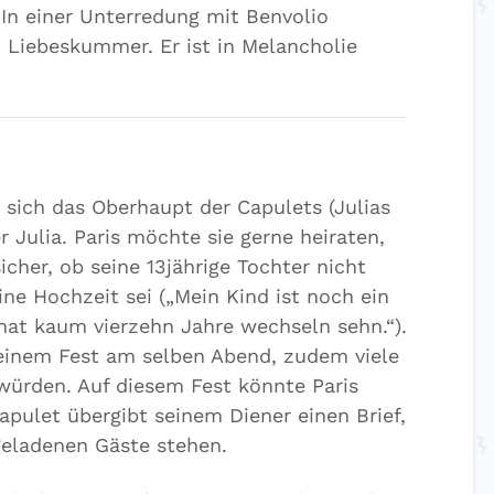
In einer Unterredung mit Benvolio
Liebeskummer. Er ist in Melancholie
 sich das Oberhaupt der Capulets (Julias
r Julia. Paris möchte sie gerne heiraten,
icher, ob seine 13jährige Tochter nicht
ine Hochzeit sei („Mein Kind ist noch ein
 hat kaum vierzehn Jahre wechseln sehn.“).
 einem Fest am selben Abend, zudem viele
ürden. Auf diesem Fest könnte Paris
apulet übergibt seinem Diener einen Brief,
geladenen Gäste stehen.