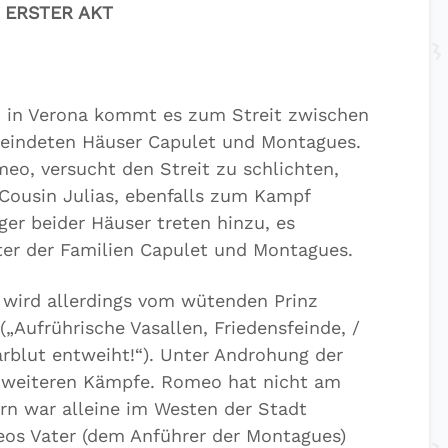
ERSTER AKT
z in Verona kommt es zum Streit zwischen
feindeten Häuser Capulet und Montagues.
eo, versucht den Streit zu schlichten,
 Cousin Julias, ebenfalls zum Kampf
er beider Häuser treten hinzu, es
r der Familien Capulet und Montagues.
 wird allerdings vom wütenden Prinz
„Aufrührische Vasallen, Friedensfeinde, /
arblut entweiht!“). Unter Androhung der
le weiteren Kämpfe. Romeo hat nicht am
n war alleine im Westen der Stadt
eos Vater (dem Anführer der Montagues)