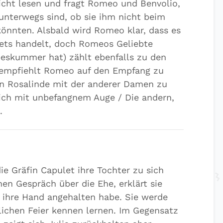
nicht lesen und fragt Romeo und Benvolio,
 unterwegs sind, ob sie ihm nicht beim
önnten. Alsbald wird Romeo klar, dass es
lets handelt, doch Romeos Geliebte
beskummer hat) zählt ebenfalls zu den
 empfiehlt Romeo auf den Empfang zu
on Rosalinde mit der anderer Damen zu
leich mit unbefangnem Auge / Die andern,
.
ie Gräfin Capulet ihre Tochter zu sich
en Gespräch über die Ehe, erklärt sie
m ihre Hand angehalten habe. Sie werde
lichen Feier kennen lernen. Im Gegensatz