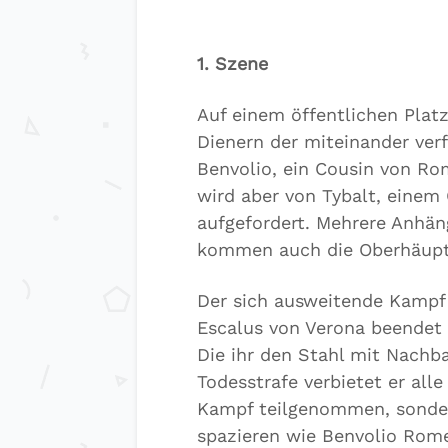
1. Szene
Auf einem öffentlichen Plat
Dienern der miteinander ver
Benvolio, ein Cousin von Rom
wird aber von Tybalt, einem
aufgefordert. Mehrere Anhäng
kommen auch die Oberhäupte
Der sich ausweitende Kampf
Escalus von Verona beendet (
Die ihr den Stahl mit Nachb
Todesstrafe verbietet er al
Kampf teilgenommen, sonder
spazieren wie Benvolio Rom