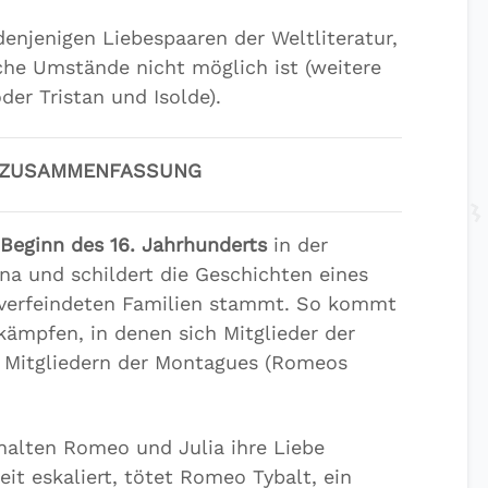
enjenigen Liebespaaren der Weltliteratur,
che Umstände nicht möglich ist (weitere
der Tristan und Isolde).
 ZUSAMMENFASSUNG
 Beginn des 16. Jahrhunderts
in der
na und schildert die Geschichten eines
s verfeindeten Familien stammt. So kommt
ämpfen, in denen sich Mitglieder der
it Mitgliedern der Montagues (Romeos
halten Romeo und Julia ihre Liebe
eit eskaliert, tötet Romeo Tybalt, ein