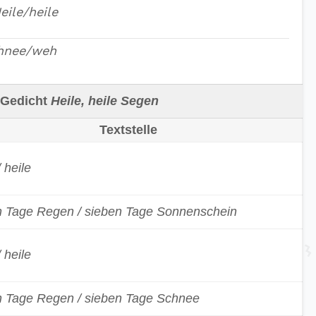
eile/heile
hnee/weh
Gedicht
Heile, heile Segen
Textstelle
/ heile
n Tage Regen / sieben Tage Sonnenschein
/ heile
n Tage Regen / sieben Tage Schnee