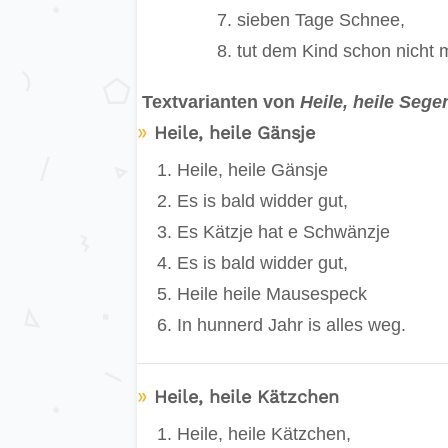
sieben Tage Schnee,
tut dem Kind schon nicht 
Textvarianten von
Heile, heile Sege
»
Heile, heile Gänsje
Heile, heile Gänsje
Es is bald widder gut,
Es Kätzje hat e Schwänzje
Es is bald widder gut,
Heile heile Mausespeck
In hunnerd Jahr is alles weg.
»
Heile, heile Kätzchen
Heile, heile Kätzchen,