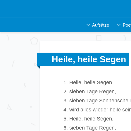
Aufsätze
Poet
Heile, heile Segen
Heile, heile Segen
sieben Tage Regen,
sieben Tage Sonnenschei
wird alles wieder heile sei
Heile, heile Segen,
sieben Tage Regen,