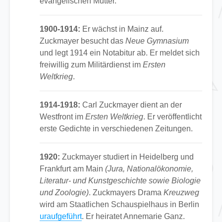
evangelischen Mutter.
1900-1914:
Er wächst in Mainz auf.
Zuckmayer besucht das
Neue Gymnasium
und legt 1914 ein Notabitur ab. Er meldet sich
freiwillig zum Militärdienst im
Ersten
Weltkrieg
.
1914-1918:
Carl Zuckmayer dient an der
Westfront im
Ersten Weltkrieg
. Er veröffentlicht
erste Gedichte in verschiedenen Zeitungen.
1920:
Zuckmayer studiert in Heidelberg und
Frankfurt am Main
(Jura, Nationalökonomie,
Literatur- und Kunstgeschichte sowie Biologie
und Zoologie)
. Zuckmayers Drama
Kreuzweg
wird am Staatlichen Schauspielhaus in Berlin
uraufgeführt
. Er heiratet Annemarie Ganz.