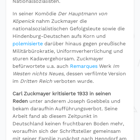
Nationalsozialisten.
In seiner Komödie
Der Hauptmann von
Köpenick
nahm Zuckmayer die
nationalsozialistischen Gefolgsleute sowie die
Hindenburg-Deutschen aufs Korn und
polemisierte
darüber hinaus gegen preußische
Militärbürokratie, Uniformverherrlichung und
sturen Kadavergehorsam. Zuckmayer
befürwortete u.a. auch
Remarques
Werk
Im
Westen nichts Neues
, dessen verfilmte Version
im
Dritten Reich
verboten wurde.
Carl Zuckmayer kritisierte 1933 in seinen
Reden
unter anderem Joseph Goebbels und
bekam daraufhin Aufführungsverbot. Seine
Arbeit fand ab diesem Zeitpunkt in
Deutschland keinen fruchtbaren Boden mehr,
woraufhin sich der Schriftsteller gemeinsam
mit seiner Familie zunächst nach Henndorf am