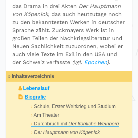
das Drama in drei Akten
Der Hauptmann
von Köpenick
, das auch heutzutage noch
zu den bekanntesten Werken in deutscher
Sprache zählt. Zuckmayers Werk ist in
großen Teilen der Nachkriegsliteratur und
Neuen Sachlichkeit zuzuordnen, wobei er
auch viele Texte im Exil in den USA und
der Schweiz verfasste
(vgl.
Epochen
)
.
»
Inhaltsverzeichnis
Lebenslauf
Biografie
Schule, Erster Weltkrieg und Studium
Am Theater
Durchbruch mit
Der fröhliche Weinberg
Der Hauptmann von Köpenick