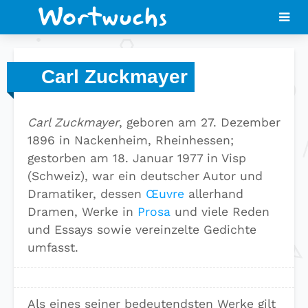
Carl Zuckmayer
Carl Zuckmayer
, geboren am 27. Dezember
1896 in Nackenheim, Rheinhessen;
gestorben am 18. Januar 1977 in Visp
(Schweiz), war ein deutscher Autor und
Dramatiker, dessen
Œuvre
allerhand
Dramen, Werke in
Prosa
und viele Reden
und Essays sowie vereinzelte Gedichte
umfasst.
Als eines seiner bedeutendsten Werke gilt