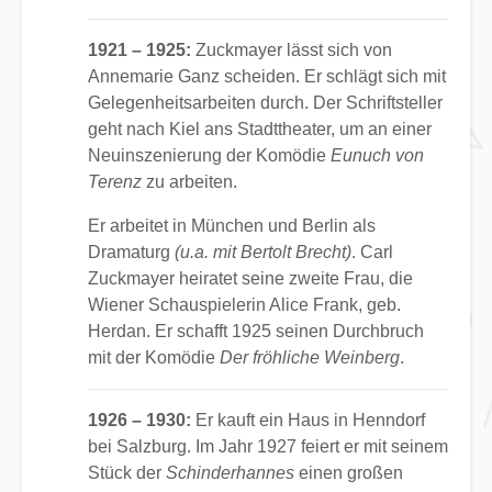
1921 – 1925:
Zuckmayer lässt sich von
Annemarie Ganz scheiden. Er schlägt sich mit
Gelegenheitsarbeiten durch. Der Schriftsteller
geht nach Kiel ans Stadttheater, um an einer
Neuinszenierung der Komödie
Eunuch von
Terenz
zu arbeiten.
Er arbeitet in München und Berlin als
Dramaturg
(u.a. mit Bertolt Brecht)
. Carl
Zuckmayer heiratet seine zweite Frau, die
Wiener Schauspielerin Alice Frank, geb.
Herdan. Er schafft 1925 seinen Durchbruch
mit der Komödie
Der fröhliche Weinberg
.
1926 – 1930:
Er kauft ein Haus in Henndorf
bei Salzburg. Im Jahr 1927 feiert er mit seinem
Stück der
Schinderhannes
einen großen