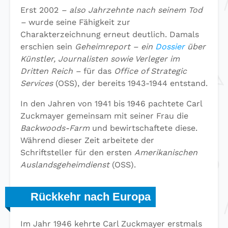
Erst 2002
– also Jahrzehnte nach seinem Tod
–
wurde seine Fähigkeit zur
Charakterzeichnung erneut deutlich. Damals
erschien sein
Geheimreport
– ein
Dossier
über
Künstler, Journalisten sowie Verleger im
Dritten Reich –
für das
Office of Strategic
Services
(OSS), der bereits 1943-1944 entstand.
In den Jahren von 1941 bis 1946 pachtete Carl
Zuckmayer gemeinsam mit seiner Frau die
Backwoods-Farm
und bewirtschaftete diese.
Während dieser Zeit arbeitete der
Schriftsteller für den ersten
Amerikanischen
Auslandsgeheimdienst
(OSS).
Rückkehr nach Europa
Im Jahr 1946 kehrte Carl Zuckmayer erstmals