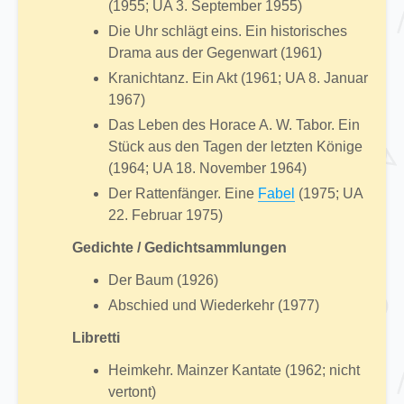
(1955; UA 3. September 1955)
Die Uhr schlägt eins. Ein historisches
Drama aus der Gegenwart (1961)
Kranichtanz. Ein Akt (1961; UA 8. Januar
1967)
Das Leben des Horace A. W. Tabor. Ein
Stück aus den Tagen der letzten Könige
(1964; UA 18. November 1964)
Der Rattenfänger. Eine
Fabel
(1975; UA
22. Februar 1975)
Gedichte / Gedichtsammlungen
Der Baum (1926)
Abschied und Wiederkehr (1977)
Libretti
Heimkehr. Mainzer Kantate (1962; nicht
vertont)