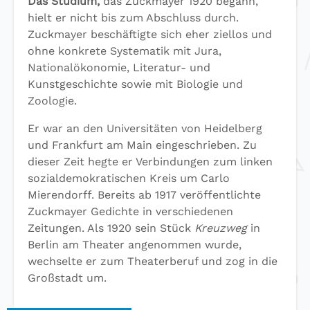
Das Studium,
das Zuckmayer 1920 begann,
hielt er nicht bis zum Abschluss durch.
Zuckmayer beschäftigte sich eher ziellos und
ohne konkrete Systematik mit Jura,
Nationalökonomie, Literatur- und
Kunstgeschichte sowie mit Biologie und
Zoologie.
Er war an den Universitäten von Heidelberg
und Frankfurt am Main eingeschrieben. Zu
dieser Zeit hegte er Verbindungen zum linken
sozialdemokratischen Kreis um Carlo
Mierendorff. Bereits ab 1917 veröffentlichte
Zuckmayer Gedichte in verschiedenen
Zeitungen. Als 1920 sein Stück
Kreuzweg
in
Berlin am Theater angenommen wurde,
wechselte er zum Theaterberuf und zog in die
Großstadt um.