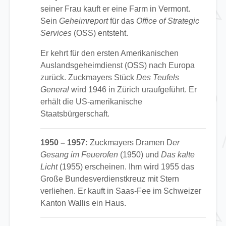
seiner Frau kauft er eine Farm in Vermont.
Sein
Geheimreport
für das
Office of Strategic
Services
(OSS) entsteht.
Er kehrt für den ersten Amerikanischen
Auslandsgeheimdienst (OSS) nach Europa
zurück. Zuckmayers Stück
Des Teufels
General
wird 1946 in Zürich uraufgeführt. Er
erhält die US-amerikanische
Staatsbürgerschaft.
1950 – 1957:
Zuckmayers Dramen D
er
Gesang im Feuerofen
(1950) und
Das kalte
Licht
(1955) erscheinen. Ihm wird 1955 das
Große Bundesverdienstkreuz mit Stern
verliehen. Er kauft in Saas-Fee im Schweizer
Kanton Wallis ein Haus.