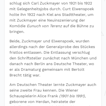
schlug sich Carl Zuckmayer von 1921 bis 1922
mit Gelegenheitsjobs durch. Curt Elwenspoek
holte ihn 1922 nach Kiel ans Stadttheater, um
mit Zuckmayer eine Neuinszenierung der
Komödie
Eunuch von Terenz
auf die Bühne zu
bringen.
Beide, Zuckmayer und Elwenspoek, wurden
allerdings nach der Generalprobe des Stückes
fristlos entlassen. Die Entlassung verschlug
den Schriftsteller zunächst nach München und
danach nach Berlin ans Deutsche Theater, wo
er als Dramaturg gemeinsam mit Bertolt
Brecht tätig war.
Am Deutschen Theater lernte Zuckmayer auch
seine zweite Frau kennen. Die Wiener
Schauspielerin Alice Frank
(1901 bis 1991)
,
geborene von Herdan, heiratete der