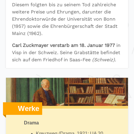
Diesem folgten bis zu seinem Tod zahlreiche
weitere Preise und Ehrungen, darunter die
Ehrendoktorwürde der Universität von Bonn
(1957) sowie die Ehrenbürgerschaft der Stadt
Mainz (1962).
Carl Zuckmayer verstarb am 18. Januar 1977
in
Visp in der Schweiz. Seine Grabstätte befindet
sich auf dem Friedhof in Saas-Fee
(Schweiz)
.
Werke
Drama
Kreuzweg (Drama, 1921; UA 20.