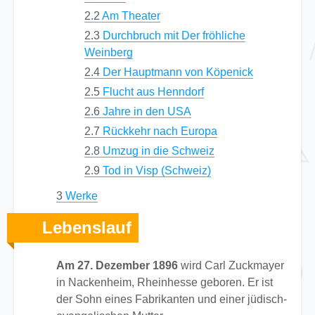
2.2
Am Theater
2.3
Durchbruch mit Der fröhliche
Weinberg
2.4
Der Hauptmann von Köpenick
2.5
Flucht aus Henndorf
2.6
Jahre in den USA
2.7
Rückkehr nach Europa
2.8
Umzug in die Schweiz
2.9
Tod in Visp (Schweiz)
3
Werke
Lebenslauf
Am 27. Dezember 1896
wird Carl Zuckmayer
in Nackenheim, Rheinhesse geboren. Er ist
der Sohn eines Fabrikanten und einer jüdisch-