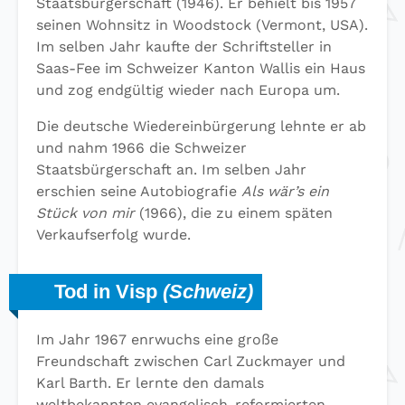
Staatsbürgerschaft (1946). Er behielt bis 1957
seinen Wohnsitz in Woodstock (Vermont, USA).
Im selben Jahr kaufte der Schriftsteller in
Saas-Fee im Schweizer Kanton Wallis ein Haus
und zog endgültig wieder nach Europa um.
Die deutsche Wiedereinbürgerung lehnte er ab
und nahm 1966 die Schweizer
Staatsbürgerschaft an. Im selben Jahr
erschien seine Autobiografie
Als wär’s ein
Stück von mir
(1966), die zu einem späten
Verkaufserfolg wurde.
Tod in Visp
(Schweiz)
Im Jahr 1967 enrwuchs eine große
Freundschaft zwischen Carl Zuckmayer und
Karl Barth. Er lernte den damals
weltbekannten evangelisch-reformierten