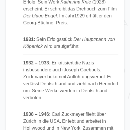
Erfolg. Sein Werk
Katharina Knie
(1928)
erscheint. Er schreibt das Drehbuch zum Film
Der blaue Engel
. Im Jahr1929 erhält er den
Georg-Büchner Preis.
1931:
Sein Erfolgsstück
Der Hauptmann von
Köpenick
wird uraufgeführt.
1932 – 1933:
Er kritisiert die Nazis
insbesondere auch Joseph Goebbels.
Zuckmayer bekommt Aufführungsverbot. Er
verlässt Deutschland und zieht nach Henndorf
um. Seine Werke werden in Deutschland
verboten.
1938 – 1946:
Carl Zuckmayer flieht über
Zürich in die USA. Er lebt und arbeitet in
Hollywood und in New York. Zusammen mit