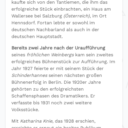
kaufte sich von den Tantiemen, die ihm das
erfolgreiche Stück einbrachten, ein Haus am
Wallersee bei Salzburg
(Österreich)
, im Ort
Hennsdorf. Fortan lebte er sowohl im
deutschen Nachbarland als auch in der
deutschen Hauptstadt.
Bereits zwei Jahre nach der Uraufführung
seines
fröhlichen Weinbergs
kam sein zweites
erfolgreiches Bühnenstück zur Aufführung. Im
Jahr 1927 feierte er mit seinem Stück der
Schinderhannes
seinen nächsten großen
Bühnenerfolg in Berlin. Die 1920er Jahre
gehörten zu den erfolgreichsten
Schaffensphasen des Dramatikers. Er
verfasste bis 1931 noch zwei weitere
Volksstücke.
Mit
Katharina Knie
, das 1928 erschien,
erreichte er erneut ein breites Publikum.