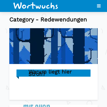
Category - Redewendungen
Warum liegt hier
Stroh?